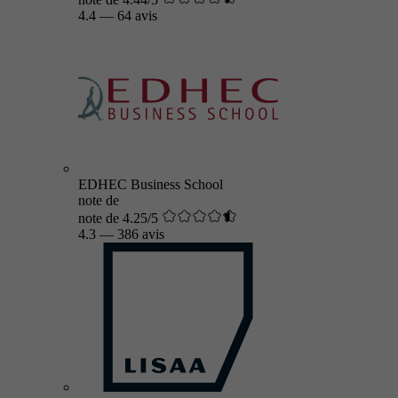
4.4
—
64 avis
EDHEC Business School
note de
note de 4.25/5
4.3
—
386 avis