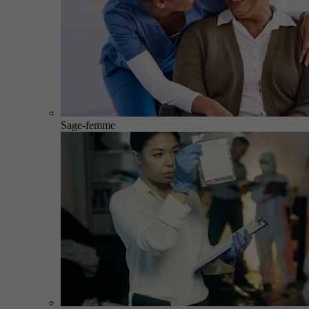
Sage-femme