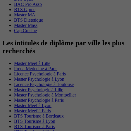
BAC Pro Assp
BTS Gpme
Master MA
BTS Dietetique
Master Mass
Cap Cuisine
Les intitulés de diplôme par ville les plus
recherchés
Master Meef à Lille
Prépa Medecine à Paris
Licence Psychologie à Paris
Master Psychologie à Lyon
Licence Psychologie à Toulouse
Master Psychologie à Lille
Master Psychologie à Montpellier
Master Psychologie à Paris
Master Meef à Lyon
Master Meef à Paris
BTS Tourisme à Bordeaux
BTS Tourisme à Lyon
BTS Tourisme à Paris