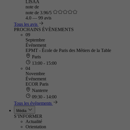
LISAA
note de
note de 3.96/5
4.0
—
99 avis
Tous les avis
PROCHAINS ÉVÈNEMENTS
09
Septembre
Événement
EPMT - École de Paris des Métiers de la Table
Paris
13:00 - 15:00
04
Novembre
Événement
ECOR Paris
Nanterre
09:30 - 14:00
Tous les événements
Média
S’INFORMER
Actualité
Orientation