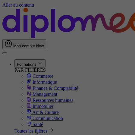
Aller au contenu
Mon compte
New
Formations
PAR FILIÈRES
Commerce
Informatique
Finance & Comptabilité
Management
Ressources humaines
Immobilier
Art & Culture
Communication
Santé
Toutes les filières