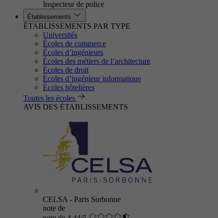
Inspecteur de police
Établissements
ÉTABLISSEMENTS PAR TYPE
Universités
Écoles de commerce
Écoles d’ingénieurs
Écoles des métiers de l’architecture
Écoles de droit
Écoles d’ingénieur informatique
Écoles hôtelières
Toutes les écoles
AVIS DES ÉTABLISSEMENTS
CELSA - Paris Sorbonne
note de
note de 4.44/5