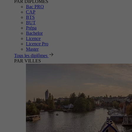
PAR DIPLÔMES
Bac PRO
CAP
BTS
BUT
Prépa
Bachelor
Licence
Licence Pro
Master
Tous les diplômes
PAR VILLES