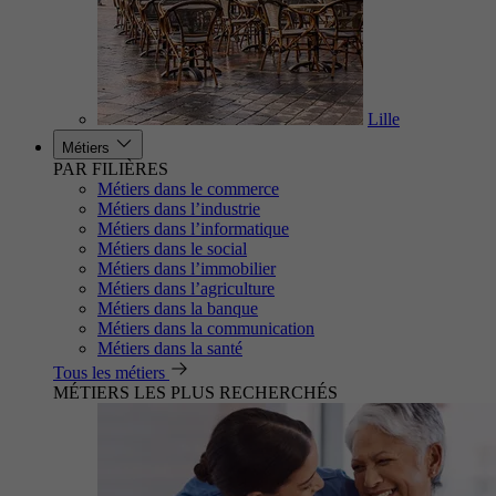
Lille
Métiers
PAR FILIÈRES
Métiers dans le commerce
Métiers dans l’industrie
Métiers dans l’informatique
Métiers dans le social
Métiers dans l’immobilier
Métiers dans l’agriculture
Métiers dans la banque
Métiers dans la communication
Métiers dans la santé
Tous les métiers
MÉTIERS LES PLUS RECHERCHÉS