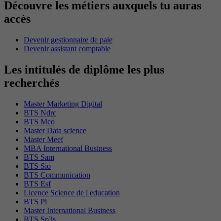
Découvre les métiers auxquels tu auras
accès
Devenir gestionnaire de paie
Devenir assistant comptable
Les intitulés de diplôme les plus
recherchés
Master Marketing Digital
BTS Ndrc
BTS Mco
Master Data science
Master Meef
MBA International Business
BTS Sam
BTS Sio
BTS Communication
BTS Esf
Licence Science de l education
BTS Pi
Master International Business
BTS Sp3s