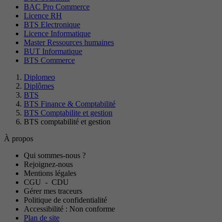
BAC Pro Commerce
Licence RH
BTS Electronique
Licence Informatique
Master Ressources humaines
BUT Informatique
BTS Commerce
Diplomeo
Diplômes
BTS
BTS Finance & Comptabilité
BTS Comptabilite et gestion
BTS comptabilité et gestion
À propos
Qui sommes-nous ?
Rejoignez-nous
Mentions légales
CGU
-
CDU
Gérer mes traceurs
Politique de confidentialité
Accessibilité : Non conforme
Plan de site