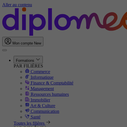
Aller au contenu
Mon compte
New
Formations
PAR FILIÈRES
Commerce
Informatique
Finance & Comptabilité
Management
Ressources humaines
Immobilier
Art & Culture
Communication
Santé
Toutes les filières