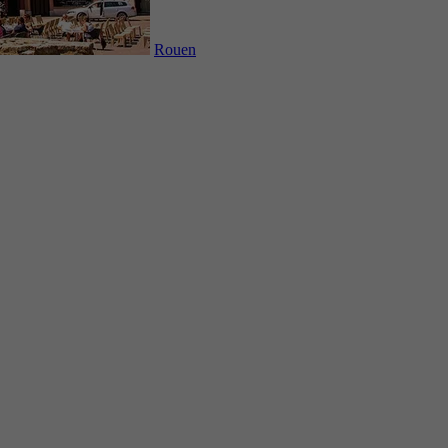
Rouen