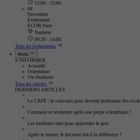
13:00 - 15:00
04
Novembre
Événement
ECOR Paris
Nanterre
09:30 - 14:00
Tous les événements
Média
S’INFORMER
Actualité
Orientation
Vie étudiante
Tous les articles
DERNIERS ARTICLES
Le CRPE : le concours pour devenir professeur des écol
Comment se réorienter après une prépa scientifique ?
Les meilleurs sites pour apprendre le grec
Après le master, le doctorat fait-il la différence ?