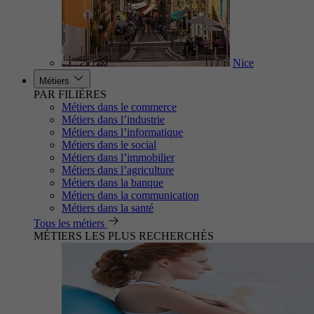
Nice
Métiers
PAR FILIÈRES
Métiers dans le commerce
Métiers dans l’industrie
Métiers dans l’informatique
Métiers dans le social
Métiers dans l’immobilier
Métiers dans l’agriculture
Métiers dans la banque
Métiers dans la communication
Métiers dans la santé
Tous les métiers
MÉTIERS LES PLUS RECHERCHÉS