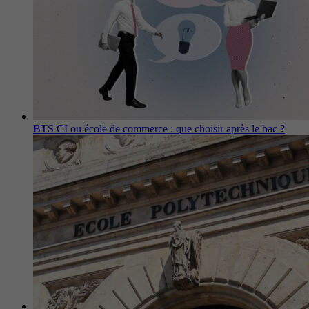
BTS CI ou école de commerce : que choisir après le bac ?