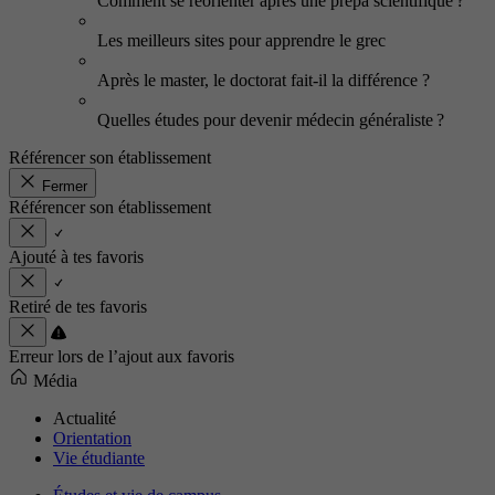
Comment se réorienter après une prépa scientifique ?
Les meilleurs sites pour apprendre le grec
Après le master, le doctorat fait-il la différence ?
Quelles études pour devenir médecin généraliste ?
Référencer son établissement
Fermer
Référencer son établissement
Ajouté à tes favoris
Retiré de tes favoris
Erreur lors de l’ajout aux favoris
Média
Actualité
Orientation
Vie étudiante