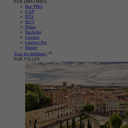
PAR DIPLÔMES
Bac PRO
CAP
BTS
BUT
Prépa
Bachelor
Licence
Licence Pro
Master
Tous les diplômes
PAR VILLES