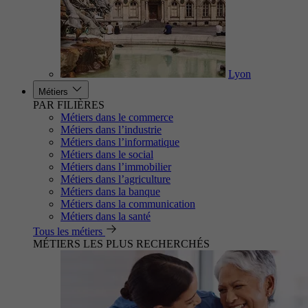
Lyon
Métiers
PAR FILIÈRES
Métiers dans le commerce
Métiers dans l’industrie
Métiers dans l’informatique
Métiers dans le social
Métiers dans l’immobilier
Métiers dans l’agriculture
Métiers dans la banque
Métiers dans la communication
Métiers dans la santé
Tous les métiers
MÉTIERS LES PLUS RECHERCHÉS