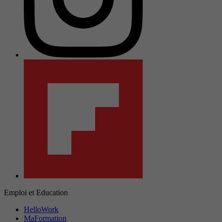
Emploi et Education
HelloWork
MaFormation