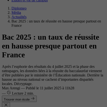
Études et vie de campus
Diplomeo
Média
Actualités
Bac 2025 : un taux de réussite en hausse presque partout en
France
Bac 2025 : un taux de réussite
en hausse presque partout en
France
Après l’euphorie des résultats du 4 juillet 2025 et la phase des
rattrapages, les données liées à la réussite du baccalauréat viennent
d’être publiées par le ministère de l’Éducation nationale. Derrière la
hausse au niveau national se cachent d’importantes disparités
locales. Décryptage.
Max Arengi
—
Publié le
11 juillet 2025 à 11h28
—
Lecture
2 min.
Trouver mon école