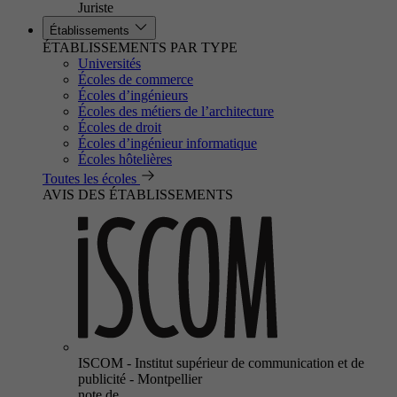
Juriste
Établissements
ÉTABLISSEMENTS PAR TYPE
Universités
Écoles de commerce
Écoles d’ingénieurs
Écoles des métiers de l’architecture
Écoles de droit
Écoles d’ingénieur informatique
Écoles hôtelières
Toutes les écoles
AVIS DES ÉTABLISSEMENTS
ISCOM - Institut supérieur de communication et de
publicité - Montpellier
note de