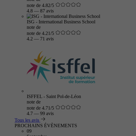
note de 4.82/5
4.8
—
87 avis
ISG - International Business School
note de
note de 4.21/5
4.2
—
71 avis
ISFFEL - Saint Pol-de-Léon
note de
note de 4.71/5
4.7
—
99 avis
Tous les avis
PROCHAINS ÉVÈNEMENTS
09