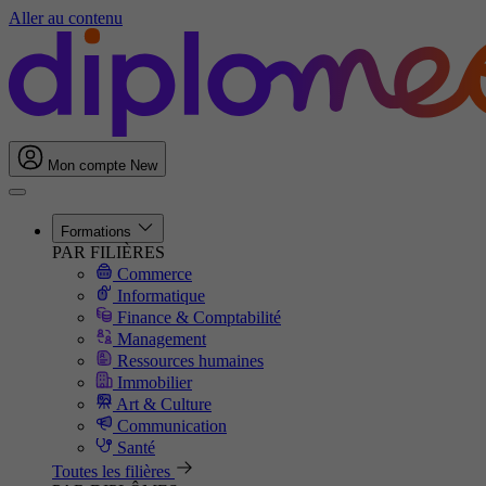
Aller au contenu
Mon compte
New
Formations
PAR FILIÈRES
Commerce
Informatique
Finance & Comptabilité
Management
Ressources humaines
Immobilier
Art & Culture
Communication
Santé
Toutes les filières