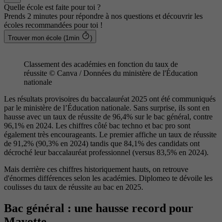
Quelle école est faite pour toi ?
Prends 2 minutes pour répondre à nos questions et découvrir les
écoles recommandées pour toi !
Trouver mon école (1min
)
Classement des académies en fonction du taux de
réussite © Canva / Données du ministère de l'Éducation
nationale
Les résultats provisoires du baccalauréat 2025 ont été communiqués
par le ministère de l’Éducation nationale. Sans surprise, ils sont en
hausse avec un taux de réussite de 96,4% sur le bac général, contre
96,1% en 2024. Les chiffres côté bac techno et bac pro sont
également très encourageants. Le premier affiche un taux de réussite
de 91,2% (90,3% en 2024) tandis que 84,1% des candidats ont
décroché leur baccalauréat professionnel (versus 83,5% en 2024).
Mais derrière ces chiffres historiquement hauts, on retrouve
d'énormes différences selon les académies. Diplomeo te dévoile les
coulisses du taux de réussite au bac en 2025.
Bac général : une hausse record pour
Mayotte