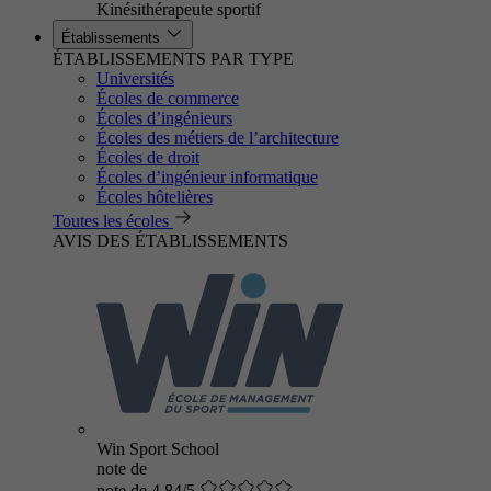
Kinésithérapeute sportif
Établissements
ÉTABLISSEMENTS PAR TYPE
Universités
Écoles de commerce
Écoles d’ingénieurs
Écoles des métiers de l’architecture
Écoles de droit
Écoles d’ingénieur informatique
Écoles hôtelières
Toutes les écoles
AVIS DES ÉTABLISSEMENTS
Win Sport School
note de
note de 4.84/5