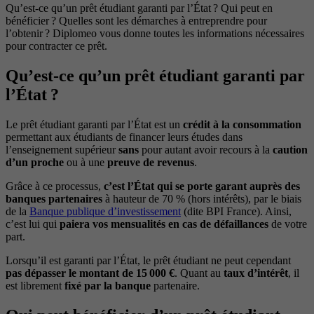
Qu’est-ce qu’un prêt étudiant garanti par l’État ? Qui peut en
bénéficier ? Quelles sont les démarches à entreprendre pour
l’obtenir ? Diplomeo vous donne toutes les informations nécessaires
pour contracter ce prêt.
Qu’est-ce qu’un prêt étudiant garanti par
l’État ?
Le prêt étudiant garanti par l’État est un
crédit à la consommation
permettant aux étudiants de financer leurs études dans
l’enseignement supérieur
sans
pour autant avoir recours à la
caution
d’un proche
ou à une
preuve de revenus
.
Grâce à ce processus,
c’est l’État qui se porte garant auprès des
banques partenaires
à hauteur de 70 % (hors intérêts), par le biais
de la
Banque publique d’investissement
(dite BPI France). Ainsi,
c’est lui qui
paiera vos mensualités en cas de défaillances
de votre
part.
Lorsqu’il est garanti par l’État, le prêt étudiant ne peut cependant
pas dépasser le montant de 15 000 €
. Quant au
taux d’intérêt
, il
est librement
fixé par la banque
partenaire.