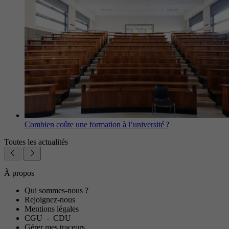
Combien coûte une formation à l’université ?
Toutes les actualités
À propos
Qui sommes-nous ?
Rejoignez-nous
Mentions légales
CGU
-
CDU
Gérer mes traceurs