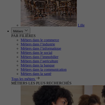
Lille
Métiers
PAR FILIÈRES
Métiers dans le commerce
Métiers dans l’industrie
Métiers dans l’informatique
Métiers dans le social
Métiers dans l’immobilier
Métiers dans l’agriculture
Métiers dans la banque
Métiers dans la communication
Métiers dans la santé
Tous les métiers
MÉTIERS LES PLUS RECHERCHÉS