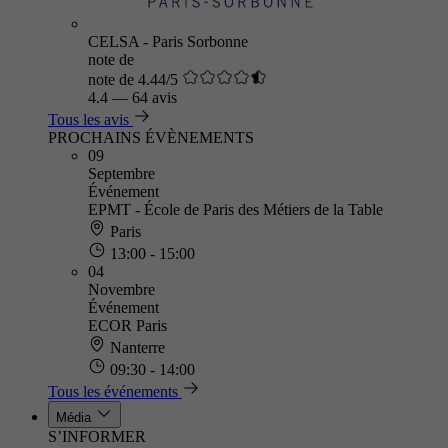
CELSA - Paris Sorbonne
note de
note de 4.44/5
4.4
—
64 avis
Tous les avis
PROCHAINS ÉVÈNEMENTS
09
Septembre
Événement
EPMT - École de Paris des Métiers de la Table
Paris
13:00 - 15:00
04
Novembre
Événement
ECOR Paris
Nanterre
09:30 - 14:00
Tous les événements
Média
S’INFORMER