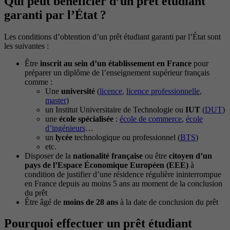
Qui peut bénéficier d’un prêt étudiant
garanti par l’État ?
Les conditions d’obtention d’un prêt étudiant garanti par l’État sont
les suivantes :
Être
inscrit au sein d’un établissement en France
pour
préparer un diplôme de l’enseignement supérieur français
comme :
Une
université
(
licence
,
licence professionnelle
,
master
)
un Institut Universitaire de Technologie ou
IUT
(
DUT
)
une
école spécialisée
:
école de commerce
,
école
d’ingénieurs
…
un
lycée
technologique ou professionnel (
BTS
)
etc.
Disposer de la
nationalité française
ou être
citoyen d’un
pays de l’Espace Économique Européen (EEE)
à
condition de justifier d’une résidence régulière ininterrompue
en France depuis au moins 5 ans au moment de la conclusion
du prêt
Être âgé de
moins de 28 ans
à la date de conclusion du prêt
Pourquoi effectuer un prêt étudiant