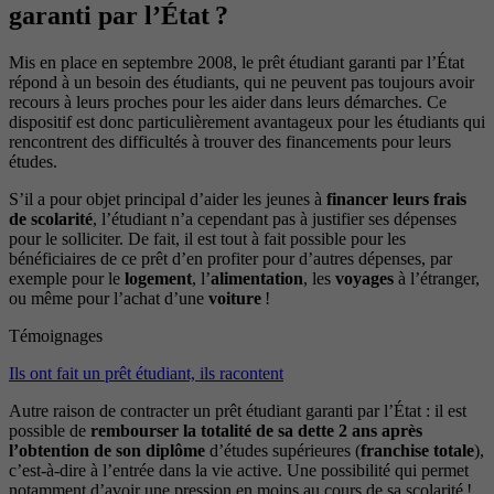
garanti par l’État ?
Mis en place en septembre 2008, le prêt étudiant garanti par l’État
répond à un besoin des étudiants, qui ne peuvent pas toujours avoir
recours à leurs proches pour les aider dans leurs démarches. Ce
dispositif est donc particulièrement avantageux pour les étudiants qui
rencontrent des difficultés à trouver des financements pour leurs
études.
S’il a pour objet principal d’aider les jeunes à
financer leurs frais
de scolarité
, l’étudiant n’a cependant pas à justifier ses dépenses
pour le solliciter. De fait, il est tout à fait possible pour les
bénéficiaires de ce prêt d’en profiter pour d’autres dépenses, par
exemple pour le
logement
, l’
alimentation
, les
voyages
à l’étranger,
ou même pour l’achat d’une
voiture
!
Témoignages
Ils ont fait un prêt étudiant, ils racontent
Autre raison de contracter un prêt étudiant garanti par l’État : il est
possible de
rembourser la totalité de sa dette 2 ans après
l’obtention de son diplôme
d’études supérieures (
franchise totale
),
c’est-à-dire à l’entrée dans la vie active. Une possibilité qui permet
notamment d’avoir une pression en moins au cours de sa scolarité !