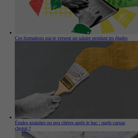
Ces formations qui te versent un salaire pendant tes études
Études gratuites ou peu chères après le bac : quels cursus
choisir ?