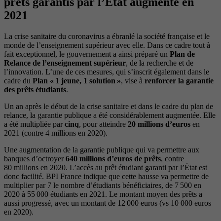
prêts garantis par l’État augmente en
2021
La crise sanitaire du coronavirus a ébranlé la société française et le
monde de l’enseignement supérieur avec elle. Dans ce cadre tout à
fait exceptionnel, le gouvernement a ainsi préparé un
Plan de
Relance de l’enseignement supérieur
, de la recherche et de
l’innovation. L’une de ces mesures, qui s’inscrit également dans le
cadre du
Plan « 1 jeune, 1 solution »
, vise à
renforcer la garantie
des prêts étudiants
.
Un an après le début de la crise sanitaire et dans le cadre du plan de
relance, la garantie publique a été considérablement augmentée. Elle
a été multipliée par
cinq
, pour atteindre
20 millions d’euros
en
2021 (contre 4 millions en 2020).
Une augmentation de la garantie publique qui va permettre aux
banques d’octroyer
640 millions d’euros de prêts
, contre
80 millions en 2020. L’accès au prêt étudiant garanti par l’État est
donc facilité. BPI France indique que cette hausse va permettre de
multiplier par 7 le nombre d’étudiants bénéficiaires, de 7 500 en
2020 à 55 000 étudiants en 2021. Le montant moyen des prêts a
aussi progressé, avec un montant de 12 000 euros (vs 10 000 euros
en 2020).