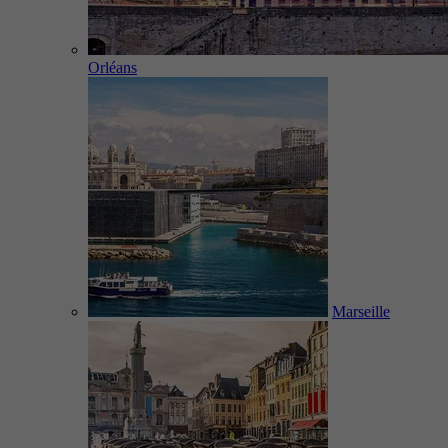
Orléans
Marseille