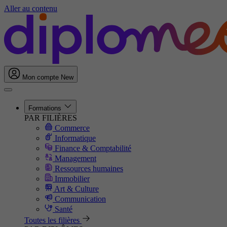
Aller au contenu
Mon compte
New
Formations
PAR FILIÈRES
Commerce
Informatique
Finance & Comptabilité
Management
Ressources humaines
Immobilier
Art & Culture
Communication
Santé
Toutes les filières