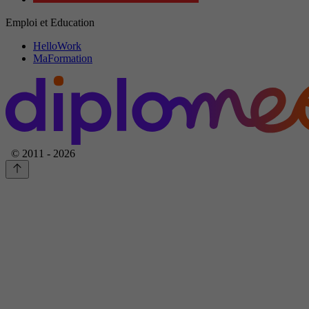
Emploi et Education
HelloWork
MaFormation
© 2011 - 2026