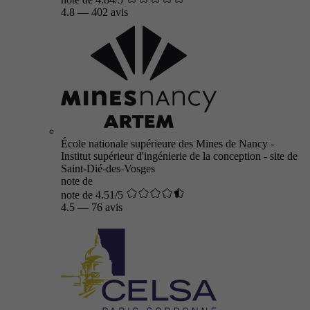
4.8
—
402 avis
École nationale supérieure des Mines de Nancy -
Institut supérieur d'ingénierie de la conception - site de
Saint-Dié-des-Vosges
note de
note de 4.51/5
4.5
—
76 avis