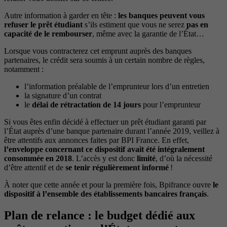
Autre information à garder en tête :
les banques peuvent vous
refuser le prêt étudiant
s’ils estiment que vous ne serez
pas en
capacité de le rembourser
, même avec la garantie de l’État…
Lorsque vous contracterez cet emprunt auprès des banques
partenaires, le crédit sera soumis à un certain nombre de règles,
notamment :
l’information préalable de l’emprunteur lors d’un entretien
la signature d’un contrat
le
délai de rétractation de 14 jours
pour l’emprunteur
Si vous êtes enfin décidé à effectuer un prêt étudiant garanti par
l’État auprès d’une banque partenaire durant l’année 2019, veillez à
être attentifs aux annonces faites par BPI France. En effet,
l’enveloppe concernant ce dispositif avait été
intégralement
consommée en 2018
. L’accès y est donc
limité
, d’où la nécessité
d’être attentif et de
se tenir régulièrement informé
!
À noter que cette année et pour la première fois, Bpifrance ouvre
le
dispositif à l’ensemble des établissements bancaires français
.
Plan de relance : le budget dédié aux