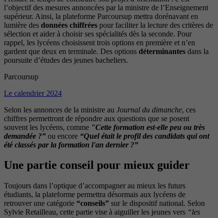
l’objectif des mesures annoncées par la ministre de l’Enseignement
supérieur. Ainsi, la plateforme Parcoursup mettra dorénavant en
lumière des
données chiffrées
pour faciliter la lecture des critères de
sélection et aider à choisir ses spécialités dès la seconde. Pour
rappel, les lycéens choisissent trois options en première et n’en
gardent que deux en terminale. Des options
déterminantes
dans la
poursuite d’études des jeunes bacheliers.
Parcoursup
Le calendrier 2024
Selon les annonces de la ministre au
Journal du dimanche
, ces
chiffres permettront de répondre aux questions que se posent
souvent les lycéens, comme
"Cette formation est-elle peu ou très
demandée ?”
ou encore
“Quel était le profil des candidats qui ont
été classés par la formation l'an dernier ?”
Une partie conseil pour mieux guider
Toujours dans l’optique d’accompagner au mieux les futurs
étudiants, la plateforme permettra désormais aux lycéens de
retrouver une catégorie
“conseils”
sur le dispositif national. Selon
Sylvie Retailleau, cette partie vise à aiguiller les jeunes vers
“les