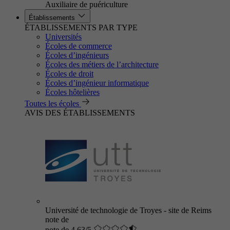
Auxiliaire de puériculture
Établissements
ÉTABLISSEMENTS PAR TYPE
Universités
Écoles de commerce
Écoles d’ingénieurs
Écoles des métiers de l’architecture
Écoles de droit
Écoles d’ingénieur informatique
Écoles hôtelières
Toutes les écoles
AVIS DES ÉTABLISSEMENTS
Université de technologie de Troyes - site de Reims
note de
note de 4.63/5