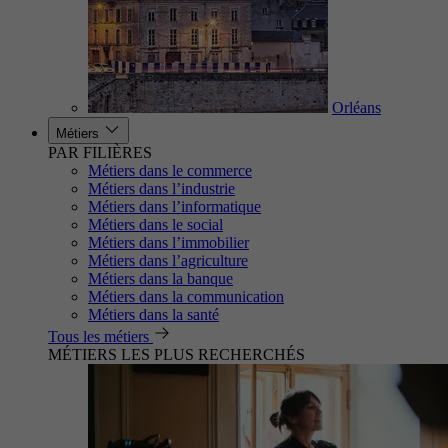
Orléans
Métiers
PAR FILIÈRES
Métiers dans le commerce
Métiers dans l’industrie
Métiers dans l’informatique
Métiers dans le social
Métiers dans l’immobilier
Métiers dans l’agriculture
Métiers dans la banque
Métiers dans la communication
Métiers dans la santé
Tous les métiers
MÉTIERS LES PLUS RECHERCHÉS