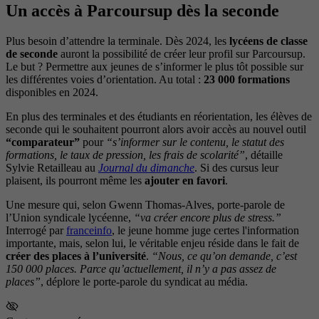
Un accès à Parcoursup dès la seconde
Plus besoin d’attendre la terminale. Dès 2024, les
lycéens de classe
de seconde
auront la possibilité de créer leur profil sur Parcoursup.
Le but ? Permettre aux jeunes de s’informer le plus tôt possible sur
les différentes voies d’orientation. Au total :
23 000 formations
disponibles en 2024.
En plus des terminales et des étudiants en réorientation, les élèves de
seconde qui le souhaitent pourront alors avoir accès au nouvel outil
“comparateur”
pour
“s’informer sur le contenu, le statut des
formations, le taux de pression, les frais de scolarité”
, détaille
Sylvie Retailleau au
Journal du dimanche
. Si des cursus leur
plaisent, ils pourront même les
ajouter en favori
.
Une mesure qui, selon Gwenn Thomas-Alves, porte-parole de
l’Union syndicale lycéenne,
“va créer encore plus de stress.”
Interrogé par
franceinfo
, le jeune homme juge certes l'information
importante, mais, selon lui, le véritable enjeu réside dans le fait de
créer des places à l’université
.
“Nous, ce qu’on demande, c’est
150 000 places. Parce qu’actuellement, il n’y a pas assez de
places”
, déplore le porte-parole du syndicat au média.