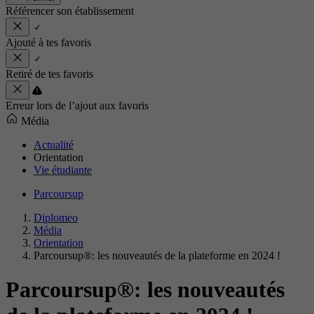
Référencer son établissement
Ajouté à tes favoris
Retiré de tes favoris
Erreur lors de l’ajout aux favoris
Média
Actualité
Orientation
Vie étudiante
Parcoursup
Diplomeo
Média
Orientation
Parcoursup®: les nouveautés de la plateforme en 2024 !
Parcoursup®: les nouveautés