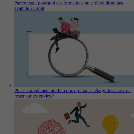
Parcoursup, pourquoi ces formations ne te répondront pas
avant le 21 août
Phase complémentaire Parcoursup : faut-il élargir tes choix ou
rester sur tes envies ?