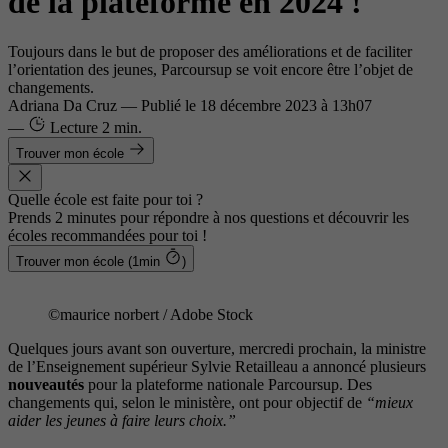
de la plateforme en 2024 !
Toujours dans le but de proposer des améliorations et de faciliter
l’orientation des jeunes, Parcoursup se voit encore être l’objet de
changements.
Adriana Da Cruz
—
Publié le
18 décembre 2023 à 13h07
—
Lecture
2 min.
Trouver mon école
Quelle école est faite pour toi ?
Prends 2 minutes pour répondre à nos questions et découvrir les
écoles recommandées pour toi !
Trouver mon école (1min
)
©maurice norbert / Adobe Stock
Quelques jours avant son ouverture, mercredi prochain, la ministre
de l’Enseignement supérieur Sylvie Retailleau a annoncé plusieurs
nouveautés
pour la plateforme nationale Parcoursup. Des
changements qui, selon le ministère, ont pour objectif de
“mieux
aider les jeunes à faire leurs choix.”