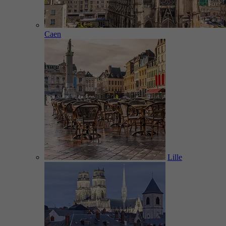
Caen
Lille