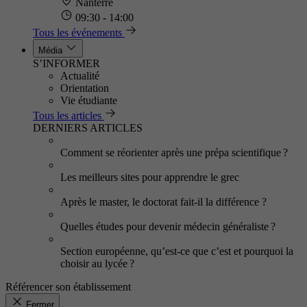
Nanterre
09:30 - 14:00
Tous les événements
Média
S’INFORMER
Actualité
Orientation
Vie étudiante
Tous les articles
DERNIERS ARTICLES
Comment se réorienter après une prépa scientifique ?
Les meilleurs sites pour apprendre le grec
Après le master, le doctorat fait-il la différence ?
Quelles études pour devenir médecin généraliste ?
Section européenne, qu’est-ce que c’est et pourquoi la
choisir au lycée ?
Référencer son établissement
Fermer