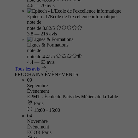
4.6
—
70 avis
Epitech - L'Ecole de l'excellence informatique
note de
note de 3.82/5
3.8
—
215 avis
Lignes & Formations
note de
note de 4.41/5
4.4
—
63 avis
Tous les avis
PROCHAINS ÉVÈNEMENTS
09
Septembre
Événement
EPMT - École de Paris des Métiers de la Table
Paris
13:00 - 15:00
04
Novembre
Événement
ECOR Paris