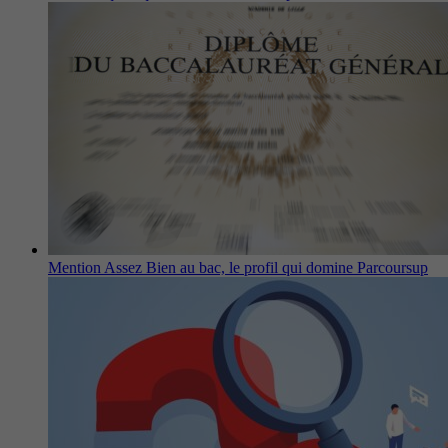
Mention Assez Bien au bac, le profil qui domine Parcoursup