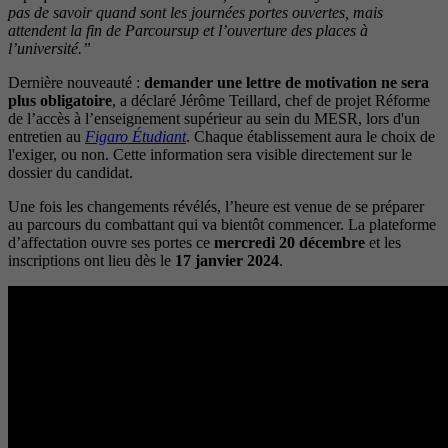
pas de savoir quand sont les journées portes ouvertes, mais
attendent la fin de Parcoursup et l’ouverture des places à
l’université.”
Dernière nouveauté :
demander une lettre de motivation ne sera
plus obligatoire
, a déclaré Jérôme Teillard, chef de projet Réforme
de l’accès à l’enseignement supérieur au sein du MESR, lors d'un
entretien au
Figaro Étudiant
. Chaque établissement aura le choix de
l'exiger, ou non. Cette information sera visible directement sur le
dossier du candidat.
Une fois les changements révélés, l’heure est venue de se préparer
au parcours du combattant qui va bientôt commencer. La plateforme
d’affectation ouvre ses portes ce
mercredi 20 décembre
et les
inscriptions ont lieu dès le
17 janvier 2024
.