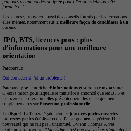
parcours recommandés au lycée pour aller dans telle ou telle
formation.”
Les jeunes y trouveront aussi des conseils fournis par les formations
elles-mêmes, notamment sur la
meilleure façon de candidater à un
cursus
.
JPO, BTS, licences pros : plus
d’informations pour une meilleure
orientation
Parcoursup
Qui contacter si j’ai un problème ?
Parcoursup se veut riche
d’informations
et surtout
transparente
.
C’est la raison pour laquelle le ministère a annoncé que les BTS et
les licences professionnelles présenteraient des renseignements
supplémentaires sur
l’insertion professionnelle
.
Le dispositif affichera également les
journées portes ouvertes
proposées par les établissements d’enseignement supérieur. Une
nouveauté qui ne fait pas l’unanimité. Gwenn Thomas-Alves
explique à franceinfo :
“La réalité, c’est que les lycéens n’attendent