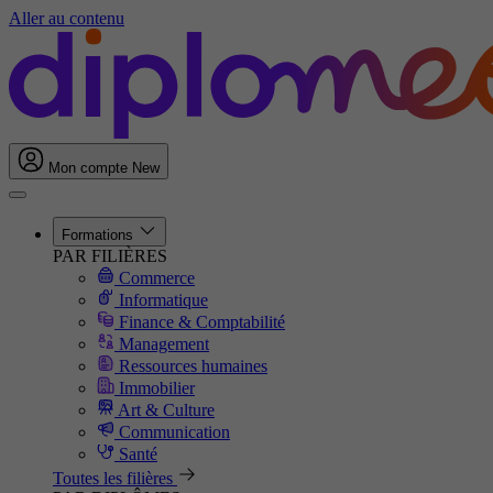
Aller au contenu
Mon compte
New
Formations
PAR FILIÈRES
Commerce
Informatique
Finance & Comptabilité
Management
Ressources humaines
Immobilier
Art & Culture
Communication
Santé
Toutes les filières