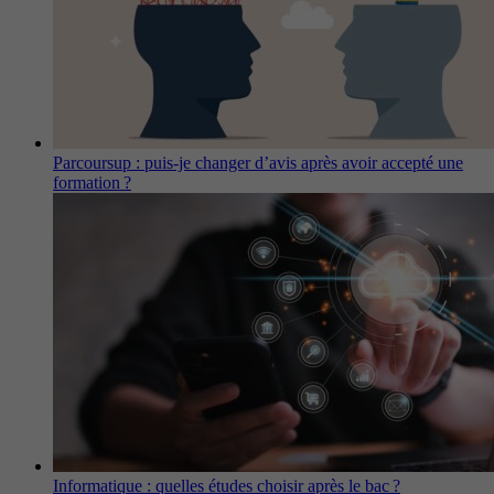
Parcoursup : puis-je changer d’avis après avoir accepté une
formation ?
Informatique : quelles études choisir après le bac ?