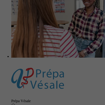
Prépa Vésale