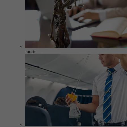
Juriste