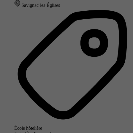
Savignac-les-Églises
École hôtelière