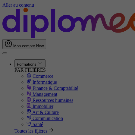
Aller au contenu
Mon compte
New
Formations
PAR FILIÈRES
Commerce
Informatique
Finance & Comptabilité
Management
Ressources humaines
Immobilier
Art & Culture
Communication
Santé
Toutes les filières