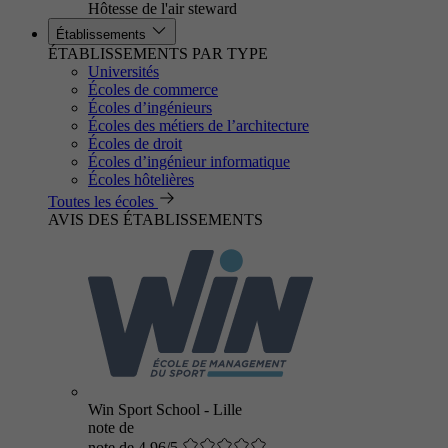
Hôtesse de l'air steward
Établissements
ÉTABLISSEMENTS PAR TYPE
Universités
Écoles de commerce
Écoles d’ingénieurs
Écoles des métiers de l’architecture
Écoles de droit
Écoles d’ingénieur informatique
Écoles hôtelières
Toutes les écoles
AVIS DES ÉTABLISSEMENTS
Win Sport School - Lille
note de
note de 4.96/5