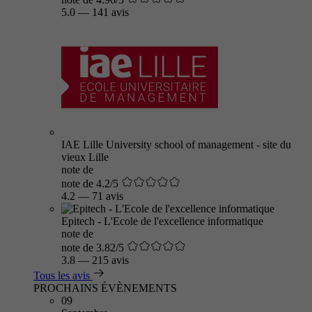
5.0
—
141 avis
IAE Lille University school of management - site du
vieux Lille
note de
note de 4.2/5
4.2
—
71 avis
Epitech - L'Ecole de l'excellence informatique
note de
note de 3.82/5
3.8
—
215 avis
Tous les avis
PROCHAINS ÉVÈNEMENTS
09