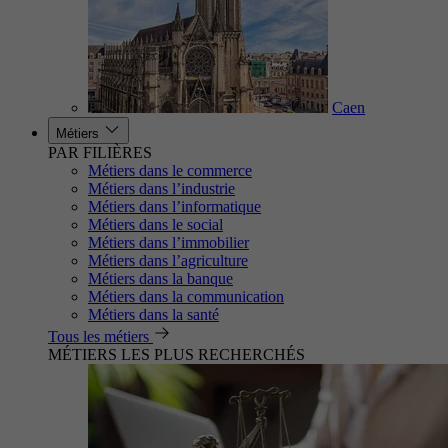
Caen
Métiers
PAR FILIÈRES
Métiers dans le commerce
Métiers dans l’industrie
Métiers dans l’informatique
Métiers dans le social
Métiers dans l’immobilier
Métiers dans l’agriculture
Métiers dans la banque
Métiers dans la communication
Métiers dans la santé
Tous les métiers
MÉTIERS LES PLUS RECHERCHÉS