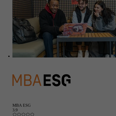
MBA ESG
3.9