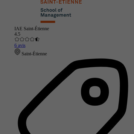
IAE Saint-Étienne
4.5
6 avis
Saint-Étienne