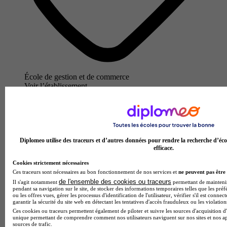
École de gestion et de commerce
Voir l’établissement
Diplomeo utilise des traceurs et d’autres données pour rendre la recherche d’éco
efficace.
Cookies strictement nécessaires
Ces traceurs sont nécessaires au bon fonctionnement de nos services et
ne peuvent pas être 
de l'ensemble des cookies ou traceurs
Il s'agit notamment
permettant de maintenir 
pendant sa navigation sur le site, de stocker des informations temporaires telles que les préf
ou les offres vues, gérer les processus d'identification de l'utilisateur, vérifier s'il est conn
garantir la sécurité du site web en détectant les tentatives d'accès frauduleux ou les violation
Ces cookies ou traceurs permettent également de piloter et suivre les sources d'acquisition d'
unique permettant de comprendre comment nos utilisateurs naviguent sur nos sites et nos ap
sources de trafic.