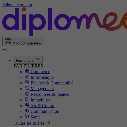
Aller au contenu
Mon compte
New
Formations
PAR FILIÈRES
Commerce
Informatique
Finance & Comptabilité
Management
Ressources humaines
Immobilier
Art & Culture
Communication
Santé
Toutes les filières