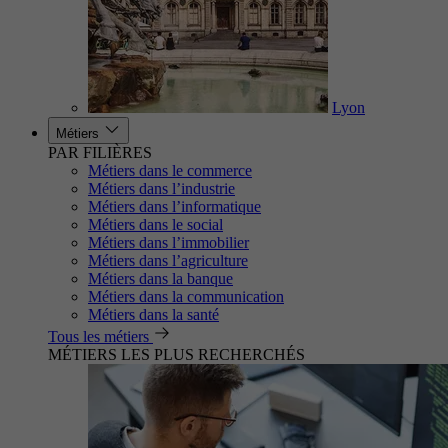
Lyon
Métiers
PAR FILIÈRES
Métiers dans le commerce
Métiers dans l’industrie
Métiers dans l’informatique
Métiers dans le social
Métiers dans l’immobilier
Métiers dans l’agriculture
Métiers dans la banque
Métiers dans la communication
Métiers dans la santé
Tous les métiers
MÉTIERS LES PLUS RECHERCHÉS