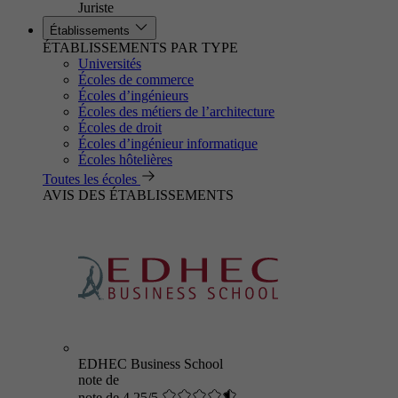
Juriste
Établissements
ÉTABLISSEMENTS PAR TYPE
Universités
Écoles de commerce
Écoles d’ingénieurs
Écoles des métiers de l’architecture
Écoles de droit
Écoles d’ingénieur informatique
Écoles hôtelières
Toutes les écoles
AVIS DES ÉTABLISSEMENTS
EDHEC Business School
note de
note de 4.25/5