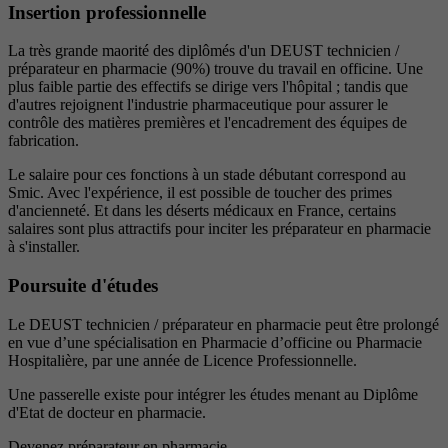
Insertion professionnelle
La très grande maorité des diplômés d'un DEUST technicien /
préparateur en pharmacie (90%) trouve du travail en officine. Une
plus faible partie des effectifs se dirige vers l'hôpital ; tandis que
d'autres rejoignent l'industrie pharmaceutique pour assurer le
contrôle des matières premières et l'encadrement des équipes de
fabrication.
Le salaire pour ces fonctions à un stade débutant correspond au
Smic. Avec l'expérience, il est possible de toucher des primes
d'ancienneté. Et dans les déserts médicaux en France, certains
salaires sont plus attractifs pour inciter les préparateur en pharmacie
à s'installer.
Poursuite d'études
Le DEUST technicien / préparateur en pharmacie peut être prolongé
en vue d’une spécialisation en Pharmacie d’officine ou Pharmacie
Hospitalière, par une année de Licence Professionnelle.
Une passerelle existe pour intégrer les études menant au Diplôme
d'Etat de docteur en pharmacie.
Devenez préparateur en pharmacie