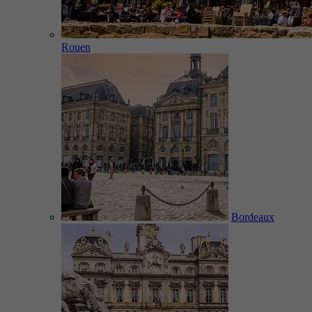
Rouen
Bordeaux