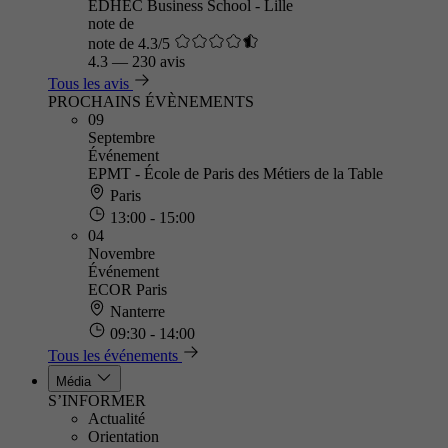
EDHEC Business School - Lille
note de
note de 4.3/5
4.3
—
230 avis
Tous les avis
PROCHAINS ÉVÈNEMENTS
09
Septembre
Événement
EPMT - École de Paris des Métiers de la Table
Paris
13:00 - 15:00
04
Novembre
Événement
ECOR Paris
Nanterre
09:30 - 14:00
Tous les événements
Média
S’INFORMER
Actualité
Orientation