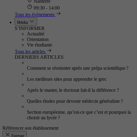
Nanterre
09:30 - 14:00
Tous les événements
Média
S’INFORMER
Actualité
Orientation
Vie étudiante
Tous les articles
DERNIERS ARTICLES
Comment se réorienter après une prépa scientifique ?
Les meilleurs sites pour apprendre le grec
Après le master, le doctorat fait-il la différence ?
Quelles études pour devenir médecin généraliste ?
Section européenne, qu’est-ce que c’est et pourquoi la
choisir au lycée ?
Référencer son établissement
Fermer