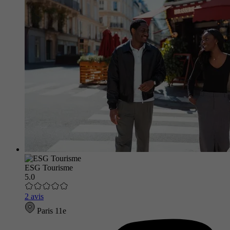
ESG Tourisme
5.0
2 avis
Paris 11e