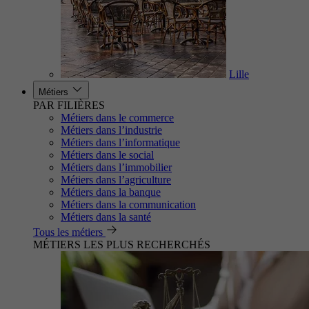
Lille
Métiers
PAR FILIÈRES
Métiers dans le commerce
Métiers dans l’industrie
Métiers dans l’informatique
Métiers dans le social
Métiers dans l’immobilier
Métiers dans l’agriculture
Métiers dans la banque
Métiers dans la communication
Métiers dans la santé
Tous les métiers
MÉTIERS LES PLUS RECHERCHÉS