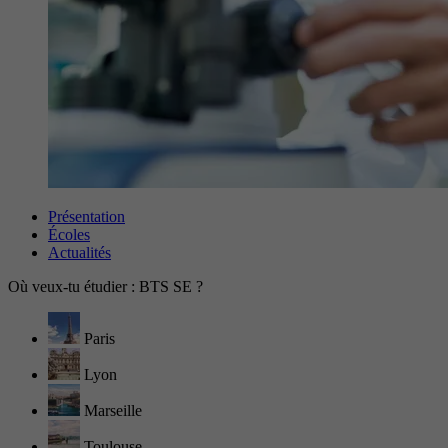
Présentation
Écoles
Actualités
Où veux-tu étudier : BTS SE ?
Paris
Lyon
Marseille
Toulouse