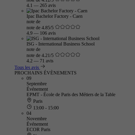
4.1
—
265 avis
Ipac Bachelor Factory - Caen
note de
note de 4.85/5
4.9
—
106 avis
ISG - International Business School
note de
note de 4.21/5
4.2
—
71 avis
Tous les avis
PROCHAINS ÉVÈNEMENTS
09
Septembre
Événement
EPMT - École de Paris des Métiers de la Table
Paris
13:00 - 15:00
04
Novembre
Événement
ECOR Paris