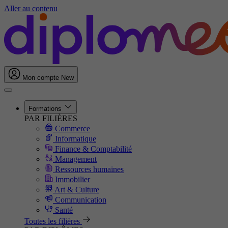
Aller au contenu
Mon compte
New
Formations
PAR FILIÈRES
Commerce
Informatique
Finance & Comptabilité
Management
Ressources humaines
Immobilier
Art & Culture
Communication
Santé
Toutes les filières