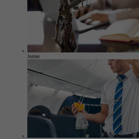
Juriste