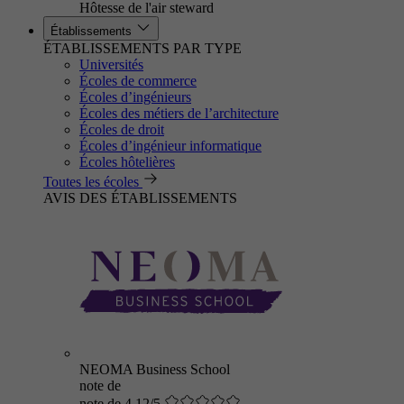
Hôtesse de l'air steward
Établissements
ÉTABLISSEMENTS PAR TYPE
Universités
Écoles de commerce
Écoles d’ingénieurs
Écoles des métiers de l’architecture
Écoles de droit
Écoles d’ingénieur informatique
Écoles hôtelières
Toutes les écoles
AVIS DES ÉTABLISSEMENTS
NEOMA Business School
note de
note de 4.12/5