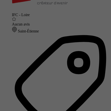
IFC - Loire
Aucun avis
Saint-Étienne