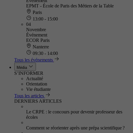
Événement
EPMT - École de Paris des Métiers de la Table
Paris
13:00 - 15:00
04
Novembre
Événement
ECOR Paris
Nanterre
09:30 - 14:00
Tous les événements
Média
S’INFORMER
Actualité
Orientation
Vie étudiante
Tous les articles
DERNIERS ARTICLES
Le CRPE : le concours pour devenir professeur des
écoles
Comment se réorienter après une prépa scientifique ?