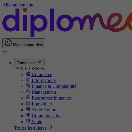
Aller au contenu
Mon compte
New
Formations
PAR FILIÈRES
Commerce
Informatique
Finance & Comptabilité
Management
Ressources humaines
Immobilier
Art & Culture
Communication
Santé
Toutes les filières