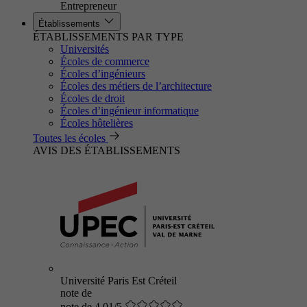
Entrepreneur
Établissements
ÉTABLISSEMENTS PAR TYPE
Universités
Écoles de commerce
Écoles d’ingénieurs
Écoles des métiers de l’architecture
Écoles de droit
Écoles d’ingénieur informatique
Écoles hôtelières
Toutes les écoles
AVIS DES ÉTABLISSEMENTS
Université Paris Est Créteil
note de
note de 4.01/5