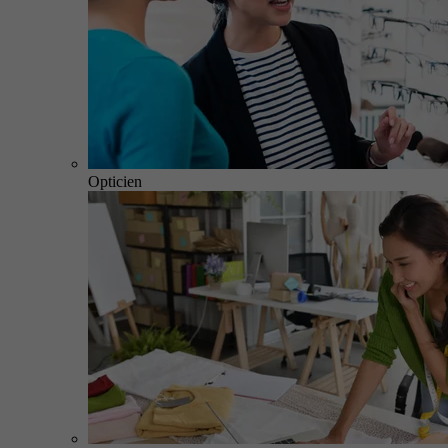
Opticien