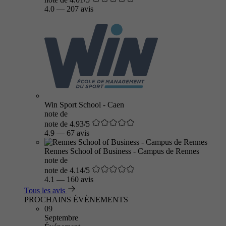
4.0
—
207 avis
Win Sport School - Caen
note de
note de 4.93/5
4.9
—
67 avis
Rennes School of Business - Campus de Rennes
note de
note de 4.14/5
4.1
—
160 avis
Tous les avis
PROCHAINS ÉVÈNEMENTS
09
Septembre