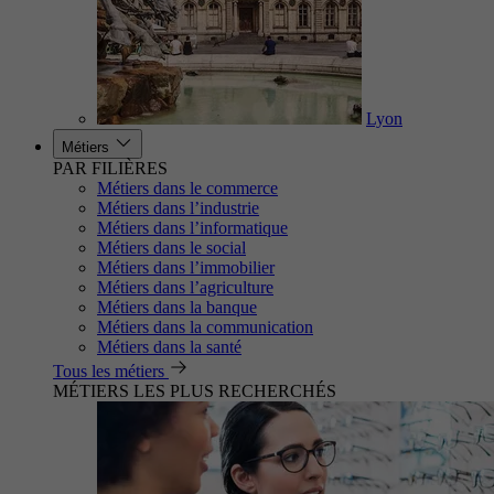
Lyon
Métiers
PAR FILIÈRES
Métiers dans le commerce
Métiers dans l’industrie
Métiers dans l’informatique
Métiers dans le social
Métiers dans l’immobilier
Métiers dans l’agriculture
Métiers dans la banque
Métiers dans la communication
Métiers dans la santé
Tous les métiers
MÉTIERS LES PLUS RECHERCHÉS