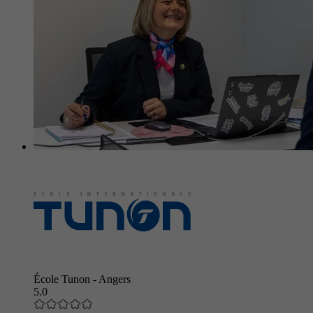
École Tunon - Angers
5.0