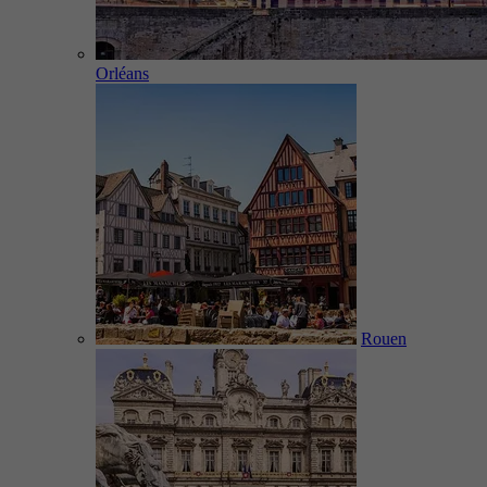
Orléans
Rouen