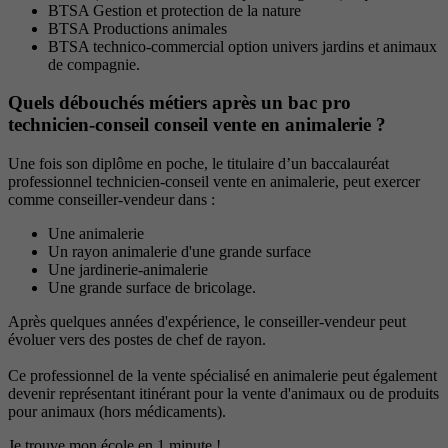
BTSA Gestion et protection de la nature
BTSA Productions animales
BTSA technico-commercial option univers jardins et animaux
de compagnie.
Quels débouchés métiers après un bac pro
technicien-conseil conseil vente en animalerie ?
Une fois son diplôme en poche, le titulaire d’un baccalauréat
professionnel technicien-conseil vente en animalerie, peut exercer
comme conseiller-vendeur dans :
Une animalerie
Un rayon animalerie d'une grande surface
Une jardinerie-animalerie
Une grande surface de bricolage.
Après quelques années d'expérience, le conseiller-vendeur peut
évoluer vers des postes de chef de rayon.
Ce professionnel de la vente spécialisé en animalerie peut également
devenir représentant itinérant pour la vente d'animaux ou de produits
pour animaux (hors médicaments).
Je trouve mon école en 1 minute !