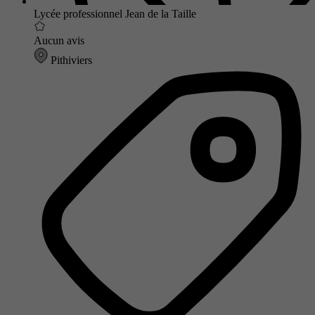
Lycée professionnel Jean de la Taille
Aucun avis
Pithiviers