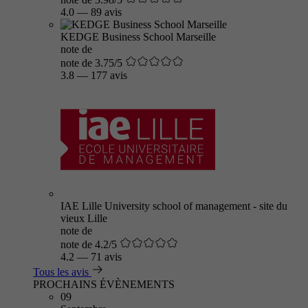
4.0
—
89 avis
KEDGE Business School Marseille
note de
note de 3.75/5
3.8
—
177 avis
IAE Lille University school of management - site du
vieux Lille
note de
note de 4.2/5
4.2
—
71 avis
Tous les avis
PROCHAINS ÉVÈNEMENTS
09