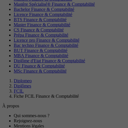
Mastère Spécialisé® Finance & Comptabilité
Bachelor Finance & Comptabilité
Licence Finance & Comptabilité
BTS Finance & Comptabilité
Master Finance & Comptabilité
CS Finance & Comptabilité
Prépa Finance & Comptabilité
Licence pro Finance & Comptabilité
Bac techno Finance & Comptabilité
BUT Finance & Comptabilité
MBA Finance & Comptabilité
Diplôme d'Etat Finance & Comptabilité
DU Finance & Comptabilité
MSc Finance & Comptabilité
Diplomeo
Diplômes
FCIL
Fiche FCIL Finance & Comptabilité
À propos
Qui sommes-nous ?
Rejoignez-nous
Mentions légales