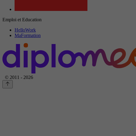
Emploi et Education
HelloWork
MaFormation
© 2011 - 2026