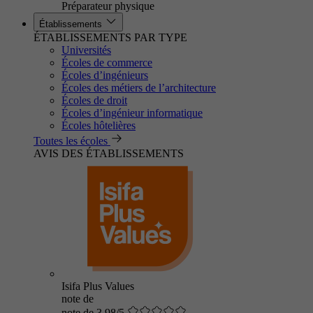
Préparateur physique
Établissements
ÉTABLISSEMENTS PAR TYPE
Universités
Écoles de commerce
Écoles d’ingénieurs
Écoles des métiers de l’architecture
Écoles de droit
Écoles d’ingénieur informatique
Écoles hôtelières
Toutes les écoles
AVIS DES ÉTABLISSEMENTS
Isifa Plus Values
note de
note de 3.98/5