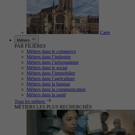
Caen
Métiers
PAR FILIÈRES
Métiers dans le commerce
Métiers dans l’industrie
Métiers dans l’informatique
Métiers dans le social
Métiers dans l’immobilier
Métiers dans l’agriculture
Métiers dans la banque
Métiers dans la communication
Métiers dans la santé
Tous les métiers
MÉTIERS LES PLUS RECHERCHÉS