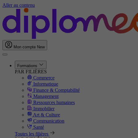
Aller au contenu
Mon compte
New
Formations
PAR FILIÈRES
Commerce
Informatique
Finance & Comptabilité
Management
Ressources humaines
Immobilier
Art & Culture
Communication
Santé
Toutes les filières