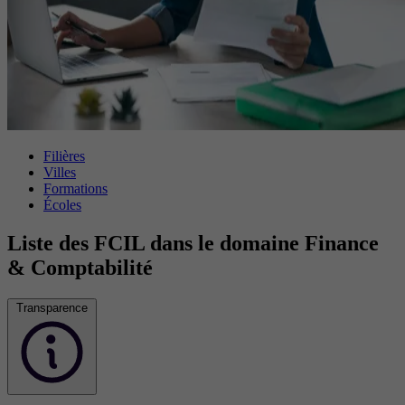
Filières
Villes
Formations
Écoles
Liste des FCIL dans le domaine Finance
& Comptabilité
Transparence