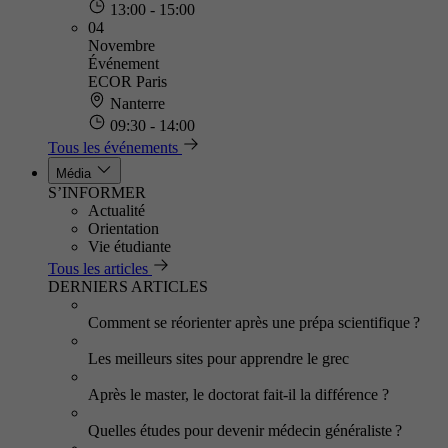
13:00 - 15:00
04
Novembre
Événement
ECOR Paris
Nanterre
09:30 - 14:00
Tous les événements
Média
S’INFORMER
Actualité
Orientation
Vie étudiante
Tous les articles
DERNIERS ARTICLES
Comment se réorienter après une prépa scientifique ?
Les meilleurs sites pour apprendre le grec
Après le master, le doctorat fait-il la différence ?
Quelles études pour devenir médecin généraliste ?