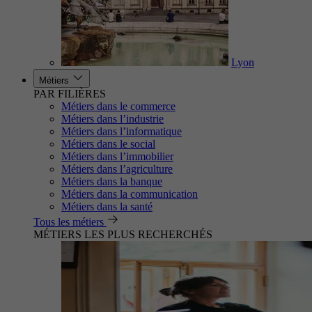
Lyon
Métiers
PAR FILIÈRES
Métiers dans le commerce
Métiers dans l’industrie
Métiers dans l’informatique
Métiers dans le social
Métiers dans l’immobilier
Métiers dans l’agriculture
Métiers dans la banque
Métiers dans la communication
Métiers dans la santé
Tous les métiers
MÉTIERS LES PLUS RECHERCHÉS