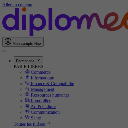
Aller au contenu
Mon compte
New
Formations
PAR FILIÈRES
Commerce
Informatique
Finance & Comptabilité
Management
Ressources humaines
Immobilier
Art & Culture
Communication
Santé
Toutes les filières