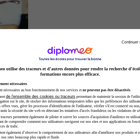
Continuer 
Acteur
o utilise des traceurs et d’autres données pour rendre la recherche d’écol
formations encore plus efficace.
ement nécessaires
nt nécessaires au bon fonctionnement de nos services et
ne peuvent pas être désactivés
.
de l'ensemble des cookies ou traceurs
ment
permettant de maintenir la session de l'utilis
ation sur le site, de stocker des informations temporaires telles que les préférences des utilisate
offres vues, gérer les processus d'identification de l'utilisateur, vérifier s'il est connecté ou non,
ntir la sécurité du site web en détectant les tentatives d'accès frauduleux ou les violations de sé
raceurs permettent également de piloter et suivre les sources d'acquisition d'audience en utilisan
nt de comprendre comment nos utilisateurs naviguent sur nos sites et nos applications en fonct
Préparateur physique
ces de trafic.
tent également d’observer le comportement de nos utilisateurs afin d'améliorer nos produits et r
 nos sites beaucoup plus rapide et fluide.