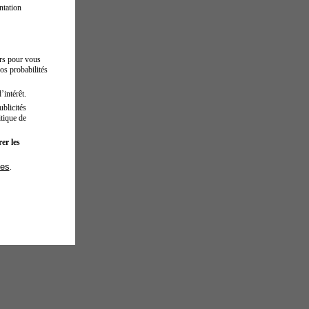
ntation
urs pour vous
os probabilités
’intérêt.
blicités
tique de
er les
ies
.