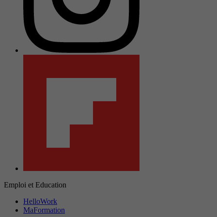
Emploi et Education
HelloWork
MaFormation