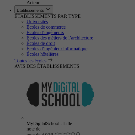
Acteur
Établissements
ÉTABLISSEMENTS PAR TYPE
Universités
Écoles de commerce
Écoles d’ingénieurs
Écoles des métiers de l’architecture
Écoles de droit
Écoles d’ingénieur informatique
Écoles hôtelières
Toutes les écoles
AVIS DES ÉTABLISSEMENTS
MyDigitalSchool - Lille
note de
note de 4.93/5