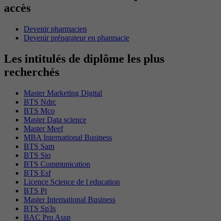
accès
Devenir pharmacien
Devenir préparateur en pharmacie
Les intitulés de diplôme les plus
recherchés
Master Marketing Digital
BTS Ndrc
BTS Mco
Master Data science
Master Meef
MBA International Business
BTS Sam
BTS Sio
BTS Communication
BTS Esf
Licence Science de l education
BTS Pi
Master International Business
BTS Sp3s
BAC Pro Assp