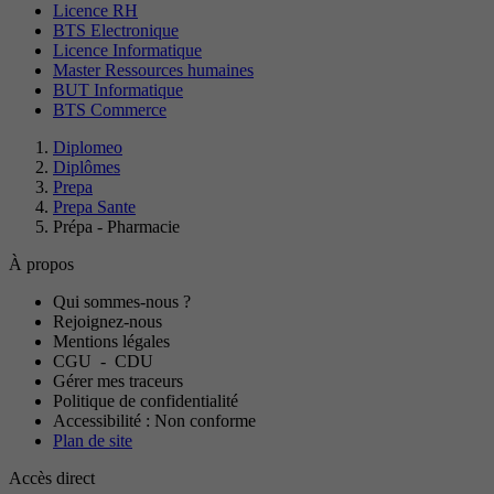
Licence RH
BTS Electronique
Licence Informatique
Master Ressources humaines
BUT Informatique
BTS Commerce
Diplomeo
Diplômes
Prepa
Prepa Sante
Prépa - Pharmacie
À propos
Qui sommes-nous ?
Rejoignez-nous
Mentions légales
CGU
-
CDU
Gérer mes traceurs
Politique de confidentialité
Accessibilité : Non conforme
Plan de site
Accès direct