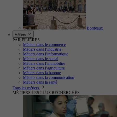
Bordeaux
Métiers
PAR FILIÈRES
Métiers dans le commerce
Métiers dans l’industrie
Métiers dans l’informatique
Métiers dans le social
Métiers dans l’immobilier
Métiers dans l’agriculture
Métiers dans la banque
Métiers dans la communication
Métiers dans la santé
Tous les métiers
MÉTIERS LES PLUS RECHERCHÉS