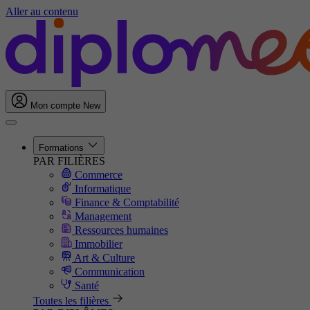
Aller au contenu
Mon compte
New
Formations
PAR FILIÈRES
Commerce
Informatique
Finance & Comptabilité
Management
Ressources humaines
Immobilier
Art & Culture
Communication
Santé
Toutes les filières