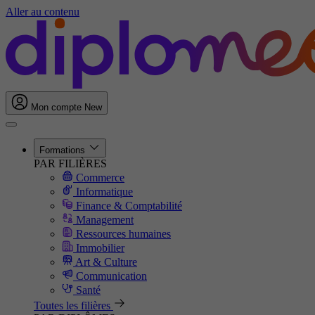
Aller au contenu
Mon compte
New
Formations
PAR FILIÈRES
Commerce
Informatique
Finance & Comptabilité
Management
Ressources humaines
Immobilier
Art & Culture
Communication
Santé
Toutes les filières