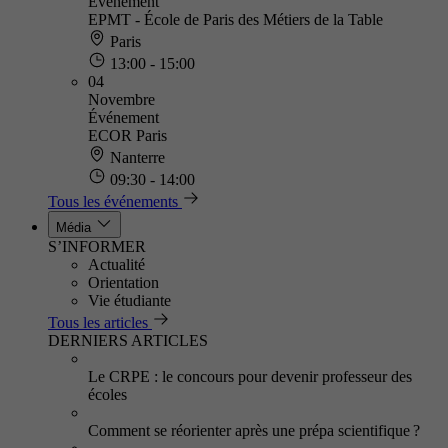
Événement
EPMT - École de Paris des Métiers de la Table
Paris
13:00 - 15:00
04
Novembre
Événement
ECOR Paris
Nanterre
09:30 - 14:00
Tous les événements
Média
S’INFORMER
Actualité
Orientation
Vie étudiante
Tous les articles
DERNIERS ARTICLES
Le CRPE : le concours pour devenir professeur des
écoles
Comment se réorienter après une prépa scientifique ?