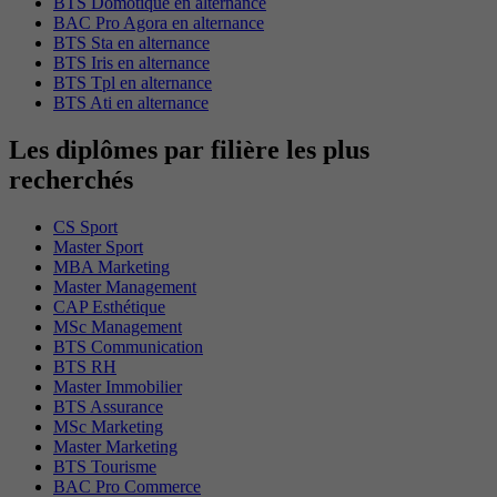
BTS Domotique en alternance
BAC Pro Agora en alternance
BTS Sta en alternance
BTS Iris en alternance
BTS Tpl en alternance
BTS Ati en alternance
Les diplômes par filière les plus
recherchés
CS Sport
Master Sport
MBA Marketing
Master Management
CAP Esthétique
MSc Management
BTS Communication
BTS RH
Master Immobilier
BTS Assurance
MSc Marketing
Master Marketing
BTS Tourisme
BAC Pro Commerce