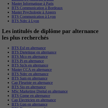
Master Informatique à Paris
BTS Communication à Bordeaux
Master Psychologie à Angers
BTS Communication à Lyon
BTS Ndrc à Lyon
Les intitulés de diplôme par alternance
les plus recherchés
BTS Esf en alternance
BTS Dietetique en alternance
BTS Mco en alternance
BTS Pi en alternance
BTS Sp3s en alternance
Master CCA en alternance
BTS Ndrc en alternance
BTS Sam en alternance
Cap Fleuriste en alternance
BTS Sio en alternance
MSc Marketing Digital en alternance
BTS Gpme en alternance
Cap Electricien en alternance
BTS Gpn en alternance