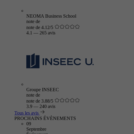
NEOMA Business School
note de
note de 4.12/5
4.1
—
265 avis
Groupe INSEEC
note de
note de 3.88/5
3.9
—
240 avis
Tous les avis
PROCHAINS ÉVÈNEMENTS
09
Septembre