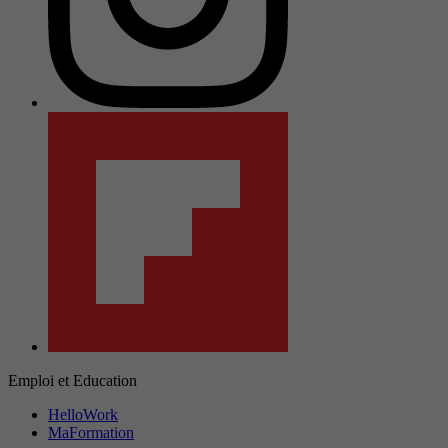
Emploi et Education
HelloWork
MaFormation