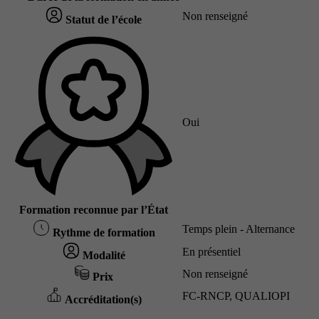
Non renseigné
Statut de l’école
Oui
Formation reconnue par l’État
Temps plein - Alternance
Rythme de formation
En présentiel
Modalité
Non renseigné
Prix
FC-RNCP, QUALIOPI
Accréditation(s)