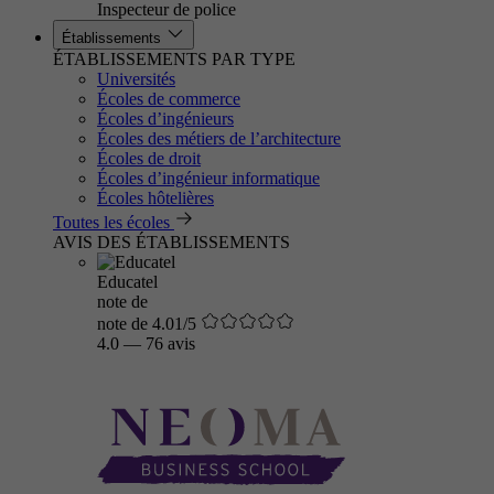
Inspecteur de police
Établissements
ÉTABLISSEMENTS PAR TYPE
Universités
Écoles de commerce
Écoles d’ingénieurs
Écoles des métiers de l’architecture
Écoles de droit
Écoles d’ingénieur informatique
Écoles hôtelières
Toutes les écoles
AVIS DES ÉTABLISSEMENTS
Educatel
note de
note de 4.01/5
4.0
—
76 avis