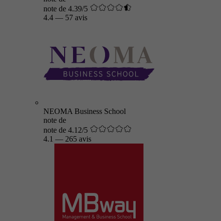
note de 4.39/5
4.4
—
57 avis
NEOMA Business School
note de
note de 4.12/5
4.1
—
265 avis