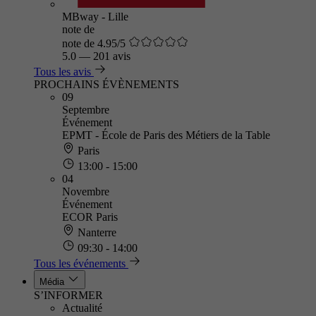
MBway - Lille
note de
note de 4.95/5
5.0
—
201 avis
Tous les avis
PROCHAINS ÉVÈNEMENTS
09
Septembre
Événement
EPMT - École de Paris des Métiers de la Table
Paris
13:00 - 15:00
04
Novembre
Événement
ECOR Paris
Nanterre
09:30 - 14:00
Tous les événements
Média
S’INFORMER
Actualité