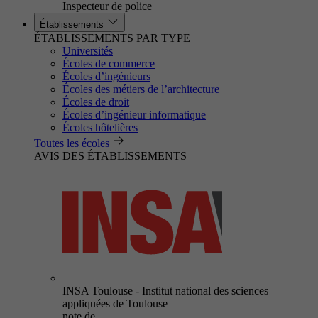
Inspecteur de police
Établissements
ÉTABLISSEMENTS PAR TYPE
Universités
Écoles de commerce
Écoles d’ingénieurs
Écoles des métiers de l’architecture
Écoles de droit
Écoles d’ingénieur informatique
Écoles hôtelières
Toutes les écoles
AVIS DES ÉTABLISSEMENTS
INSA Toulouse - Institut national des sciences
appliquées de Toulouse
note de