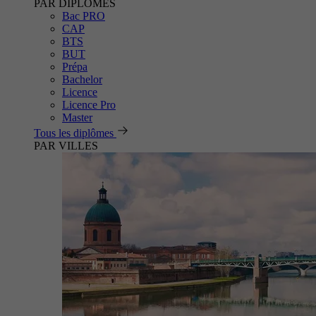
PAR DIPLÔMES
Bac PRO
CAP
BTS
BUT
Prépa
Bachelor
Licence
Licence Pro
Master
Tous les diplômes
PAR VILLES