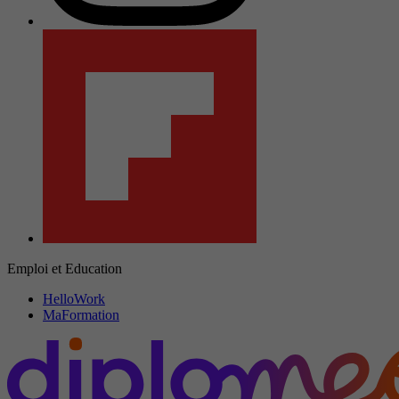
Emploi et Education
HelloWork
MaFormation