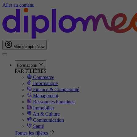
Aller au contenu
Mon compte
New
Formations
PAR FILIÈRES
Commerce
Informatique
Finance & Comptabilité
Management
Ressources humaines
Immobilier
Art & Culture
Communication
Santé
Toutes les filières