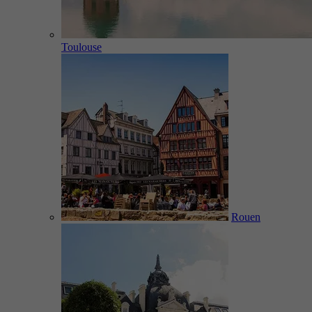
Toulouse
Rouen