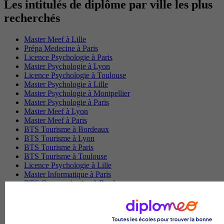
Les intitulés de diplôme par ville les plus
recherchés
Master Meef à Lille
Prépa Medecine à Paris
Licence Psychologie à Paris
Master Psychologie à Lyon
Licence Psychologie à Toulouse
Master Psychologie à Lille
Master Psychologie à Montpellier
Master Psychologie à Paris
Master Meef à Lyon
Master Meef à Paris
BTS Tourisme à Bordeaux
BTS Tourisme à Lyon
BTS Tourisme à Paris
BTS Tourisme à Toulouse
Licence Psychologie à Lille
Master Informatique à Paris
BTS Communication à Bordeaux
Master Psychologie à Angers
BTS Communication à Lyon
BTS Ndrc à Lyon