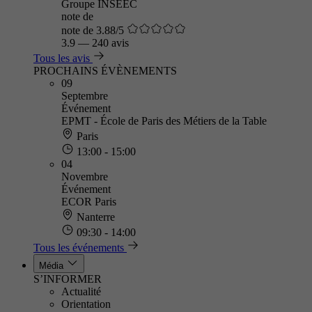
Groupe INSEEC
note de
note de 3.88/5
3.9
—
240 avis
Tous les avis
PROCHAINS ÉVÈNEMENTS
09
Septembre
Événement
EPMT - École de Paris des Métiers de la Table
Paris
13:00 - 15:00
04
Novembre
Événement
ECOR Paris
Nanterre
09:30 - 14:00
Tous les événements
Média
S’INFORMER
Actualité
Orientation