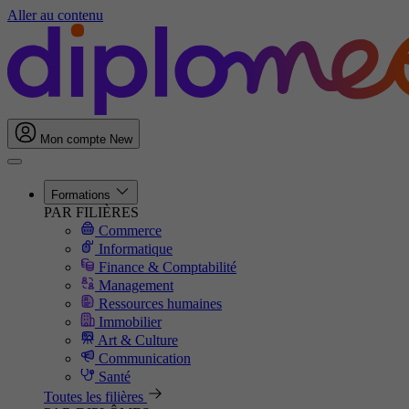
Aller au contenu
Mon compte
New
Formations
PAR FILIÈRES
Commerce
Informatique
Finance & Comptabilité
Management
Ressources humaines
Immobilier
Art & Culture
Communication
Santé
Toutes les filières