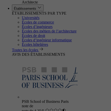
Architecte
Établissements
ÉTABLISSEMENTS PAR TYPE
Universités
Écoles de commerce
Écoles d’ingénieurs
Écoles des métiers de l’architecture
Écoles de droit
Écoles d’ingénieur informatique
Écoles hôtelières
Toutes les écoles
AVIS DES ÉTABLISSEMENTS
PSB School of Business Paris
note de
note de 4.25/5