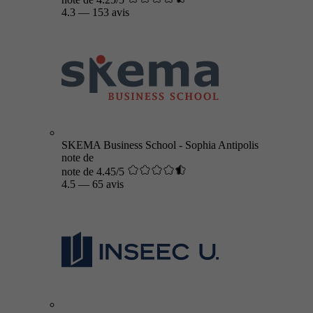
4.3
—
153 avis
SKEMA Business School - Sophia Antipolis
note de
note de 4.45/5
4.5
—
65 avis