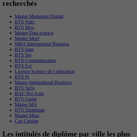
recherchés
Master Marketing Digital
BTS Ndrc
BTS Mco
Master Data science
Master Meef
MBA International Business
BTS Sam
BTS Sio
BTS Communication
BTS Esf
Licence Science de l education
BTS Pi
Master International Business
BTS Sp3s
BAC Pro Assp
BTS Gpme
Master MA
BTS Dietetique
Master Mass
Cap Cuisine
Les intitulés de diplôme par ville les plus