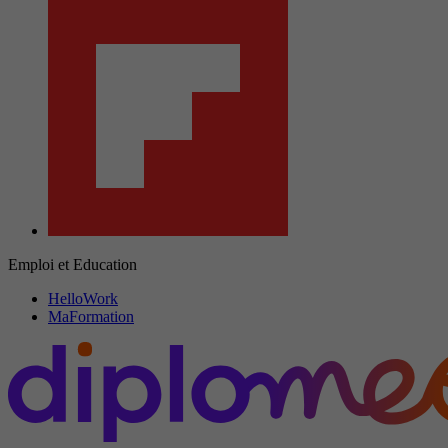
Emploi et Education
HelloWork
MaFormation