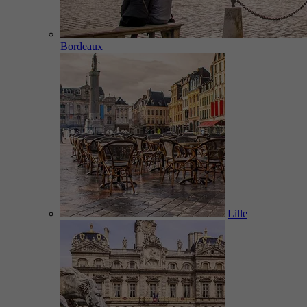
Bordeaux
Lille