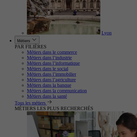
Lyon
Métiers
PAR FILIÈRES
Métiers dans le commerce
Métiers dans l’industrie
Métiers dans l’informatique
Métiers dans le social
Métiers dans l’immobilier
Métiers dans l’agriculture
Métiers dans la banque
Métiers dans la communication
Métiers dans la santé
Tous les métiers
MÉTIERS LES PLUS RECHERCHÉS