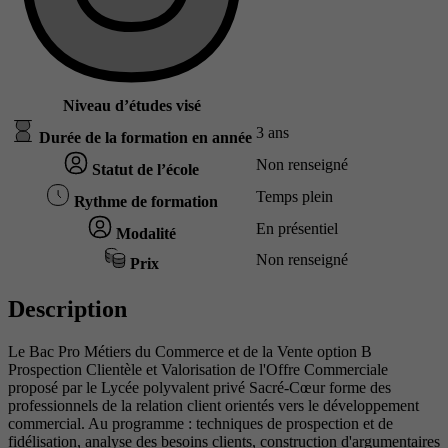
Niveau d’études visé
3 ans
Durée de la formation en année
Non renseigné
Statut de l’école
Temps plein
Rythme de formation
En présentiel
Modalité
Non renseigné
Prix
Description
Le Bac Pro Métiers du Commerce et de la Vente option B
Prospection Clientèle et Valorisation de l'Offre Commerciale
proposé par le Lycée polyvalent privé Sacré-Cœur forme des
professionnels de la relation client orientés vers le développement
commercial. Au programme : techniques de prospection et de
fidélisation, analyse des besoins clients, construction d'argumentaires