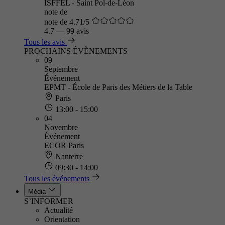
ISFFEL - Saint Pol-de-Léon
note de
note de 4.71/5
4.7
—
99 avis
Tous les avis
PROCHAINS ÉVÈNEMENTS
09
Septembre
Événement
EPMT - École de Paris des Métiers de la Table
Paris
13:00 - 15:00
04
Novembre
Événement
ECOR Paris
Nanterre
09:30 - 14:00
Tous les événements
Média
S’INFORMER
Actualité
Orientation