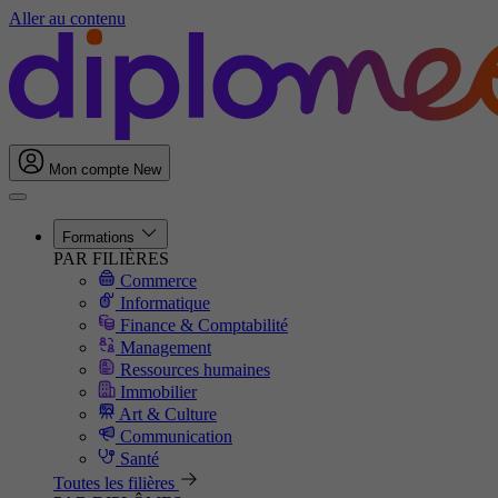
Aller au contenu
Mon compte
New
Formations
PAR FILIÈRES
Commerce
Informatique
Finance & Comptabilité
Management
Ressources humaines
Immobilier
Art & Culture
Communication
Santé
Toutes les filières