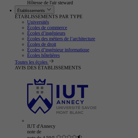
Hôtesse de l'air steward
Établissements
ÉTABLISSEMENTS PAR TYPE
Universités
Écoles de commerce
Écoles d’ingénieurs
Écoles des métiers de l’architecture
Écoles de droit
Écoles d’ingénieur informatique
Écoles hôtelières
Toutes les écoles
AVIS DES ÉTABLISSEMENTS
IUT d'Annecy
note de
note de 4.59/5