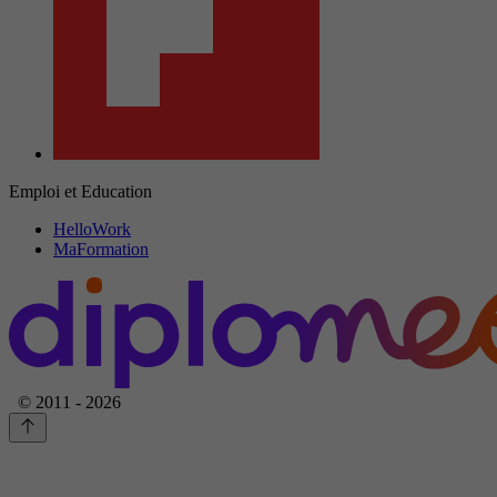
Emploi et Education
HelloWork
MaFormation
© 2011 - 2026