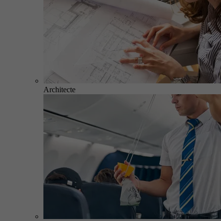
Architecte