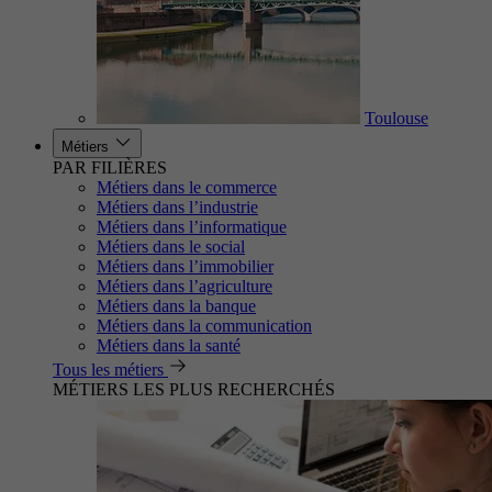
Toulouse
Métiers
PAR FILIÈRES
Métiers dans le commerce
Métiers dans l’industrie
Métiers dans l’informatique
Métiers dans le social
Métiers dans l’immobilier
Métiers dans l’agriculture
Métiers dans la banque
Métiers dans la communication
Métiers dans la santé
Tous les métiers
MÉTIERS LES PLUS RECHERCHÉS