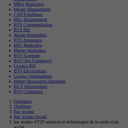
MBA Marketing
Master Management
CAP Esthétique
MSc Management
BTS Communication
BTS RH
Master Immobilier
BTS Assurance
MSc Marketing
Master Marketing
BTS Tourisme
BAC Pro Commerce
Licence RH
BTS Electronique
Licence Informatique
Master Ressources humaines
BUT Informatique
BTS Commerce
Diplomeo
Diplômes
Bac techno
Bac techno Social
bac techno ST2S sciences et technologies de la santé et du
social