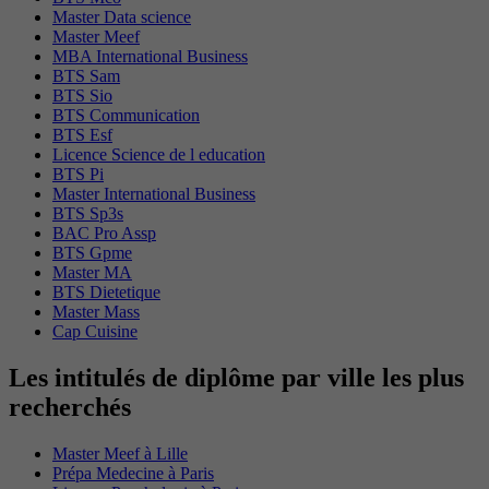
Master Data science
Master Meef
MBA International Business
BTS Sam
BTS Sio
BTS Communication
BTS Esf
Licence Science de l education
BTS Pi
Master International Business
BTS Sp3s
BAC Pro Assp
BTS Gpme
Master MA
BTS Dietetique
Master Mass
Cap Cuisine
Les intitulés de diplôme par ville les plus
recherchés
Master Meef à Lille
Prépa Medecine à Paris