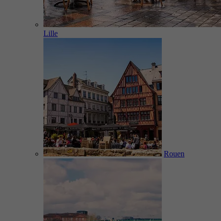
Lille
Rouen