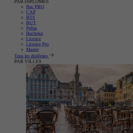
PAR DIPLÔMES
Bac PRO
CAP
BTS
BUT
Prépa
Bachelor
Licence
Licence Pro
Master
Tous les diplômes
PAR VILLES