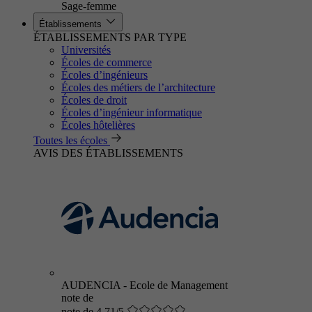
Sage-femme
Établissements
ÉTABLISSEMENTS PAR TYPE
Universités
Écoles de commerce
Écoles d’ingénieurs
Écoles des métiers de l’architecture
Écoles de droit
Écoles d’ingénieur informatique
Écoles hôtelières
Toutes les écoles
AVIS DES ÉTABLISSEMENTS
AUDENCIA - Ecole de Management
note de
note de 4.71/5