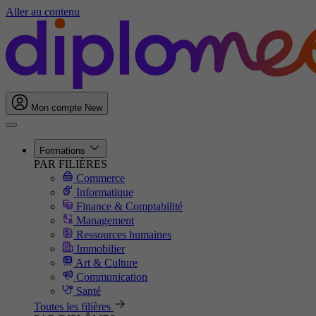
Aller au contenu
Mon compte
New
Formations
PAR FILIÈRES
Commerce
Informatique
Finance & Comptabilité
Management
Ressources humaines
Immobilier
Art & Culture
Communication
Santé
Toutes les filières