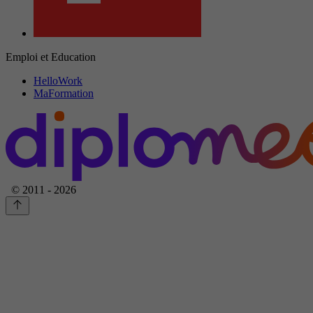
Emploi et Education
HelloWork
MaFormation
© 2011 - 2026