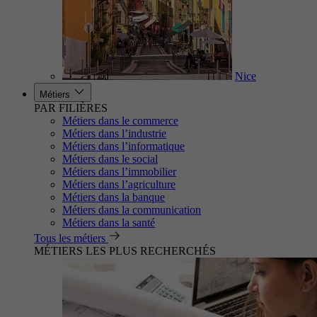
Nice
Métiers
PAR FILIÈRES
Métiers dans le commerce
Métiers dans l’industrie
Métiers dans l’informatique
Métiers dans le social
Métiers dans l’immobilier
Métiers dans l’agriculture
Métiers dans la banque
Métiers dans la communication
Métiers dans la santé
Tous les métiers
MÉTIERS LES PLUS RECHERCHÉS