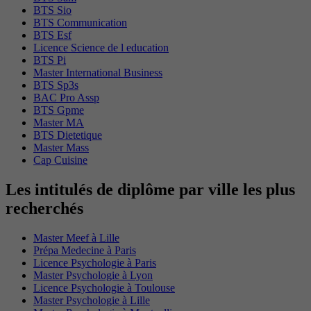
BTS Sio
BTS Communication
BTS Esf
Licence Science de l education
BTS Pi
Master International Business
BTS Sp3s
BAC Pro Assp
BTS Gpme
Master MA
BTS Dietetique
Master Mass
Cap Cuisine
Les intitulés de diplôme par ville les plus
recherchés
Master Meef à Lille
Prépa Medecine à Paris
Licence Psychologie à Paris
Master Psychologie à Lyon
Licence Psychologie à Toulouse
Master Psychologie à Lille