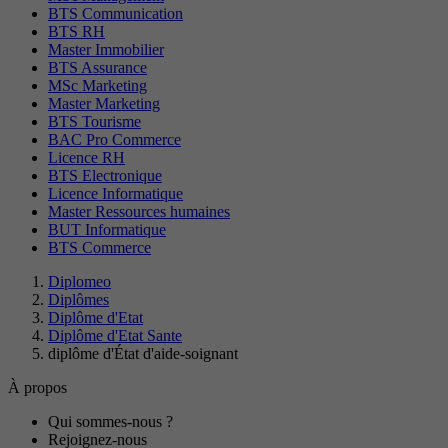
BTS Communication
BTS RH
Master Immobilier
BTS Assurance
MSc Marketing
Master Marketing
BTS Tourisme
BAC Pro Commerce
Licence RH
BTS Electronique
Licence Informatique
Master Ressources humaines
BUT Informatique
BTS Commerce
Diplomeo
Diplômes
Diplôme d'Etat
Diplôme d'Etat Sante
diplôme d'État d'aide-soignant
À propos
Qui sommes-nous ?
Rejoignez-nous