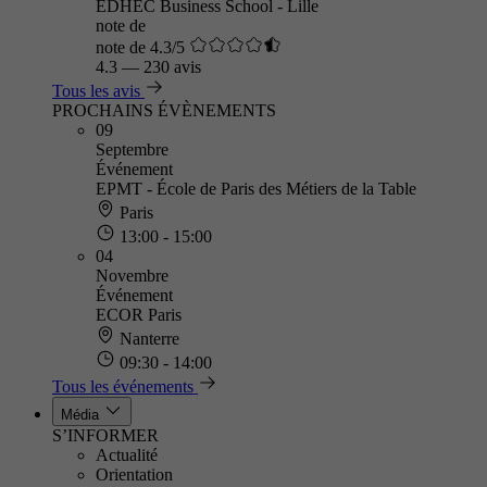
EDHEC Business School - Lille
note de
note de 4.3/5
4.3
—
230 avis
Tous les avis
PROCHAINS ÉVÈNEMENTS
09
Septembre
Événement
EPMT - École de Paris des Métiers de la Table
Paris
13:00 - 15:00
04
Novembre
Événement
ECOR Paris
Nanterre
09:30 - 14:00
Tous les événements
Média
S’INFORMER
Actualité
Orientation