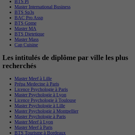
BTS Pi
Master International Business
BTS Sp3s
BAC Pro Assp
BTS Gpme
Master MA
BTS Dietetique
Master Mass
Cap Cuisine
Les intitulés de diplôme par ville les plus
recherchés
Master Meef à Lille
Prépa Medecine à Paris
Licence Psychologie à Paris
Master Psychologie à Lyon
Licence Psychologie à Toulouse
Master Psychologie à Lille
Master Psychologie à Montpellier
Master Psychologie à Paris
Master Meef à Lyon
Master Meef à Paris
BTS Tourisme à Bordeaux