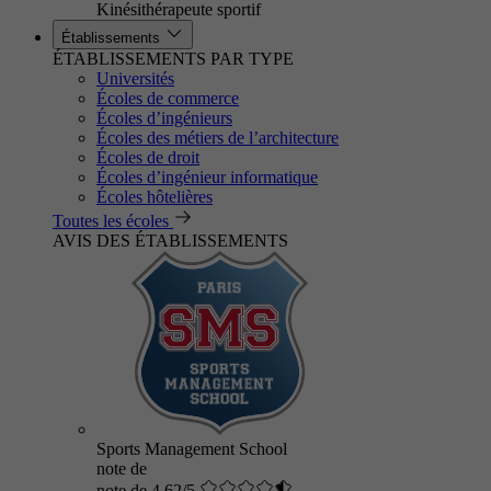
Kinésithérapeute sportif
Établissements
ÉTABLISSEMENTS PAR TYPE
Universités
Écoles de commerce
Écoles d’ingénieurs
Écoles des métiers de l’architecture
Écoles de droit
Écoles d’ingénieur informatique
Écoles hôtelières
Toutes les écoles
AVIS DES ÉTABLISSEMENTS
Sports Management School
note de
note de 4.62/5