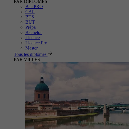
PAR DIPLÔMES
Bac PRO
CAP
BTS
BUT
Prépa
Bachelor
Licence
Licence Pro
Master
Tous les diplômes
PAR VILLES