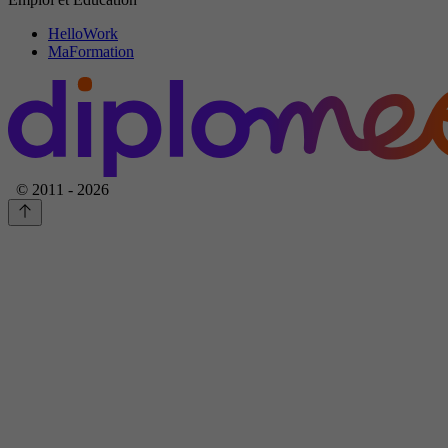
HelloWork
MaFormation
© 2011 - 2026