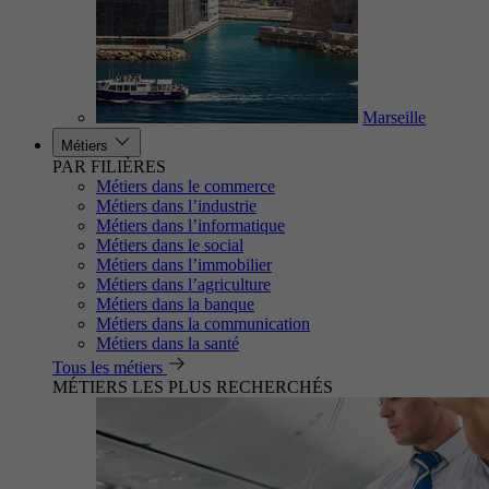
Marseille
Métiers
PAR FILIÈRES
Métiers dans le commerce
Métiers dans l’industrie
Métiers dans l’informatique
Métiers dans le social
Métiers dans l’immobilier
Métiers dans l’agriculture
Métiers dans la banque
Métiers dans la communication
Métiers dans la santé
Tous les métiers
MÉTIERS LES PLUS RECHERCHÉS