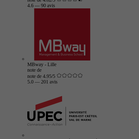
4.6
—
90 avis
MBway - Lille
note de
note de 4.95/5
5.0
—
201 avis