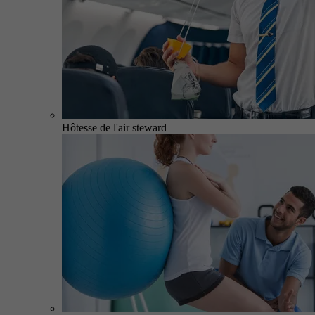
Hôtesse de l'air steward