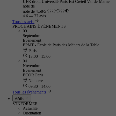
UFR droit, Université Paris-Est Créteil Val-de-Marne
note de
note de 4.58/5
4.6
—
77 avis
Tous les avis
PROCHAINS ÉVÈNEMENTS
09
Septembre
Événement
EPMT - École de Paris des Métiers de la Table
Paris
13:00 - 15:00
04
Novembre
Événement
ECOR Paris
Nanterre
09:30 - 14:00
Tous les événements
Média
S’INFORMER
Actualité
Orientation