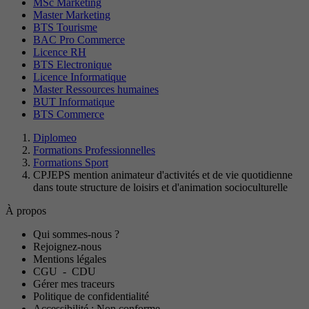
MSc Marketing
Master Marketing
BTS Tourisme
BAC Pro Commerce
Licence RH
BTS Electronique
Licence Informatique
Master Ressources humaines
BUT Informatique
BTS Commerce
Diplomeo
Formations Professionnelles
Formations Sport
CPJEPS mention animateur d'activités et de vie quotidienne
dans toute structure de loisirs et d'animation socioculturelle
À propos
Qui sommes-nous ?
Rejoignez-nous
Mentions légales
CGU
-
CDU
Gérer mes traceurs
Politique de confidentialité
Accessibilité : Non conforme