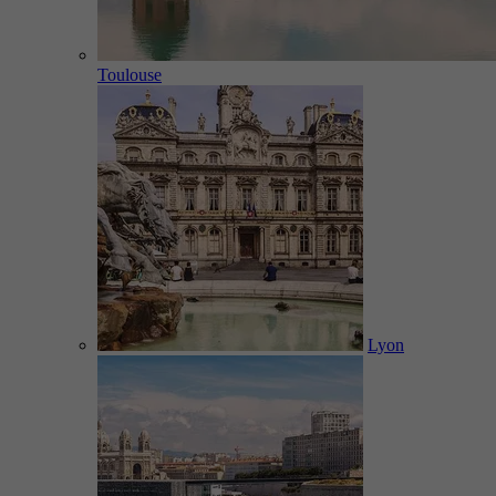
Toulouse
Lyon