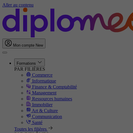
Aller au contenu
Mon compte
New
Formations
PAR FILIÈRES
Commerce
Informatique
Finance & Comptabilité
Management
Ressources humaines
Immobilier
Art & Culture
Communication
Santé
Toutes les filières