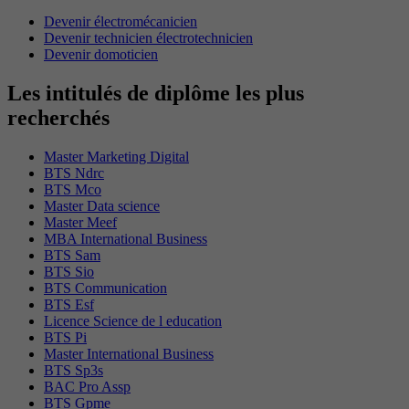
Devenir électromécanicien
Devenir technicien électrotechnicien
Devenir domoticien
Les intitulés de diplôme les plus
recherchés
Master Marketing Digital
BTS Ndrc
BTS Mco
Master Data science
Master Meef
MBA International Business
BTS Sam
BTS Sio
BTS Communication
BTS Esf
Licence Science de l education
BTS Pi
Master International Business
BTS Sp3s
BAC Pro Assp
BTS Gpme