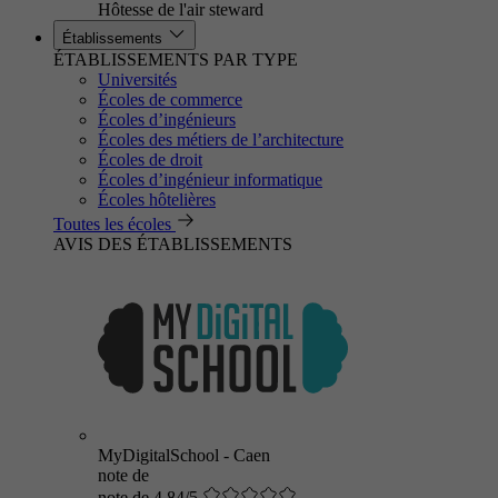
Hôtesse de l'air steward
Établissements
ÉTABLISSEMENTS PAR TYPE
Universités
Écoles de commerce
Écoles d’ingénieurs
Écoles des métiers de l’architecture
Écoles de droit
Écoles d’ingénieur informatique
Écoles hôtelières
Toutes les écoles
AVIS DES ÉTABLISSEMENTS
MyDigitalSchool - Caen
note de
note de 4.84/5