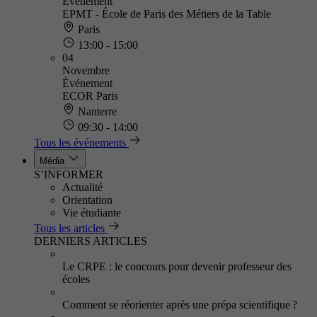
Événement
EPMT - École de Paris des Métiers de la Table
Paris
13:00 - 15:00
04
Novembre
Événement
ECOR Paris
Nanterre
09:30 - 14:00
Tous les événements
Média
S’INFORMER
Actualité
Orientation
Vie étudiante
Tous les articles
DERNIERS ARTICLES
Le CRPE : le concours pour devenir professeur des
écoles
Comment se réorienter après une prépa scientifique ?