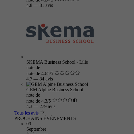
4.8
—
81 avis
SKEMA Business School - Lille
note de
note de 4.65/5
4.7
—
84 avis
GEM Alpine Business School
note de
note de 4.3/5
4.3
—
279 avis
Tous les avis
PROCHAINS ÉVÈNEMENTS
09
Septembre