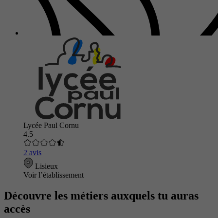
Lycée Paul Cornu
4.5
2 avis
Lisieux
Voir l’établissement
Découvre les métiers auxquels tu auras
accès