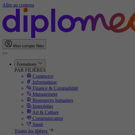
Aller au contenu
Mon compte
New
Formations
PAR FILIÈRES
Commerce
Informatique
Finance & Comptabilité
Management
Ressources humaines
Immobilier
Art & Culture
Communication
Santé
Toutes les filières