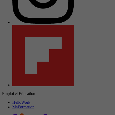
Emploi et Education
HelloWork
MaFormation