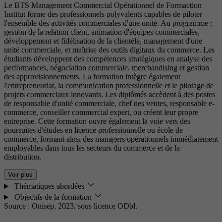
Le BTS Management Commercial Opérationnel de Formaction
Institut forme des professionnels polyvalents capables de piloter
l'ensemble des activités commerciales d'une unité. Au programme :
gestion de la relation client, animation d'équipes commerciales,
développement et fidélisation de la clientèle, management d'une
unité commerciale, et maîtrise des outils digitaux du commerce. Les
étudiants développent des compétences stratégiques en analyse des
performances, négociation commerciale, merchandising et gestion
des approvisionnements. La formation intègre également
l'entrepreneuriat, la communication professionnelle et le pilotage de
projets commerciaux innovants. Les diplômés accèdent à des postes
de responsable d'unité commerciale, chef des ventes, responsable e-
commerce, conseiller commercial expert, ou créent leur propre
entreprise. Cette formation ouvre également la voie vers des
poursuites d'études en licence professionnelle ou école de
commerce, formant ainsi des managers opérationnels immédiatement
employables dans tous les secteurs du commerce et de la
distribution.
Voir plus
Thématiques abordées
Objectifs de la formation
Source : Onisep, 2023,
sous licence ODbl.