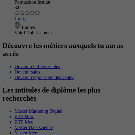
Formaction Institut
3.0
1 avis
Ludres
Voir l’établissement
Découvre les métiers auxquels tu auras
accès
Devenir chef des ventes
Devenir sales
Devenir responsable des ventes
Les intitulés de diplôme les plus
recherchés
Master Marketing Digital
BTS Ndrc
BTS Mco
Master Data science
Master Meef