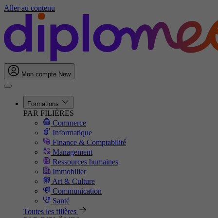
Aller au contenu
Mon compte
New
Formations
PAR FILIÈRES
Commerce
Informatique
Finance & Comptabilité
Management
Ressources humaines
Immobilier
Art & Culture
Communication
Santé
Toutes les filières