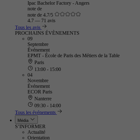
Ipac Bachelor Factory - Angers
note de
note de 4.7/5
4.7
—
71 avis
Tous les avis
PROCHAINS ÉVÈNEMENTS
09
Septembre
Événement
EPMT - École de Paris des Métiers de la Table
Paris
13:00 - 15:00
04
Novembre
Événement
ECOR Paris
Nanterre
09:30 - 14:00
Tous les événements
Média
S’INFORMER
Actualité
Orientation