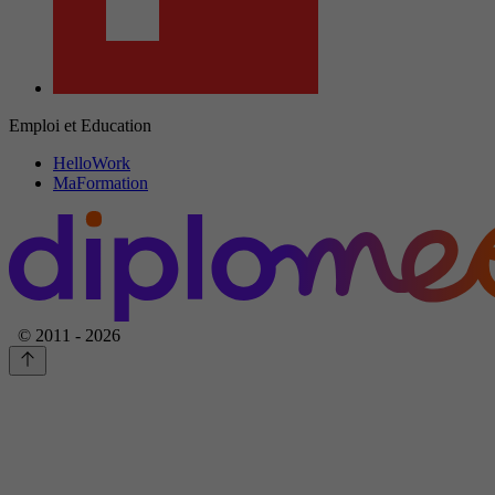
Emploi et Education
HelloWork
MaFormation
© 2011 - 2026