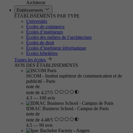
Architecte
Établissements
ÉTABLISSEMENTS PAR TYPE
Universités
Écoles de commerce
Écoles d’ingénieurs
Écoles des métiers de l’architecture
Écoles de droit
Écoles d’ingénieur informatique
Écoles hôtelières
Toutes les écoles
AVIS DES ÉTABLISSEMENTS
ISCOM - Institut supérieur de communication et de
publicité - Paris
note de
note de 4.27/5
4.3
—
100 avis
IDRAC Business School - Campus de Paris
note de
note de 4.48/5
4.5
—
90 avis