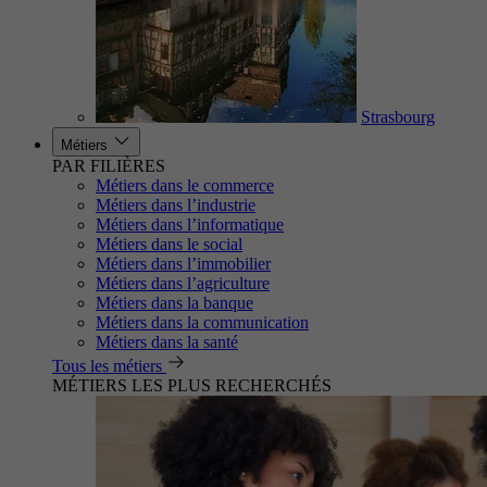
Strasbourg
Métiers
PAR FILIÈRES
Métiers dans le commerce
Métiers dans l’industrie
Métiers dans l’informatique
Métiers dans le social
Métiers dans l’immobilier
Métiers dans l’agriculture
Métiers dans la banque
Métiers dans la communication
Métiers dans la santé
Tous les métiers
MÉTIERS LES PLUS RECHERCHÉS