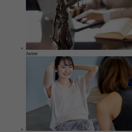
Juriste