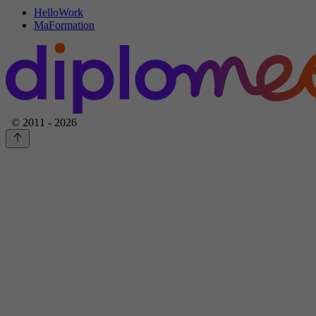
HelloWork
MaFormation
© 2011 - 2026