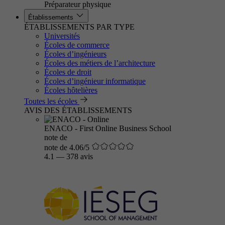
Préparateur physique
Établissements
ÉTABLISSEMENTS PAR TYPE
Universités
Écoles de commerce
Écoles d’ingénieurs
Écoles des métiers de l’architecture
Écoles de droit
Écoles d’ingénieur informatique
Écoles hôtelières
Toutes les écoles
AVIS DES ÉTABLISSEMENTS
ENACO - First Online Business School
note de
note de 4.06/5
4.1
—
378 avis