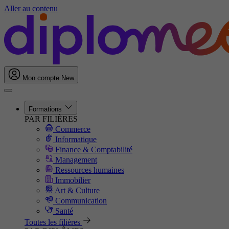
Aller au contenu
Mon compte
New
Formations
PAR FILIÈRES
Commerce
Informatique
Finance & Comptabilité
Management
Ressources humaines
Immobilier
Art & Culture
Communication
Santé
Toutes les filières