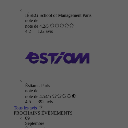
IÉSEG School of Management Paris
note de
note de 4.2/5
4.2
—
122 avis
Éstiam - Paris
note de
note de 4.54/5
4.5
—
392 avis
Tous les avis
PROCHAINS ÉVÈNEMENTS
09
Septembre