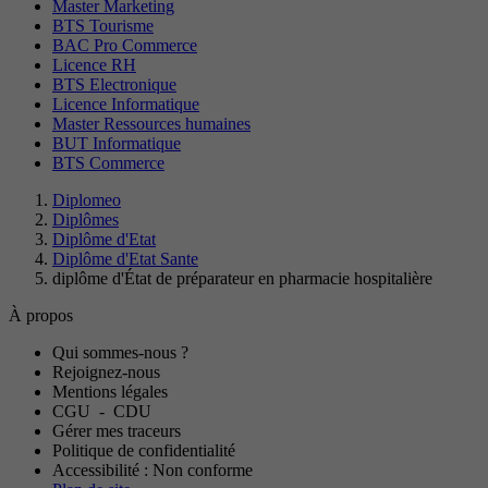
Master Marketing
BTS Tourisme
BAC Pro Commerce
Licence RH
BTS Electronique
Licence Informatique
Master Ressources humaines
BUT Informatique
BTS Commerce
Diplomeo
Diplômes
Diplôme d'Etat
Diplôme d'Etat Sante
diplôme d'État de préparateur en pharmacie hospitalière
À propos
Qui sommes-nous ?
Rejoignez-nous
Mentions légales
CGU
-
CDU
Gérer mes traceurs
Politique de confidentialité
Accessibilité : Non conforme