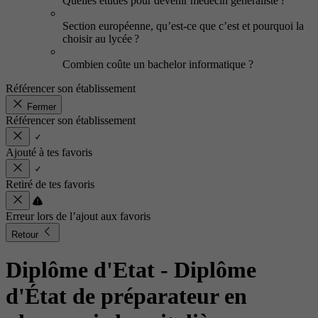
Quelles études pour devenir médecin généraliste ?
Section européenne, qu’est-ce que c’est et pourquoi la
choisir au lycée ?
Combien coûte un bachelor informatique ?
Référencer son établissement
Fermer
Référencer son établissement
Ajouté à tes favoris
Retiré de tes favoris
Erreur lors de l’ajout aux favoris
Retour
Diplôme d'Etat - Diplôme
d'État de préparateur en