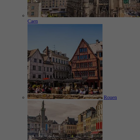
Caen
Rouen