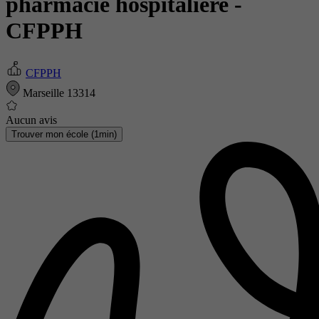
pharmacie hospitalière
-
CFPPH
CFPPH
Marseille 13314
Aucun avis
Trouver mon école (1min)