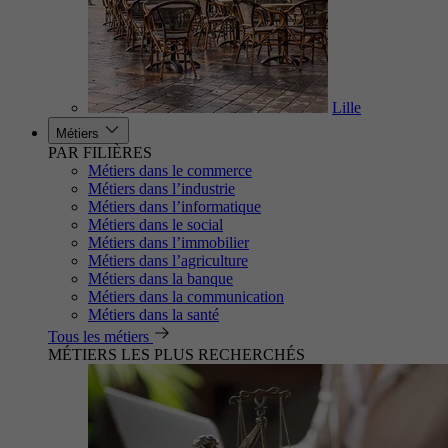
Lille
Métiers
PAR FILIÈRES
Métiers dans le commerce
Métiers dans l’industrie
Métiers dans l’informatique
Métiers dans le social
Métiers dans l’immobilier
Métiers dans l’agriculture
Métiers dans la banque
Métiers dans la communication
Métiers dans la santé
Tous les métiers
MÉTIERS LES PLUS RECHERCHÉS