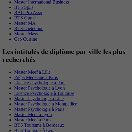
Master International Business
BTS Sp3s
BAC Pro Assp
BTS Gpme
Master MA
BTS Dietetique
Master Mass
Cap Cuisine
Les intitulés de diplôme par ville les plus
recherchés
Master Meef à Lille
Prépa Medecine à Paris
Licence Psychologie à Paris
Master Psychologie à Lyon
Licence Psychologie à Toulouse
Master Psychologie à Lille
Master Psychologie à Montpellier
Master Psychologie à Paris
Master Meef à Lyon
Master Meef à Paris
BTS Tourisme à Bordeaux
BTS Tourisme à Lyon