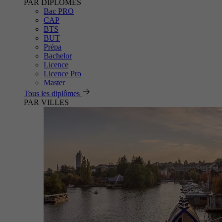
PAR DIPLÔMES
Bac PRO
CAP
BTS
BUT
Prépa
Bachelor
Licence
Licence Pro
Master
Tous les diplômes
PAR VILLES