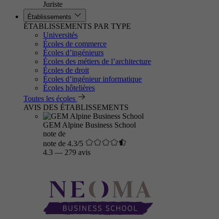
Juriste
Établissements
ÉTABLISSEMENTS PAR TYPE
Universités
Écoles de commerce
Écoles d’ingénieurs
Écoles des métiers de l’architecture
Écoles de droit
Écoles d’ingénieur informatique
Écoles hôtelières
Toutes les écoles
AVIS DES ÉTABLISSEMENTS
GEM Alpine Business School
note de
note de 4.3/5
4.3
—
279 avis