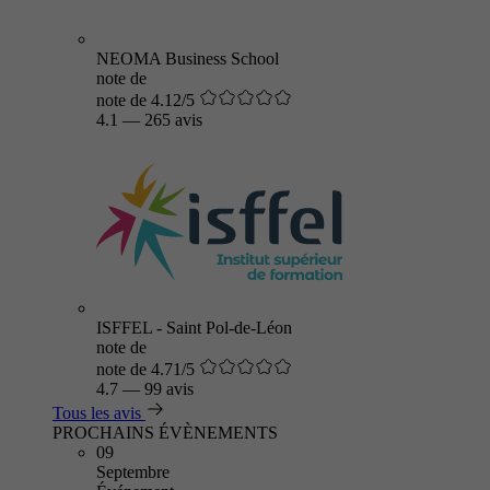
NEOMA Business School
note de
note de 4.12/5
4.1
—
265 avis
ISFFEL - Saint Pol-de-Léon
note de
note de 4.71/5
4.7
—
99 avis
Tous les avis
PROCHAINS ÉVÈNEMENTS
09
Septembre