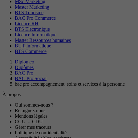
MSc Marketing
Master Marketing
BTS Tourisme
BAC Pro Commerce
Licence RH
BTS Electronique
Licence Informatique
Master Ressources humaines
BUT Informatique
BTS Commerce
Diplomeo
Diplômes
BAC Pro
BAC Pro Social
bac pro accompagnement, soins et services à la personne
À propos
Qui sommes-nous ?
Rejoignez-nous
Mentions légales
CGU
-
CDU
Gérer mes traceurs
Politique de confidentialité