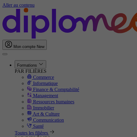
Aller au contenu
Mon compte
New
Formations
PAR FILIÈRES
Commerce
Informatique
Finance & Comptabilité
Management
Ressources humaines
Immobilier
Art & Culture
Communication
Santé
Toutes les filières