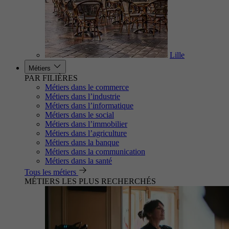
Lille
Métiers
PAR FILIÈRES
Métiers dans le commerce
Métiers dans l’industrie
Métiers dans l’informatique
Métiers dans le social
Métiers dans l’immobilier
Métiers dans l’agriculture
Métiers dans la banque
Métiers dans la communication
Métiers dans la santé
Tous les métiers
MÉTIERS LES PLUS RECHERCHÉS