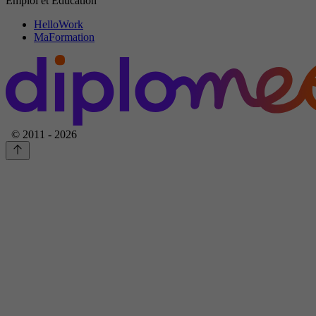
Emploi et Education
HelloWork
MaFormation
© 2011 - 2026