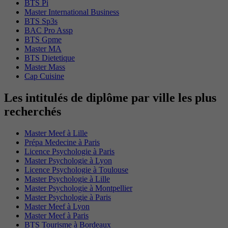
BTS Pi
Master International Business
BTS Sp3s
BAC Pro Assp
BTS Gpme
Master MA
BTS Dietetique
Master Mass
Cap Cuisine
Les intitulés de diplôme par ville les plus
recherchés
Master Meef à Lille
Prépa Medecine à Paris
Licence Psychologie à Paris
Master Psychologie à Lyon
Licence Psychologie à Toulouse
Master Psychologie à Lille
Master Psychologie à Montpellier
Master Psychologie à Paris
Master Meef à Lyon
Master Meef à Paris
BTS Tourisme à Bordeaux