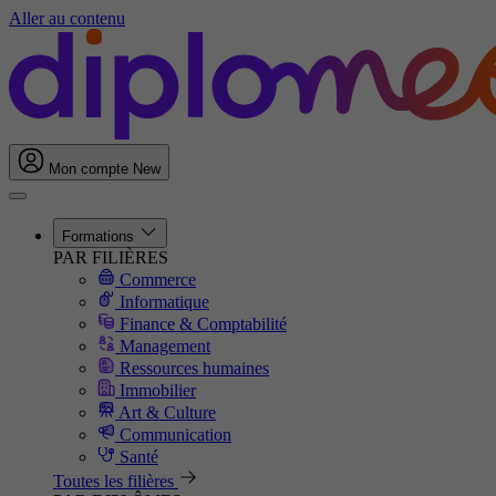
Aller au contenu
Mon compte
New
Formations
PAR FILIÈRES
Commerce
Informatique
Finance & Comptabilité
Management
Ressources humaines
Immobilier
Art & Culture
Communication
Santé
Toutes les filières