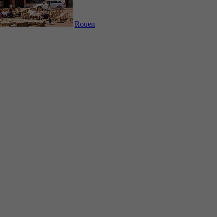
Rouen