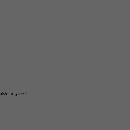
isir au lycée ?