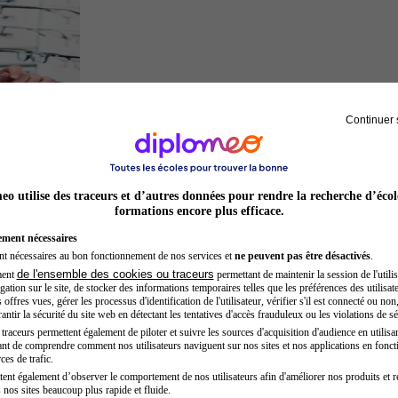
Continuer 
Opticien
o utilise des traceurs et d’autres données pour rendre la recherche d’écol
formations encore plus efficace.
ement nécessaires
nt nécessaires au bon fonctionnement de nos services et
ne peuvent pas être désactivés
.
de l'ensemble des cookies ou traceurs
ment
permettant de maintenir la session de l'utilis
ation sur le site, de stocker des informations temporaires telles que les préférences des utilisate
offres vues, gérer les processus d'identification de l'utilisateur, vérifier s'il est connecté ou non,
ntir la sécurité du site web en détectant les tentatives d'accès frauduleux ou les violations de sé
raceurs permettent également de piloter et suivre les sources d'acquisition d'audience en utilisan
nt de comprendre comment nos utilisateurs naviguent sur nos sites et nos applications en fonct
Développeur web
ces de trafic.
tent également d’observer le comportement de nos utilisateurs afin d'améliorer nos produits et r
 nos sites beaucoup plus rapide et fluide.