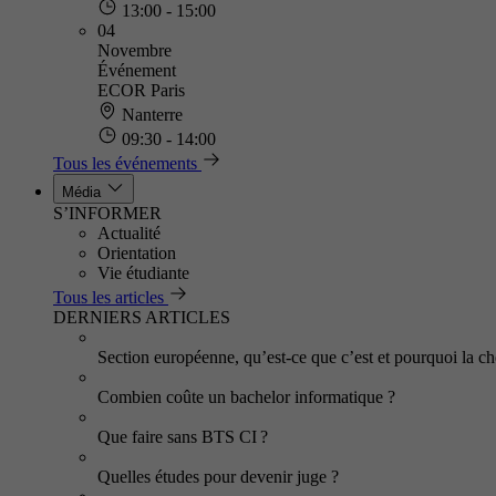
13:00 - 15:00
04
Novembre
Événement
ECOR Paris
Nanterre
09:30 - 14:00
Tous les événements
Média
S’INFORMER
Actualité
Orientation
Vie étudiante
Tous les articles
DERNIERS ARTICLES
Section européenne, qu’est-ce que c’est et pourquoi la cho
Combien coûte un bachelor informatique ?
Que faire sans BTS CI ?
Quelles études pour devenir juge ?