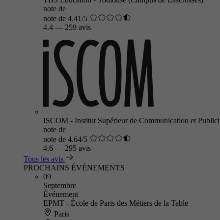
note de
note de 4.41/5
4.4
—
259 avis
ISCOM - Institut Supérieur de Communication et Publici
note de
note de 4.64/5
4.6
—
295 avis
Tous les avis
PROCHAINS ÉVÈNEMENTS
09
Septembre
Événement
EPMT - École de Paris des Métiers de la Table
Paris