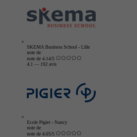
SKEMA Business School - Lille
note de
note de 4.14/5
4.1
—
192 avis
Ecole Pigier - Nancy
note de
note de 4.05/5