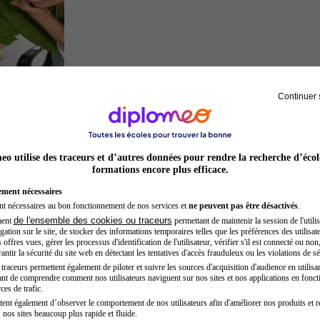
Continuer 
Entrepreneur
o utilise des traceurs et d’autres données pour rendre la recherche d’écol
formations encore plus efficace.
ement nécessaires
nt nécessaires au bon fonctionnement de nos services et
ne peuvent pas être désactivés
.
de l'ensemble des cookies ou traceurs
ment
permettant de maintenir la session de l'utilis
ation sur le site, de stocker des informations temporaires telles que les préférences des utilisate
offres vues, gérer les processus d'identification de l'utilisateur, vérifier s'il est connecté ou non,
ntir la sécurité du site web en détectant les tentatives d'accès frauduleux ou les violations de sé
raceurs permettent également de piloter et suivre les sources d'acquisition d'audience en utilisan
nt de comprendre comment nos utilisateurs naviguent sur nos sites et nos applications en fonct
Préparateur physique
ces de trafic.
tent également d’observer le comportement de nos utilisateurs afin d'améliorer nos produits et r
 nos sites beaucoup plus rapide et fluide.