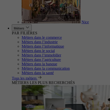
Nice
Métiers
PAR FILIÈRES
Métiers dans le commerce
Métiers dans l’industrie
Métiers dans l’informatique
Métiers dans le social
Métiers dans l’immobilier
Métiers dans l’agriculture
Métiers dans la banque
Métiers dans la communication
Métiers dans la santé
Tous les métiers
MÉTIERS LES PLUS RECHERCHÉS