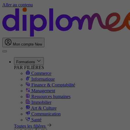
Aller au contenu
Mon compte
New
Formations
PAR FILIÈRES
Commerce
Informatique
Finance & Comptabilité
Management
Ressources humaines
Immobilier
Art & Culture
Communication
Santé
Toutes les filières