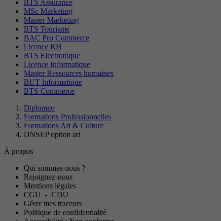
BTS Assurance
MSc Marketing
Master Marketing
BTS Tourisme
BAC Pro Commerce
Licence RH
BTS Electronique
Licence Informatique
Master Ressources humaines
BUT Informatique
BTS Commerce
Diplomeo
Formations Professionnelles
Formations Art & Culture
DNSEP option art
À propos
Qui sommes-nous ?
Rejoignez-nous
Mentions légales
CGU
-
CDU
Gérer mes traceurs
Politique de confidentialité