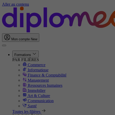
Aller au contenu
Mon compte
New
Formations
PAR FILIÈRES
Commerce
Informatique
Finance & Comptabilité
Management
Ressources humaines
Immobilier
Art & Culture
Communication
Santé
Toutes les filières