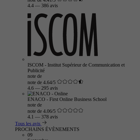
4.4
—
386 avis
ISCOM - Institut Supérieur de Communication et
Publicité
note de
note de 4.64/5
4.6
—
295 avis
ENACO - First Online Business School
note de
note de 4.06/5
4.1
—
378 avis
Tous les avis
PROCHAINS ÉVÈNEMENTS
09