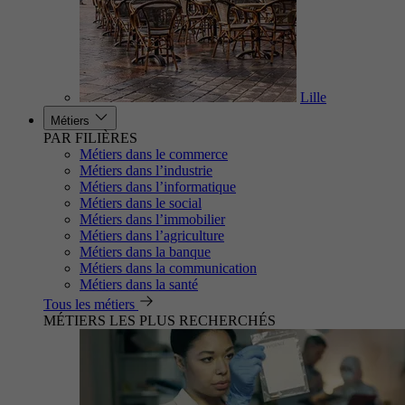
Lille
Métiers
PAR FILIÈRES
Métiers dans le commerce
Métiers dans l’industrie
Métiers dans l’informatique
Métiers dans le social
Métiers dans l’immobilier
Métiers dans l’agriculture
Métiers dans la banque
Métiers dans la communication
Métiers dans la santé
Tous les métiers
MÉTIERS LES PLUS RECHERCHÉS