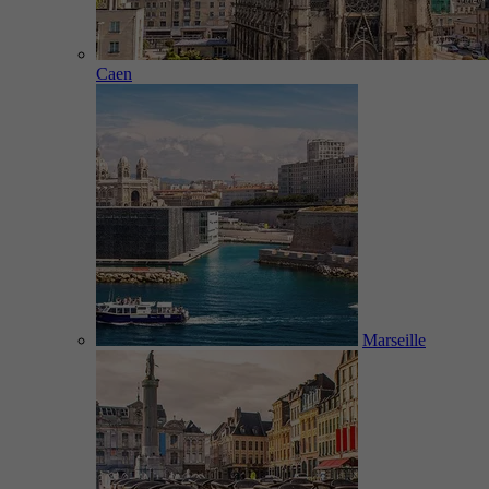
Caen
Marseille