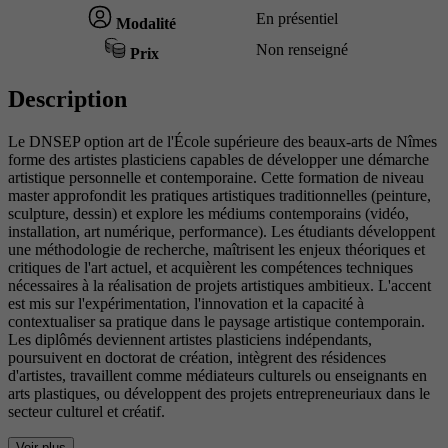
En présentiel
Modalité
Non renseigné
Prix
Description
Le DNSEP option art de l'École supérieure des beaux-arts de Nîmes
forme des artistes plasticiens capables de développer une démarche
artistique personnelle et contemporaine. Cette formation de niveau
master approfondit les pratiques artistiques traditionnelles (peinture,
sculpture, dessin) et explore les médiums contemporains (vidéo,
installation, art numérique, performance). Les étudiants développent
une méthodologie de recherche, maîtrisent les enjeux théoriques et
critiques de l'art actuel, et acquièrent les compétences techniques
nécessaires à la réalisation de projets artistiques ambitieux. L'accent
est mis sur l'expérimentation, l'innovation et la capacité à
contextualiser sa pratique dans le paysage artistique contemporain.
Les diplômés deviennent artistes plasticiens indépendants,
poursuivent en doctorat de création, intègrent des résidences
d'artistes, travaillent comme médiateurs culturels ou enseignants en
arts plastiques, ou développent des projets entrepreneuriaux dans le
secteur culturel et créatif.
Voir plus