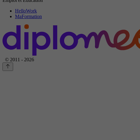
Emploi et Education
HelloWork
MaFormation
© 2011 - 2026