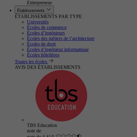
Entrepreneur
Établissements
ÉTABLISSEMENTS PAR TYPE
Universités
Écoles de commerce
Écoles d’ingénieurs
Écoles des métiers de l’architecture
Écoles de droit
Écoles d’ingénieur informatique
Écoles hôtelières
Toutes les écoles
AVIS DES ÉTABLISSEMENTS
TBS Education
note de
note de 4.41/5