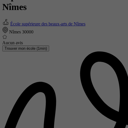
Nîmes
École supérieure des beaux-arts de Nîmes
Nîmes 30000
Aucun avis
Trouver mon école (1min)