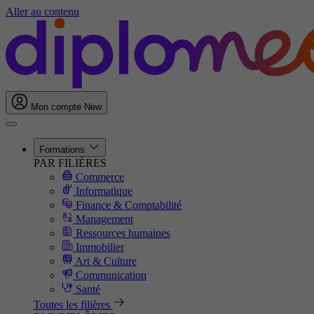
Aller au contenu
Mon compte
New
Formations
PAR FILIÈRES
Commerce
Informatique
Finance & Comptabilité
Management
Ressources humaines
Immobilier
Art & Culture
Communication
Santé
Toutes les filières