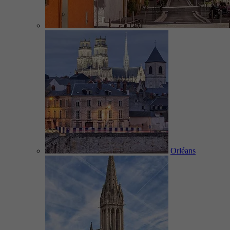
Orléans