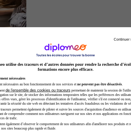
Continuer 
Architecte
o utilise des traceurs et d’autres données pour rendre la recherche d’écol
formations encore plus efficace.
ement nécessaires
nt nécessaires au bon fonctionnement de nos services et
ne peuvent pas être désactivés
.
de l'ensemble des cookies ou traceurs
ment
permettant de maintenir la session de l'utilis
ation sur le site, de stocker des informations temporaires telles que les préférences des utilisate
offres vues, gérer les processus d'identification de l'utilisateur, vérifier s'il est connecté ou non,
ntir la sécurité du site web en détectant les tentatives d'accès frauduleux ou les violations de sé
raceurs permettent également de piloter et suivre les sources d'acquisition d'audience en utilisan
nt de comprendre comment nos utilisateurs naviguent sur nos sites et nos applications en fonct
Acteur
ces de trafic.
tent également d’observer le comportement de nos utilisateurs afin d'améliorer nos produits et r
 nos sites beaucoup plus rapide et fluide.