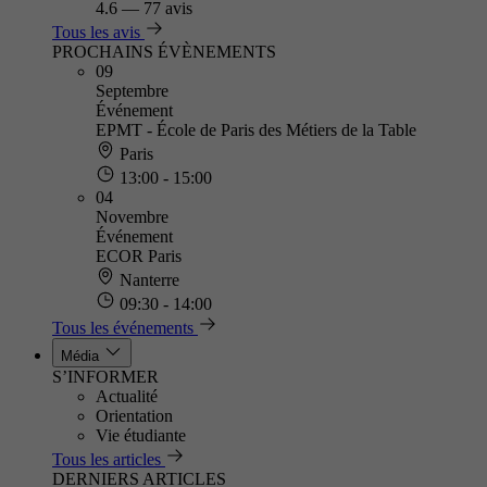
4.6
—
77 avis
Tous les avis
PROCHAINS ÉVÈNEMENTS
09
Septembre
Événement
EPMT - École de Paris des Métiers de la Table
Paris
13:00 - 15:00
04
Novembre
Événement
ECOR Paris
Nanterre
09:30 - 14:00
Tous les événements
Média
S’INFORMER
Actualité
Orientation
Vie étudiante
Tous les articles
DERNIERS ARTICLES