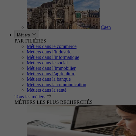
Caen
Métiers
PAR FILIÈRES
Métiers dans le commerce
Métiers dans l’industrie
Métiers dans l’informatique
Métiers dans le social
Métiers dans l’immobilier
Métiers dans l’agriculture
Métiers dans la banque
Métiers dans la communication
Métiers dans la santé
Tous les métiers
MÉTIERS LES PLUS RECHERCHÉS