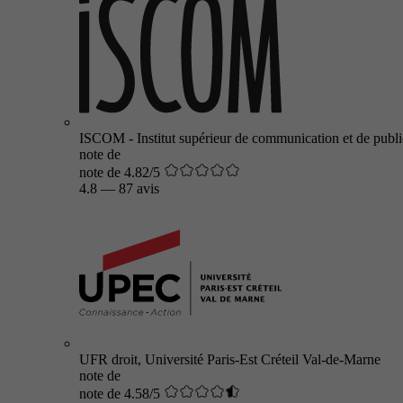
ISCOM - Institut supérieur de communication et de public
note de
note de 4.82/5
4.8
—
87 avis
UFR droit, Université Paris-Est Créteil Val-de-Marne
note de
note de 4.58/5