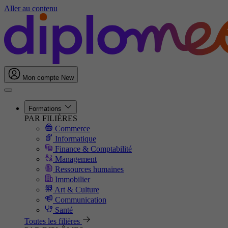
Aller au contenu
Mon compte
New
Formations
PAR FILIÈRES
Commerce
Informatique
Finance & Comptabilité
Management
Ressources humaines
Immobilier
Art & Culture
Communication
Santé
Toutes les filières