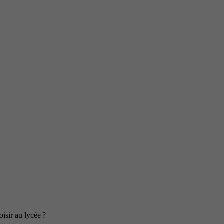
isir au lycée ?