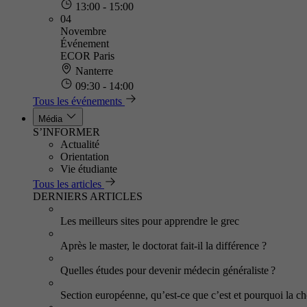
13:00 - 15:00
04
Novembre
Événement
ECOR Paris
Nanterre
09:30 - 14:00
Tous les événements
Média
S’INFORMER
Actualité
Orientation
Vie étudiante
Tous les articles
DERNIERS ARTICLES
Les meilleurs sites pour apprendre le grec
Après le master, le doctorat fait-il la différence ?
Quelles études pour devenir médecin généraliste ?
Section européenne, qu’est-ce que c’est et pourquoi la cho