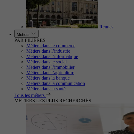
Rennes
Métiers
PAR FILIÈRES
Métiers dans le commerce
Métiers dans l’industrie
Métiers dans l’informatique
Métiers dans le social
Métiers dans l’immobilier
Métiers dans l’agriculture
Métiers dans la banque
Métiers dans la communication
Métiers dans la santé
Tous les métiers
MÉTIERS LES PLUS RECHERCHÉS