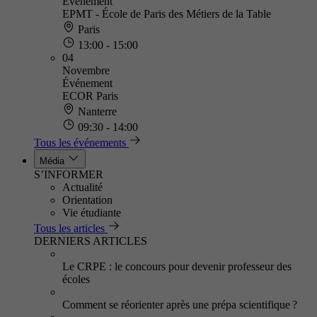
Événement
EPMT - École de Paris des Métiers de la Table
Paris
13:00 - 15:00
04
Novembre
Événement
ECOR Paris
Nanterre
09:30 - 14:00
Tous les événements
Média
S’INFORMER
Actualité
Orientation
Vie étudiante
Tous les articles
DERNIERS ARTICLES
Le CRPE : le concours pour devenir professeur des
écoles
Comment se réorienter après une prépa scientifique ?