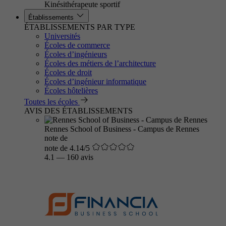
Kinésithérapeute sportif
Établissements
ÉTABLISSEMENTS PAR TYPE
Universités
Écoles de commerce
Écoles d’ingénieurs
Écoles des métiers de l’architecture
Écoles de droit
Écoles d’ingénieur informatique
Écoles hôtelières
Toutes les écoles
AVIS DES ÉTABLISSEMENTS
Rennes School of Business - Campus de Rennes
note de
note de 4.14/5
4.1
—
160 avis