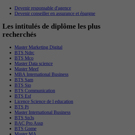
Devenir responsable d'agence
Devenir conseiller en assurance et épargne
Les intitulés de diplôme les plus
recherchés
Master Marketing Digital
BTS Ndrc
BTS Mco
Master Data science
Master Meef
MBA International Business
BTS Sam
BTS Sio
BTS Communication
BTS Esf
Licence Science de l education
BTS Pi
Master International Business
BTS Sp3s
BAC Pro Assp
BTS Gpme
Master MA