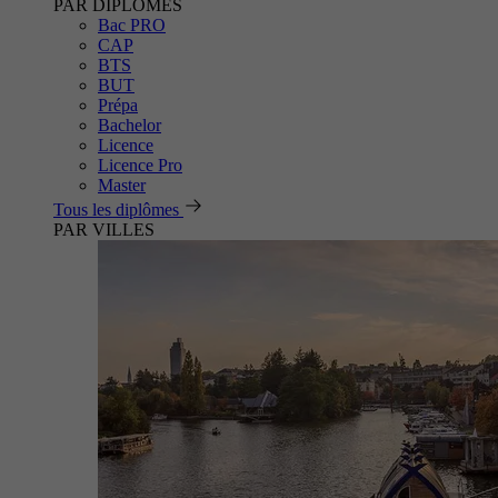
PAR DIPLÔMES
Bac PRO
CAP
BTS
BUT
Prépa
Bachelor
Licence
Licence Pro
Master
Tous les diplômes
PAR VILLES