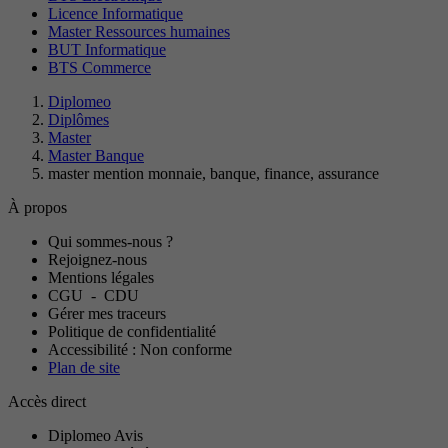
Licence Informatique
Master Ressources humaines
BUT Informatique
BTS Commerce
Diplomeo
Diplômes
Master
Master Banque
master mention monnaie, banque, finance, assurance
À propos
Qui sommes-nous ?
Rejoignez-nous
Mentions légales
CGU
-
CDU
Gérer mes traceurs
Politique de confidentialité
Accessibilité : Non conforme
Plan de site
Accès direct
Diplomeo Avis