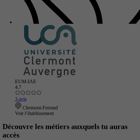
EUM-IAE
4.7
3 avis
Clermont-Ferrand
Voir l’établissement
Découvre les métiers auxquels tu auras
accès