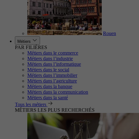
Rouen
Métiers
PAR FILIÈRES
Métiers dans le commerce
Métiers dans l’industrie
Métiers dans l’informatique
Métiers dans le social
Métiers dans l’immobilier
Métiers dans l’agriculture
Métiers dans la banque
Métiers dans la communication
Métiers dans la santé
Tous les métiers
MÉTIERS LES PLUS RECHERCHÉS