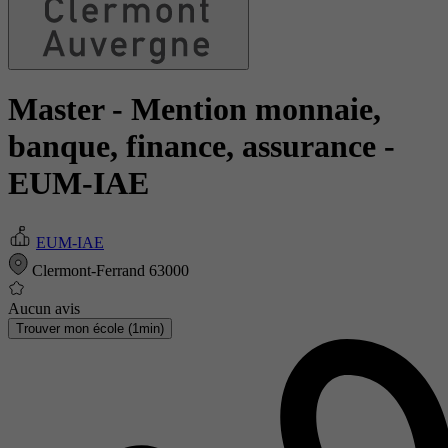
Master - Mention monnaie,
banque, finance, assurance
-
EUM-IAE
EUM-IAE
Clermont-Ferrand 63000
Aucun avis
Trouver mon école (1min)