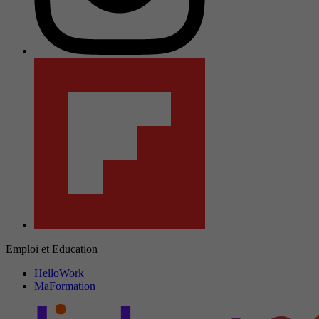
Emploi et Education
HelloWork
MaFormation