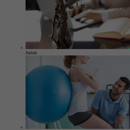
Juriste