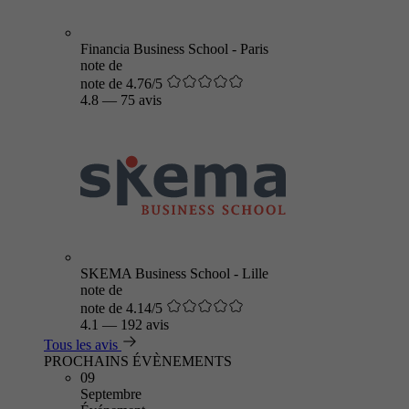
Financia Business School - Paris
note de
note de 4.76/5
4.8
—
75 avis
SKEMA Business School - Lille
note de
note de 4.14/5
4.1
—
192 avis
Tous les avis
PROCHAINS ÉVÈNEMENTS
09
Septembre