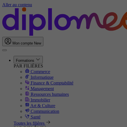
Aller au contenu
Mon compte
New
Formations
PAR FILIÈRES
Commerce
Informatique
Finance & Comptabilité
Management
Ressources humaines
Immobilier
Art & Culture
Communication
Santé
Toutes les filières