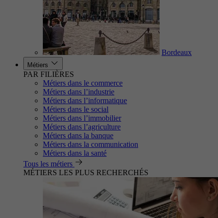
Bordeaux
Métiers
PAR FILIÈRES
Métiers dans le commerce
Métiers dans l’industrie
Métiers dans l’informatique
Métiers dans le social
Métiers dans l’immobilier
Métiers dans l’agriculture
Métiers dans la banque
Métiers dans la communication
Métiers dans la santé
Tous les métiers
MÉTIERS LES PLUS RECHERCHÉS