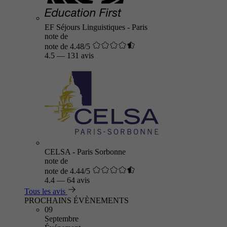
EF Séjours Linguistiques - Paris
note de
note de 4.48/5
4.5
—
131 avis
CELSA - Paris Sorbonne
note de
note de 4.44/5
4.4
—
64 avis
Tous les avis
PROCHAINS ÉVÈNEMENTS
09
Septembre