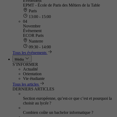
Événement
EPMT - École de Paris des Métiers de la Table
Paris
13:00 - 15:00
04
Novembre
Événement
ECOR Paris
Nanterre
09:30 - 14:00
Tous les événements
Média
S’INFORMER
Actualité
Orientation
Vie étudiante
Tous les articles
DERNIERS ARTICLES
Section européenne, qu’est-ce que c’est et pourquoi la
choisir au lycée ?
Combien coûte un bachelor informatique ?