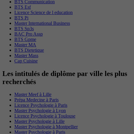
BTS Communication
BTS Esf
Licence Science de l education
BTS Pi
Master International Business
BTS Sp3s
BAC Pro Assp
BTS Gpme
Master MA
BTS Dietetique
Master Mass
Cap Cuisine
Les intitulés de diplôme par ville les plus
recherchés
Master Meef à Lille
Prépa Medecine à Paris
Licence Psychologie à Paris
Master Psychologie à Lyon
Licence Psychologie à Toulouse
Master Psychologie à Lille
Master Psychologie à Montpellier
Master Psychologie à Paris