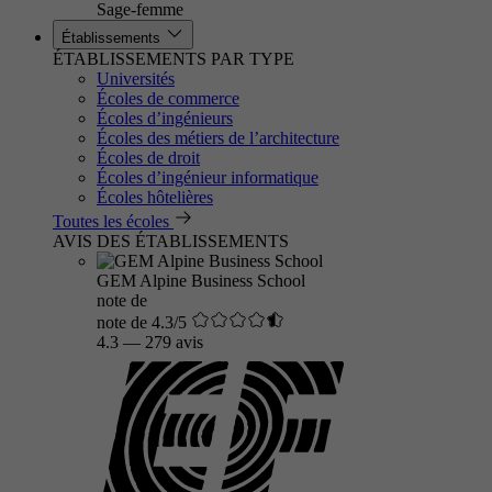
Sage-femme
Établissements
ÉTABLISSEMENTS PAR TYPE
Universités
Écoles de commerce
Écoles d’ingénieurs
Écoles des métiers de l’architecture
Écoles de droit
Écoles d’ingénieur informatique
Écoles hôtelières
Toutes les écoles
AVIS DES ÉTABLISSEMENTS
GEM Alpine Business School
note de
note de 4.3/5
4.3
—
279 avis