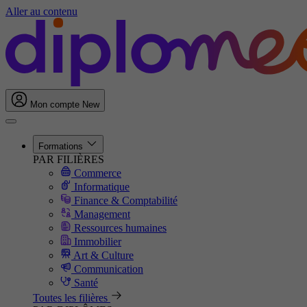
Aller au contenu
Mon compte
New
Formations
PAR FILIÈRES
Commerce
Informatique
Finance & Comptabilité
Management
Ressources humaines
Immobilier
Art & Culture
Communication
Santé
Toutes les filières