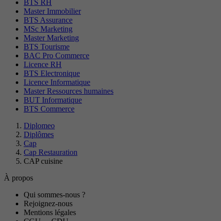
BTS RH
Master Immobilier
BTS Assurance
MSc Marketing
Master Marketing
BTS Tourisme
BAC Pro Commerce
Licence RH
BTS Electronique
Licence Informatique
Master Ressources humaines
BUT Informatique
BTS Commerce
Diplomeo
Diplômes
Cap
Cap Restauration
CAP cuisine
À propos
Qui sommes-nous ?
Rejoignez-nous
Mentions légales