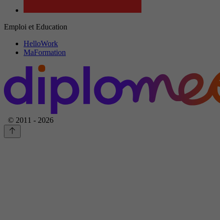
Emploi et Education
HelloWork
MaFormation
© 2011 - 2026