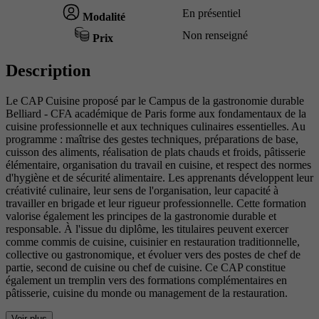
En présentiel
Modalité
Non renseigné
Prix
Description
Le CAP Cuisine proposé par le Campus de la gastronomie durable
Belliard - CFA académique de Paris forme aux fondamentaux de la
cuisine professionnelle et aux techniques culinaires essentielles. Au
programme : maîtrise des gestes techniques, préparations de base,
cuisson des aliments, réalisation de plats chauds et froids, pâtisserie
élémentaire, organisation du travail en cuisine, et respect des normes
d'hygiène et de sécurité alimentaire. Les apprenants développent leur
créativité culinaire, leur sens de l'organisation, leur capacité à
travailler en brigade et leur rigueur professionnelle. Cette formation
valorise également les principes de la gastronomie durable et
responsable. À l'issue du diplôme, les titulaires peuvent exercer
comme commis de cuisine, cuisinier en restauration traditionnelle,
collective ou gastronomique, et évoluer vers des postes de chef de
partie, second de cuisine ou chef de cuisine. Ce CAP constitue
également un tremplin vers des formations complémentaires en
pâtisserie, cuisine du monde ou management de la restauration.
Voir plus