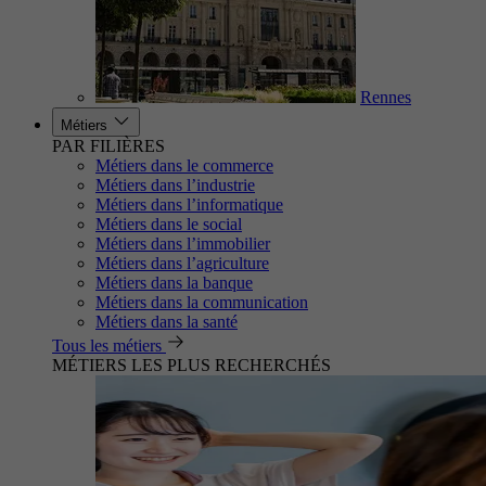
Rennes
Métiers
PAR FILIÈRES
Métiers dans le commerce
Métiers dans l’industrie
Métiers dans l’informatique
Métiers dans le social
Métiers dans l’immobilier
Métiers dans l’agriculture
Métiers dans la banque
Métiers dans la communication
Métiers dans la santé
Tous les métiers
MÉTIERS LES PLUS RECHERCHÉS