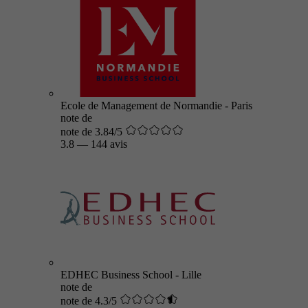
Ecole de Management de Normandie - Paris
note de
note de 3.84/5
3.8
—
144 avis
EDHEC Business School - Lille
note de
note de 4.3/5