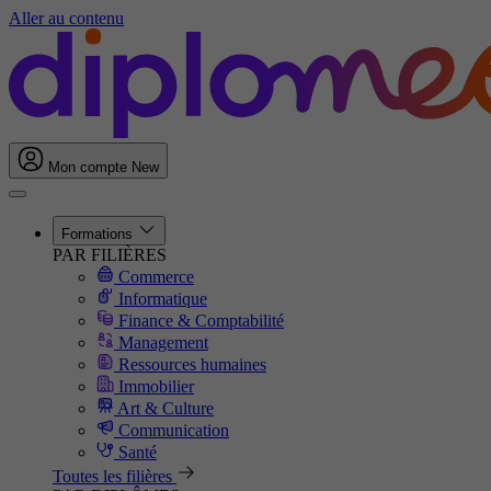
Aller au contenu
Mon compte
New
Formations
PAR FILIÈRES
Commerce
Informatique
Finance & Comptabilité
Management
Ressources humaines
Immobilier
Art & Culture
Communication
Santé
Toutes les filières