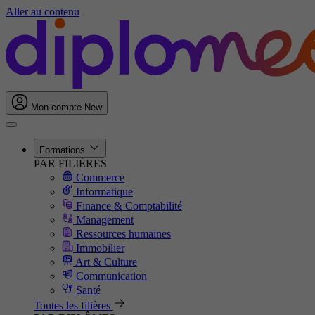
Aller au contenu
Mon compte
New
Formations
PAR FILIÈRES
Commerce
Informatique
Finance & Comptabilité
Management
Ressources humaines
Immobilier
Art & Culture
Communication
Santé
Toutes les filières