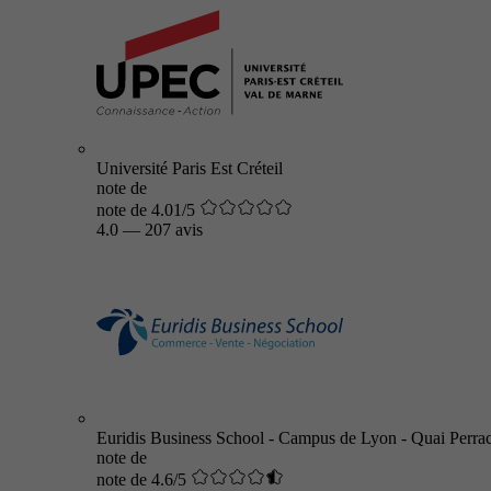
Université Paris Est Créteil
note de
note de 4.01/5
4.0
—
207 avis
Euridis Business School - Campus de Lyon - Quai Perra
note de
note de 4.6/5