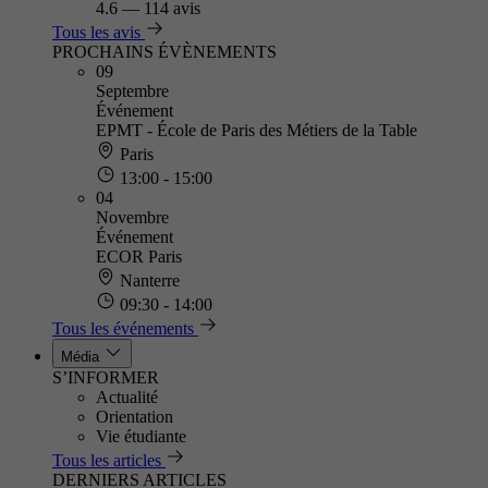
4.6
—
114 avis
Tous les avis
PROCHAINS ÉVÈNEMENTS
09
Septembre
Événement
EPMT - École de Paris des Métiers de la Table
Paris
13:00 - 15:00
04
Novembre
Événement
ECOR Paris
Nanterre
09:30 - 14:00
Tous les événements
Média
S’INFORMER
Actualité
Orientation
Vie étudiante
Tous les articles
DERNIERS ARTICLES