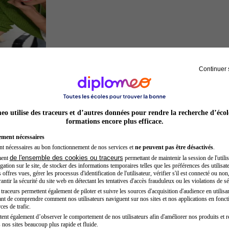
Continuer 
Entrepreneur
o utilise des traceurs et d’autres données pour rendre la recherche d’écol
formations encore plus efficace.
ement nécessaires
nt nécessaires au bon fonctionnement de nos services et
ne peuvent pas être désactivés
.
de l'ensemble des cookies ou traceurs
ment
permettant de maintenir la session de l'utilis
ation sur le site, de stocker des informations temporaires telles que les préférences des utilisate
offres vues, gérer les processus d'identification de l'utilisateur, vérifier s'il est connecté ou non,
ntir la sécurité du site web en détectant les tentatives d'accès frauduleux ou les violations de sé
raceurs permettent également de piloter et suivre les sources d'acquisition d'audience en utilisan
nt de comprendre comment nos utilisateurs naviguent sur nos sites et nos applications en fonct
Architecte
ces de trafic.
tent également d’observer le comportement de nos utilisateurs afin d'améliorer nos produits et r
 nos sites beaucoup plus rapide et fluide.