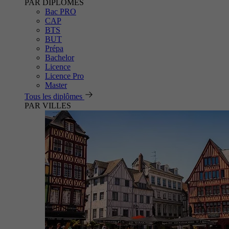
PAR DIPLÔMES
Bac PRO
CAP
BTS
BUT
Prépa
Bachelor
Licence
Licence Pro
Master
Tous les diplômes
PAR VILLES