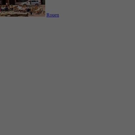
Rouen