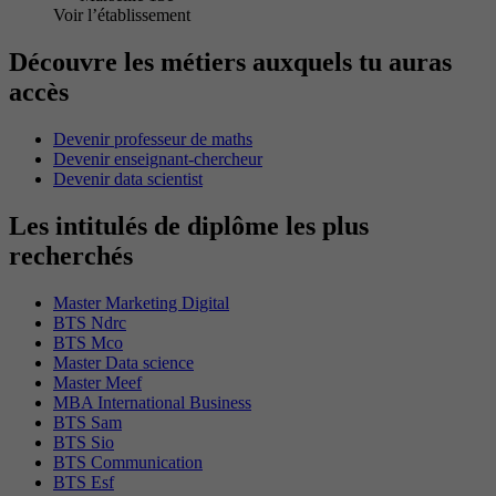
Voir l’établissement
Découvre les métiers auxquels tu auras
accès
Devenir professeur de maths
Devenir enseignant-chercheur
Devenir data scientist
Les intitulés de diplôme les plus
recherchés
Master Marketing Digital
BTS Ndrc
BTS Mco
Master Data science
Master Meef
MBA International Business
BTS Sam
BTS Sio
BTS Communication
BTS Esf