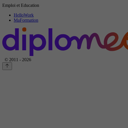
Emploi et Education
HelloWork
MaFormation
© 2011 - 2026