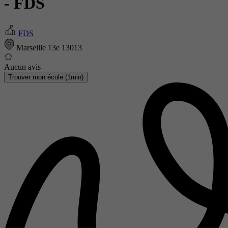
- FDS
FDS
Marseille 13e 13013
Aucun avis
Trouver mon école (1min)