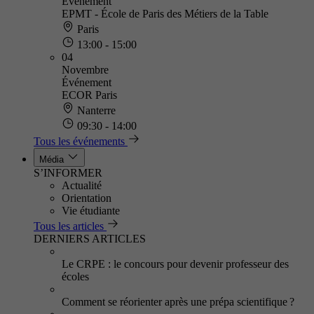
Événement
EPMT - École de Paris des Métiers de la Table
Paris
13:00 - 15:00
04
Novembre
Événement
ECOR Paris
Nanterre
09:30 - 14:00
Tous les événements
Média
S’INFORMER
Actualité
Orientation
Vie étudiante
Tous les articles
DERNIERS ARTICLES
Le CRPE : le concours pour devenir professeur des
écoles
Comment se réorienter après une prépa scientifique ?