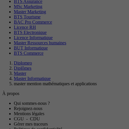
BTS Assurance
MSc Marketing
Master Marketing
BTS Tourisme
BAC Pro Commerce
Licence RH
BTS Electronique
Licence Informatique
Master Ressources humaines
BUT Informatique
BTS Commerce
Diplomeo
Diplômes
Master
Master Informatique
master mention mathématiques et applications
À propos
Qui sommes-nous ?
Rejoignez-nous
Mentions légales
CGU
-
CDU
Gérer mes traceurs