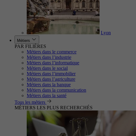
Lyon
Métiers
PAR FILIÈRES
Métiers dans le commerce
Métiers dans l’industrie
Métiers dans l’informatique
Métiers dans le social
Métiers dans l’immobilier
Métiers dans l’agriculture
Métiers dans la banque
Métiers dans la communication
Métiers dans la santé
Tous les métiers
MÉTIERS LES PLUS RECHERCHÉS