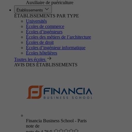
Auxiliaire de puériculture
Établissements
ÉTABLISSEMENTS PAR TYPE
Universités
Écoles de commerce
Écoles d’ingénieurs
Écoles des métiers de l’architecture
Écoles de droit
Écoles d’ingénieur informatique
Écoles hôtelières
Toutes les écoles
AVIS DES ÉTABLISSEMENTS
Financia Business School - Paris
note de
note de 4.76/5