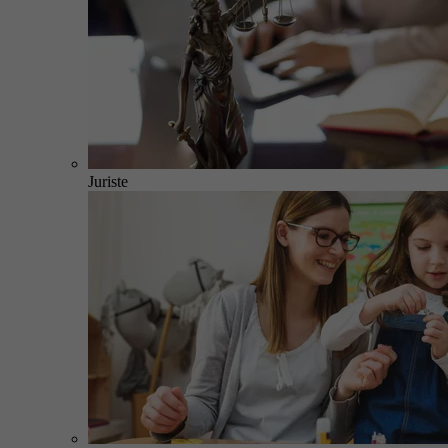
Juriste