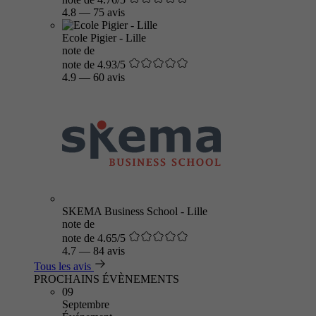
4.8
—
75 avis
Ecole Pigier - Lille
note de
note de 4.93/5
4.9
—
60 avis
SKEMA Business School - Lille
note de
note de 4.65/5
4.7
—
84 avis
Tous les avis
PROCHAINS ÉVÈNEMENTS
09
Septembre