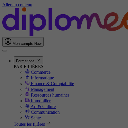
Aller au contenu
Mon compte
New
Formations
PAR FILIÈRES
Commerce
Informatique
Finance & Comptabilité
Management
Ressources humaines
Immobilier
Art & Culture
Communication
Santé
Toutes les filières