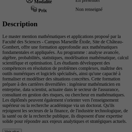
En présentiel
Modalité
Non renseigné
Prix
Description
Le master mention mathématiques et applications proposé par la
Faculté des Sciences - Campus Marseille Étoile, Site de Château-
Gombert, offre une formation approfondie aux mathématiques
fondamentales et appliquées. Au programme : analyse avancée,
algèbre, probabilités, statistiques, modélisation mathématique, calcul
scientifique et optimisation. Les étudiants développent des
compétences en résolution de problèmes complexes, maîtrise des
outils numériques et logiciels spécialisés, ainsi qu'une capacité à
formaliser et modéliser des situations concrètes. Cette formation
prépare à des carrières diversifiées : ingénieur mathématicien en
entreprise, data scientist, actuaire dans le secteur de l'assurance,
consultant en gestion des risques, ou chercheur en mathématiques.
Les diplômés peuvent également s'orienter vers l'enseignement
supérieur ou la recherche académique via un doctorat. Qu'ils
rejoignent les secteurs de la finance, de l'industrie technologique, de
la santé ou de la recherche publique, ils disposent d'une expertise
solide pour répondre aux enjeux analytiques et stratégiques actuels.
Voir plus