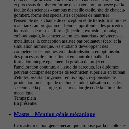
et processus de mise en forme des materiaux, proposee par la
faculte des sciences - campus marseille etoile, site de chateau-
gombert, forme des specialistes capables de maitriser
l'ensemble de la chaine de conception et de transformation des
materiaux. au programme : l'etude approfondie des procedes
industriels de mise en forme (injection, extrusion, moulage,
emboutissage), la caracterisation des materiaux polymeres et
metalliques, la conception assistee par ordinateur (cao) et la
simulation numerique. les etudiants developpent des
competences techniques en industrialisation, en optimisation
des processus de fabrication et en controle qualite. la
formation integre egalement la gestion de projet et
l'amelioration continue. a l'issue du parcours, les diplomes
peuvent occuper des postes de technicien superieur en bureau
d'etudes, assistant ingenieur en r&amp;d, responsable de
production ou charge de methodes industrialisation dans les
secteurs de la plasturgie, de la metallurgie et de la fabrication
mecanique.
Temps plein
En présentiel
Master - Mention génie mécanique
Le master mention genie mecanique propose par la faculte des