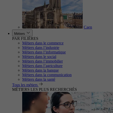
Caen
Métiers
PAR FILIÈRES
Métiers dans le commerce
Métiers dans l’industrie
Métiers dans l’informatique
Métiers dans le social
Métiers dans l’immobilier
Métiers dans l’agriculture
Métiers dans la banque
Métiers dans la communication
Métiers dans la santé
Tous les métiers
MÉTIERS LES PLUS RECHERCHÉS