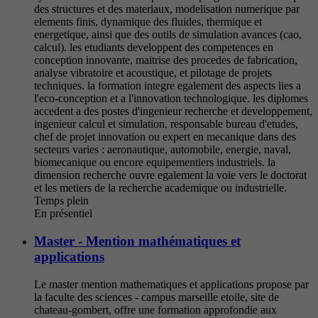
des structures et des materiaux, modelisation numerique par
elements finis, dynamique des fluides, thermique et
energetique, ainsi que des outils de simulation avances (cao,
calcul). les etudiants developpent des competences en
conception innovante, maitrise des procedes de fabrication,
analyse vibratoire et acoustique, et pilotage de projets
techniques. la formation integre egalement des aspects lies a
l'eco-conception et a l'innovation technologique. les diplomes
accedent a des postes d'ingenieur recherche et developpement,
ingenieur calcul et simulation, responsable bureau d'etudes,
chef de projet innovation ou expert en mecanique dans des
secteurs varies : aeronautique, automobile, energie, naval,
biomecanique ou encore equipementiers industriels. la
dimension recherche ouvre egalement la voie vers le doctorat
et les metiers de la recherche academique ou industrielle.
Temps plein
En présentiel
Master - Mention mathématiques et
applications
Le master mention mathematiques et applications propose par
la faculte des sciences - campus marseille etoile, site de
chateau-gombert, offre une formation approfondie aux