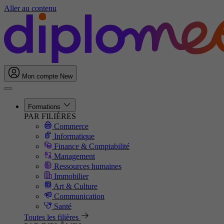
Aller au contenu
Mon compte
New
Formations
PAR FILIÈRES
Commerce
Informatique
Finance & Comptabilité
Management
Ressources humaines
Immobilier
Art & Culture
Communication
Santé
Toutes les filières