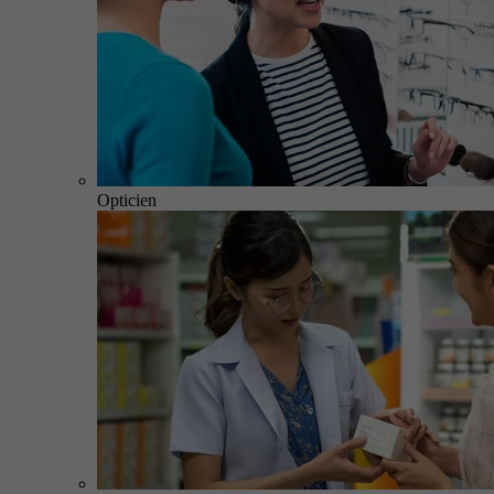
Opticien