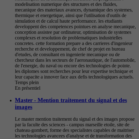
modelisation numerique des structures et des fluides,
mecanique des materiaux avances, dynamique des systemes,
thermique et energetique, ainsi que l'utilisation d'outils de
simulation et de calcul haute performance. les etudiants
developpent des competences pointues en analyse mecanique,
conception assistee par ordinateur, optimisation de systemes
complexes et resolution de problematiques industrielles
concretes. cette formation prepare a des carrieres d'ingenieur
recherche et developpement, de chef de projet en bureau
d'etudes, de consultant en ingenierie mecanique ou de
chercheur dans les secteurs de l'aeronautique, de l'automobile,
de l'energie, du naval ou encore des technologies de pointe.
les diplomes sont recherches pour leur expertise technique et
leur capacite a innover face aux defis technologiques actuels.
Temps plein
En présentiel
Master - Mention traitement du signal et des
images
Le master mention traitement du signal et des images propose
par la faculte des sciences - campus marseille etoile, site de
chateau-gombert, forme des specialistes capables de maitriser
les technologies avancees d'analyse et de transformation des