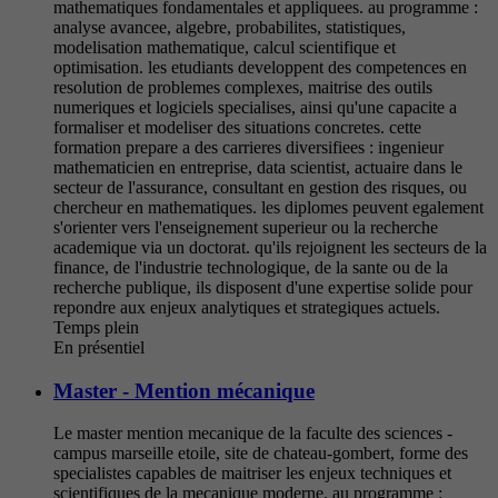
mathematiques fondamentales et appliquees. au programme :
analyse avancee, algebre, probabilites, statistiques,
modelisation mathematique, calcul scientifique et
optimisation. les etudiants developpent des competences en
resolution de problemes complexes, maitrise des outils
numeriques et logiciels specialises, ainsi qu'une capacite a
formaliser et modeliser des situations concretes. cette
formation prepare a des carrieres diversifiees : ingenieur
mathematicien en entreprise, data scientist, actuaire dans le
secteur de l'assurance, consultant en gestion des risques, ou
chercheur en mathematiques. les diplomes peuvent egalement
s'orienter vers l'enseignement superieur ou la recherche
academique via un doctorat. qu'ils rejoignent les secteurs de la
finance, de l'industrie technologique, de la sante ou de la
recherche publique, ils disposent d'une expertise solide pour
repondre aux enjeux analytiques et strategiques actuels.
Temps plein
En présentiel
Master - Mention mécanique
Le master mention mecanique de la faculte des sciences -
campus marseille etoile, site de chateau-gombert, forme des
specialistes capables de maitriser les enjeux techniques et
scientifiques de la mecanique moderne. au programme :