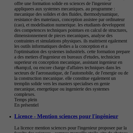
offre une formation solide en sciences de l'ingenieur
appliquees aux systemes mecaniques. au programme :
mecanique des solides et des fluides, thermodynamique,
resistance des materiaux, conception assistee par ordinateur
(cao), et modelisation numerique. les etudiants developpent
des competences techniques pointues en calcul de structures,
dimensionnement de pieces mecaniques, analyse des
contraintes et simulations physiques. ils maitrisent egalement
les outils informatiques dedies a la conception et a
l'optimisation des systemes industriels. cette formation prepare
a des metiers d'ingenieur en bureaux d'etudes, technicien
superieur en conception mecanique, assistant ingenieur en
r&amp;d, ou encore charge d'affaires techniques dans les
secteurs de l'aeronautique, de l'automobile, de l'energie ou de
la construction mecanique. elle constitue egalement un
tremplin solide vers les masters specialises en genie
mecanique, energetique ou ingenierie des systemes
complexes.
Temps plein
En présentiel
Licence - Mention sciences pour l'ingénieur
La licence mention sciences pour l'ingenieur proposee par la