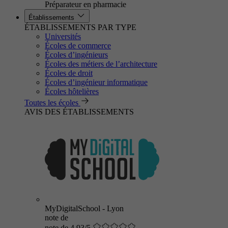
Préparateur en pharmacie
Établissements
ÉTABLISSEMENTS PAR TYPE
Universités
Écoles de commerce
Écoles d’ingénieurs
Écoles des métiers de l’architecture
Écoles de droit
Écoles d’ingénieur informatique
Écoles hôtelières
Toutes les écoles
AVIS DES ÉTABLISSEMENTS
MyDigitalSchool - Lyon
note de
note de 4.93/5