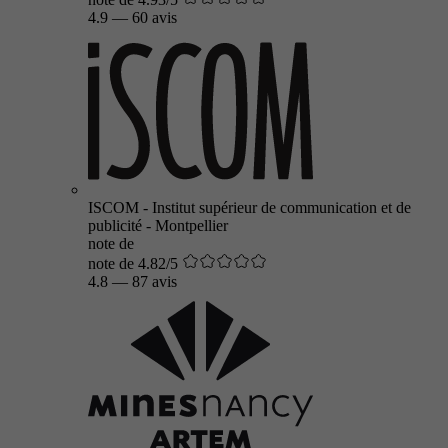
4.9
—
60 avis
ISCOM - Institut supérieur de communication et de
publicité - Montpellier
note de
note de 4.82/5
4.8
—
87 avis