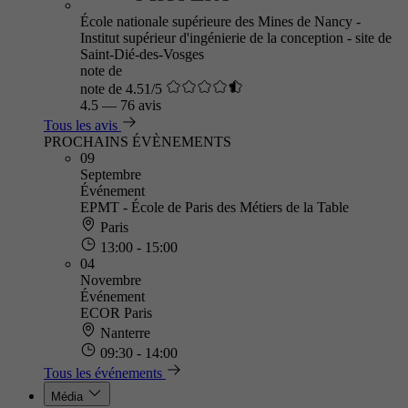
École nationale supérieure des Mines de Nancy -
Institut supérieur d'ingénierie de la conception - site de
Saint-Dié-des-Vosges
note de
note de 4.51/5
4.5
—
76 avis
Tous les avis
PROCHAINS ÉVÈNEMENTS
09
Septembre
Événement
EPMT - École de Paris des Métiers de la Table
Paris
13:00 - 15:00
04
Novembre
Événement
ECOR Paris
Nanterre
09:30 - 14:00
Tous les événements
Média