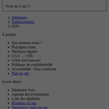
Note de 5 sur 5
Diplomeo
Établissements
FDS
À propos
Qui sommes-nous ?
Rejoignez-nous
Mentions légales
CGU
-
CDU
Gérer mes traceurs
Politique de confidentialité
Accessibilité : Non conforme
Plan de site
Accès direct
Diplomeo Avis
Agenda des événements
Liste des diplômes
Résultats du bac
Simulateur notes du bac