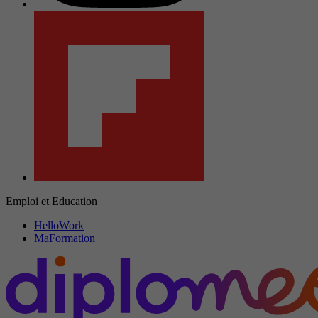
Emploi et Education
HelloWork
MaFormation