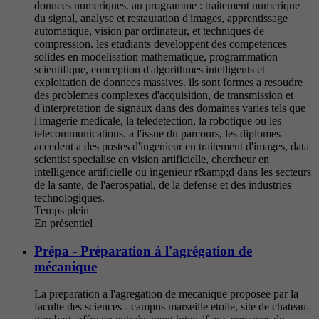
donnees numeriques. au programme : traitement numerique
du signal, analyse et restauration d'images, apprentissage
automatique, vision par ordinateur, et techniques de
compression. les etudiants developpent des competences
solides en modelisation mathematique, programmation
scientifique, conception d'algorithmes intelligents et
exploitation de donnees massives. ils sont formes a resoudre
des problemes complexes d'acquisition, de transmission et
d'interpretation de signaux dans des domaines varies tels que
l'imagerie medicale, la teledetection, la robotique ou les
telecommunications. a l'issue du parcours, les diplomes
accedent a des postes d'ingenieur en traitement d'images, data
scientist specialise en vision artificielle, chercheur en
intelligence artificielle ou ingenieur r&amp;d dans les secteurs
de la sante, de l'aerospatial, de la defense et des industries
technologiques.
Temps plein
En présentiel
Prépa - Préparation à l'agrégation de
mécanique
La preparation a l'agregation de mecanique proposee par la
faculte des sciences - campus marseille etoile, site de chateau-