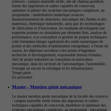
sciences - campus marseille etoile, site de chateau-gombert,
forme des ingenieurs et cadres capables de concevoir,
optimiser et piloter des systemes mecaniques complexes. au
programme : modelisation numerique avancee,
dimensionnement de structures, mecanique des fluides et des
materiaux, thermique industrielle, ainsi que les technologies
de fabrication et d'innovation. les etudiants developpent une
expertise pointue en simulation par elements finis, analyse de
performance, eco-conception et gestion de projets techniques.
cette formation integre egalement des outils numeriques de
pointe et des methodes d'optimisation energetique. a l'issue du
cursus, les diplomes accedent a des postes d'ingenieur
recherche et developpement, responsable bureau d'etudes,
chef de projet industriel ou consultant en innovation
mecanique, dans les secteurs de l'aeronautique, l'automobile,
l'energie ou encore la robotique et les infrastructures.
Temps plein
En présentiel
Master - Mention génie mécanique
Le master mention genie mecanique de la faculte des sciences
- campus marseille etoile forme des ingenieurs et cadres
techniques capables de concevoir, modeliser et optimiser des
systemes mecaniques complexes. au programme : mecanique