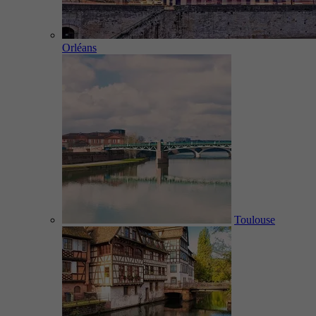
Orléans
Toulouse