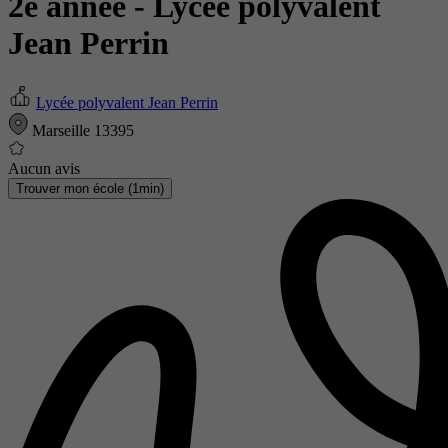
2e année
- Lycée polyvalent
Jean Perrin
Lycée polyvalent Jean Perrin
Marseille 13395
Aucun avis
Trouver mon école (1min)