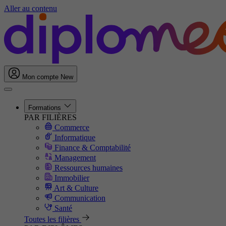
Aller au contenu
Mon compte
New
Formations
PAR FILIÈRES
Commerce
Informatique
Finance & Comptabilité
Management
Ressources humaines
Immobilier
Art & Culture
Communication
Santé
Toutes les filières