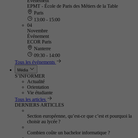
Événement
EPMT - École de Paris des Métiers de la Table
Paris
13:00 - 15:00
04
Novembre
Événement
ECOR Paris
Nanterre
09:30 - 14:00
Tous les événements
Média
S’INFORMER
Actualité
Orientation
Vie étudiante
Tous les articles
DERNIERS ARTICLES
Section européenne, qu’est-ce que c’est et pourquoi la
choisir au lycée ?
Combien coûte un bachelor informatique ?