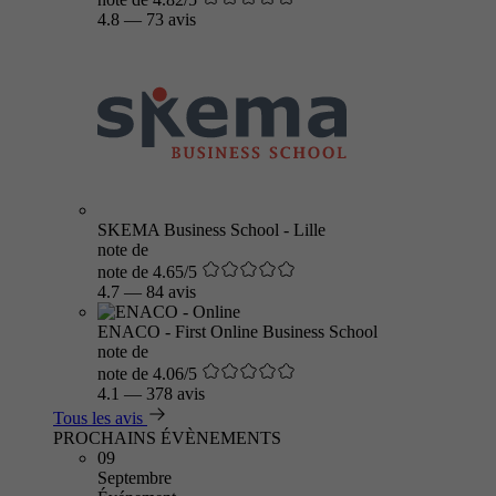
4.8
—
73 avis
SKEMA Business School - Lille
note de
note de 4.65/5
4.7
—
84 avis
ENACO - First Online Business School
note de
note de 4.06/5
4.1
—
378 avis
Tous les avis
PROCHAINS ÉVÈNEMENTS
09
Septembre