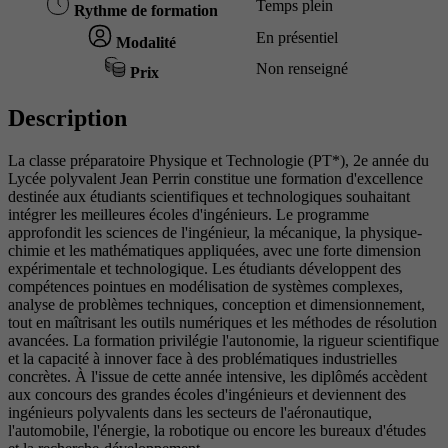
Temps plein
Rythme de formation
En présentiel
Modalité
Non renseigné
Prix
Description
La classe préparatoire Physique et Technologie (PT*), 2e année du
Lycée polyvalent Jean Perrin constitue une formation d'excellence
destinée aux étudiants scientifiques et technologiques souhaitant
intégrer les meilleures écoles d'ingénieurs. Le programme
approfondit les sciences de l'ingénieur, la mécanique, la physique-
chimie et les mathématiques appliquées, avec une forte dimension
expérimentale et technologique. Les étudiants développent des
compétences pointues en modélisation de systèmes complexes,
analyse de problèmes techniques, conception et dimensionnement,
tout en maîtrisant les outils numériques et les méthodes de résolution
avancées. La formation privilégie l'autonomie, la rigueur scientifique
et la capacité à innover face à des problématiques industrielles
concrètes. À l'issue de cette année intensive, les diplômés accèdent
aux concours des grandes écoles d'ingénieurs et deviennent des
ingénieurs polyvalents dans les secteurs de l'aéronautique,
l'automobile, l'énergie, la robotique ou encore les bureaux d'études