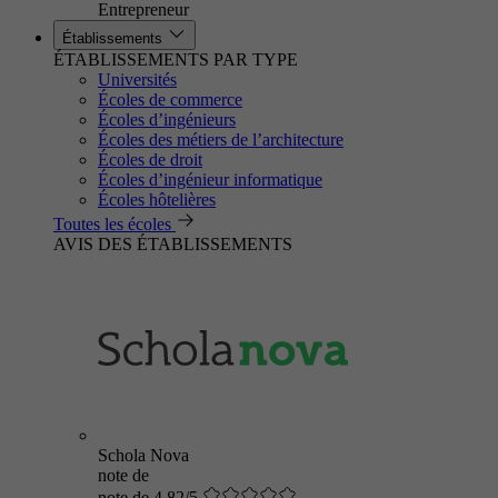
Entrepreneur
Établissements
ÉTABLISSEMENTS PAR TYPE
Universités
Écoles de commerce
Écoles d’ingénieurs
Écoles des métiers de l’architecture
Écoles de droit
Écoles d’ingénieur informatique
Écoles hôtelières
Toutes les écoles
AVIS DES ÉTABLISSEMENTS
Schola Nova
note de
note de 4.82/5