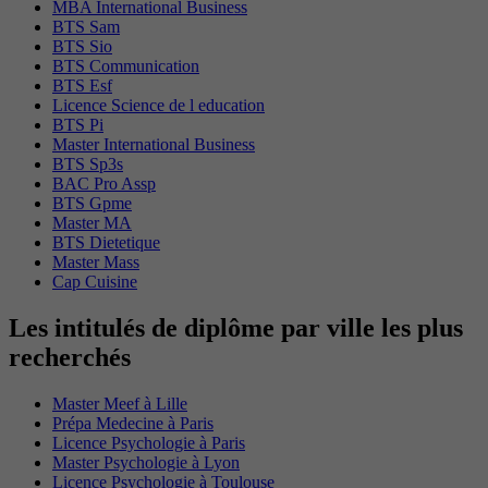
MBA International Business
BTS Sam
BTS Sio
BTS Communication
BTS Esf
Licence Science de l education
BTS Pi
Master International Business
BTS Sp3s
BAC Pro Assp
BTS Gpme
Master MA
BTS Dietetique
Master Mass
Cap Cuisine
Les intitulés de diplôme par ville les plus
recherchés
Master Meef à Lille
Prépa Medecine à Paris
Licence Psychologie à Paris
Master Psychologie à Lyon
Licence Psychologie à Toulouse