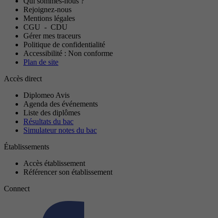
Qui sommes-nous ?
Rejoignez-nous
Mentions légales
CGU
-
CDU
Gérer mes traceurs
Politique de confidentialité
Accessibilité : Non conforme
Plan de site
Accès direct
Diplomeo Avis
Agenda des événements
Liste des diplômes
Résultats du bac
Simulateur notes du bac
Établissements
Accès établissement
Référencer son établissement
Connect