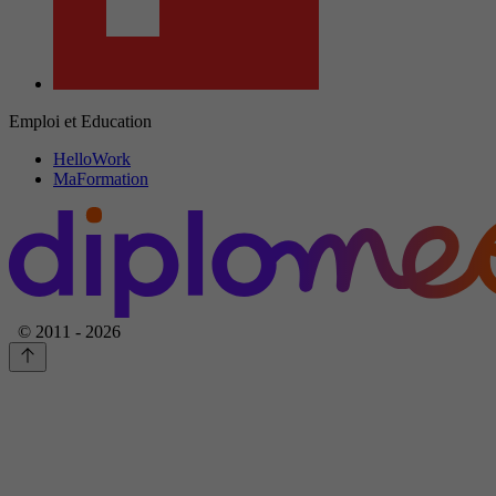
Emploi et Education
HelloWork
MaFormation
© 2011 - 2026