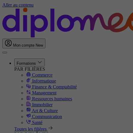
Aller au contenu
Mon compte
New
Formations
PAR FILIÈRES
Commerce
Informatique
Finance & Comptabilité
Management
Ressources humaines
Immobilier
Art & Culture
Communication
Santé
Toutes les filières