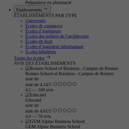
Préparateur en pharmacie
Établissements
ÉTABLISSEMENTS PAR TYPE
Universités
Écoles de commerce
Écoles d’ingénieurs
Écoles des métiers de l’architecture
Écoles de droit
Écoles d’ingénieur informatique
Écoles hôtelières
Toutes les écoles
AVIS DES ÉTABLISSEMENTS
Rennes School of Business - Campus de Rennes
note de
note de 4.14/5
4.1
—
160 avis
Educatel
note de
note de 4.01/5
4.0
—
76 avis
GEM Alpine Business School