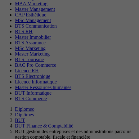
MBA Marketing
Master Management
CAP Esthétique
MSc Management
BTS Communication
BTS RH
Master Immobilier
BTS Assurance
MSc Marketing
Master Marketing
BTS Tourisme
BAC Pro Commerce
Licence RH
BTS Electronique
Licence Informatique
Master Ressources humaines
BUT Informatique
BTS Commerce
Diplomeo
Diplômes
BUT
BUT Finance & Comptabilité
BUT gestion des entreprises et des administrations parcours
gestion comptable, fiscale et financière