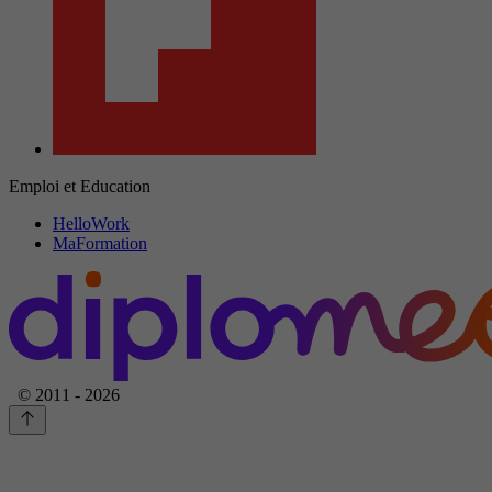
Emploi et Education
HelloWork
MaFormation
© 2011 - 2026