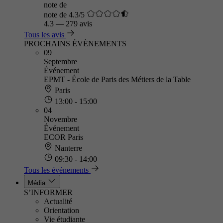
note de
note de 4.3/5
4.3
—
279 avis
Tous les avis
PROCHAINS ÉVÈNEMENTS
09
Septembre
Événement
EPMT - École de Paris des Métiers de la Table
Paris
13:00 - 15:00
04
Novembre
Événement
ECOR Paris
Nanterre
09:30 - 14:00
Tous les événements
Média
S’INFORMER
Actualité
Orientation
Vie étudiante