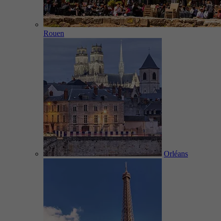
Rouen
Orléans