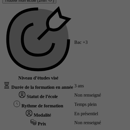
Trouver mon école (1min
)
Bac +3
Niveau d’études visé
3 ans
Durée de la formation en année
Non renseigné
Statut de l’école
Temps plein
Rythme de formation
En présentiel
Modalité
Non renseigné
Prix