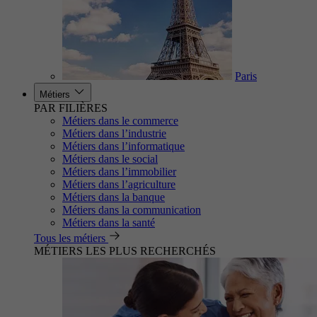
Paris
Métiers
PAR FILIÈRES
Métiers dans le commerce
Métiers dans l’industrie
Métiers dans l’informatique
Métiers dans le social
Métiers dans l’immobilier
Métiers dans l’agriculture
Métiers dans la banque
Métiers dans la communication
Métiers dans la santé
Tous les métiers
MÉTIERS LES PLUS RECHERCHÉS