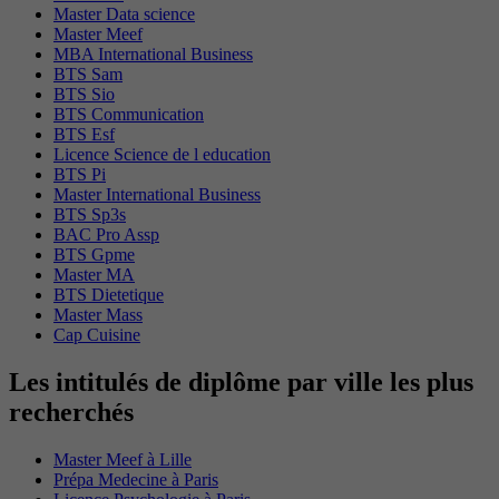
Master Data science
Master Meef
MBA International Business
BTS Sam
BTS Sio
BTS Communication
BTS Esf
Licence Science de l education
BTS Pi
Master International Business
BTS Sp3s
BAC Pro Assp
BTS Gpme
Master MA
BTS Dietetique
Master Mass
Cap Cuisine
Les intitulés de diplôme par ville les plus
recherchés
Master Meef à Lille
Prépa Medecine à Paris