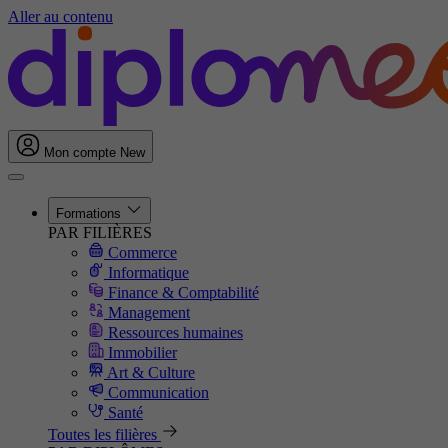
Aller au contenu
Mon compte
New
Formations
PAR FILIÈRES
Commerce
Informatique
Finance & Comptabilité
Management
Ressources humaines
Immobilier
Art & Culture
Communication
Santé
Toutes les filières