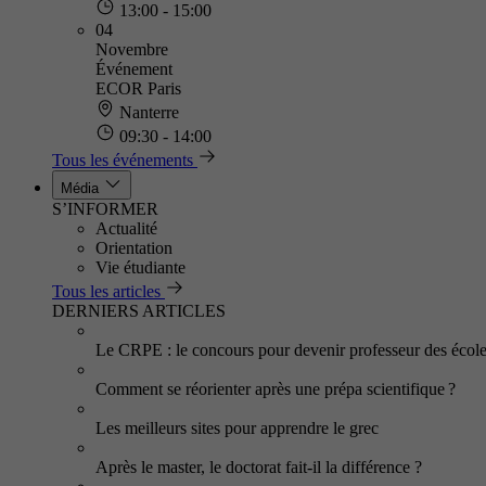
13:00 - 15:00
04
Novembre
Événement
ECOR Paris
Nanterre
09:30 - 14:00
Tous les événements
Média
S’INFORMER
Actualité
Orientation
Vie étudiante
Tous les articles
DERNIERS ARTICLES
Le CRPE : le concours pour devenir professeur des écol
Comment se réorienter après une prépa scientifique ?
Les meilleurs sites pour apprendre le grec
Après le master, le doctorat fait-il la différence ?