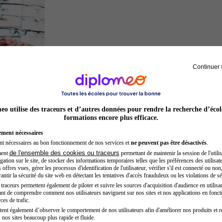
Continuer 
Opticien
o utilise des traceurs et d’autres données pour rendre la recherche d’écol
formations encore plus efficace.
ement nécessaires
nt nécessaires au bon fonctionnement de nos services et
ne peuvent pas être désactivés
.
de l'ensemble des cookies ou traceurs
ment
permettant de maintenir la session de l'utilis
ation sur le site, de stocker des informations temporaires telles que les préférences des utilisate
offres vues, gérer les processus d'identification de l'utilisateur, vérifier s'il est connecté ou non,
ntir la sécurité du site web en détectant les tentatives d'accès frauduleux ou les violations de sé
raceurs permettent également de piloter et suivre les sources d'acquisition d'audience en utilisan
nt de comprendre comment nos utilisateurs naviguent sur nos sites et nos applications en fonct
Inspecteur de police
ces de trafic.
tent également d’observer le comportement de nos utilisateurs afin d'améliorer nos produits et r
 nos sites beaucoup plus rapide et fluide.