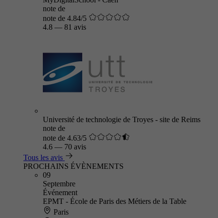
note de
note de 4.84/5
4.8
—
81 avis
Université de technologie de Troyes - site de Reims
note de
note de 4.63/5
4.6
—
70 avis
Tous les avis
PROCHAINS ÉVÈNEMENTS
09
Septembre
Événement
EPMT - École de Paris des Métiers de la Table
Paris