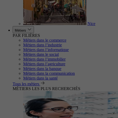
Nice
Métiers
PAR FILIÈRES
Métiers dans le commerce
Métiers dans l’industrie
Métiers dans l’informatique
Métiers dans le social
Métiers dans l’immobilier
Métiers dans l’agriculture
Métiers dans la banque
Métiers dans la communication
Métiers dans la santé
Tous les métiers
MÉTIERS LES PLUS RECHERCHÉS