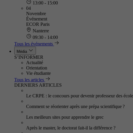
13:00 - 15:00
04
Novembre
Événement
ECOR Paris
Nanterre
09:30 - 14:00
Tous les événements
Média
S’INFORMER
Actualité
Orientation
Vie étudiante
Tous les articles
DERNIERS ARTICLES
Le CRPE : le concours pour devenir professeur des écol
Comment se réorienter après une prépa scientifique ?
Les meilleurs sites pour apprendre le grec
Après le master, le doctorat fait-il la différence ?