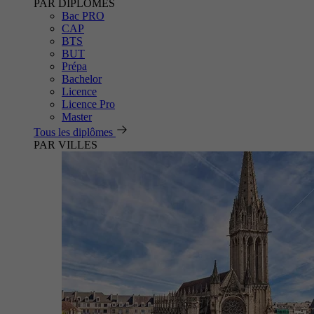
PAR DIPLÔMES
Bac PRO
CAP
BTS
BUT
Prépa
Bachelor
Licence
Licence Pro
Master
Tous les diplômes
PAR VILLES