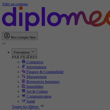
Aller au contenu
Mon compte
New
Formations
PAR FILIÈRES
Commerce
Informatique
Finance & Comptabilité
Management
Ressources humaines
Immobilier
Art & Culture
Communication
Santé
Toutes les filières