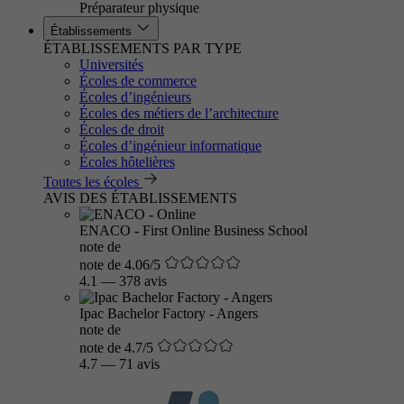
Préparateur physique
Établissements
ÉTABLISSEMENTS PAR TYPE
Universités
Écoles de commerce
Écoles d’ingénieurs
Écoles des métiers de l’architecture
Écoles de droit
Écoles d’ingénieur informatique
Écoles hôtelières
Toutes les écoles
AVIS DES ÉTABLISSEMENTS
ENACO - First Online Business School
note de
note de 4.06/5
4.1
—
378 avis
Ipac Bachelor Factory - Angers
note de
note de 4.7/5
4.7
—
71 avis