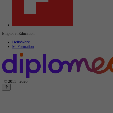
Emploi et Education
HelloWork
MaFormation
© 2011 - 2026