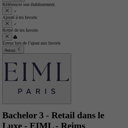
Référencer son établissement
Ajouté à tes favoris
Retiré de tes favoris
Erreur lors de l’ajout aux favoris
Retour
Bachelor 3 - Retail dans le
Luxe
- EIML - Reims