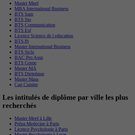
Master Meef
MBA International Business
BTS Sam
BTS Sio
BTS Communication
BTS Esf
Licence Science de l education
BTS Pi
Master International Business
BTS Sp3s
BAC Pro Assp
BTS Gpme
Master MA
BTS Dietetique
Master Mass
Cap Cuisine
Les intitulés de diplôme par ville les plus
recherchés
Master Meef à Lille
Prépa Medecine à Paris
Licence Psychologie à Paris
Master Psychologie à Lyon