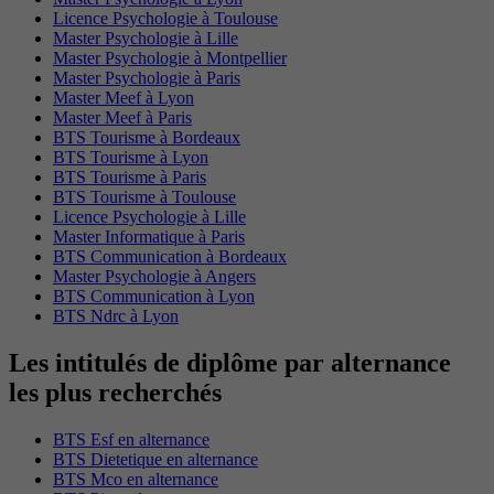
Licence Psychologie à Toulouse
Master Psychologie à Lille
Master Psychologie à Montpellier
Master Psychologie à Paris
Master Meef à Lyon
Master Meef à Paris
BTS Tourisme à Bordeaux
BTS Tourisme à Lyon
BTS Tourisme à Paris
BTS Tourisme à Toulouse
Licence Psychologie à Lille
Master Informatique à Paris
BTS Communication à Bordeaux
Master Psychologie à Angers
BTS Communication à Lyon
BTS Ndrc à Lyon
Les intitulés de diplôme par alternance
les plus recherchés
BTS Esf en alternance
BTS Dietetique en alternance
BTS Mco en alternance