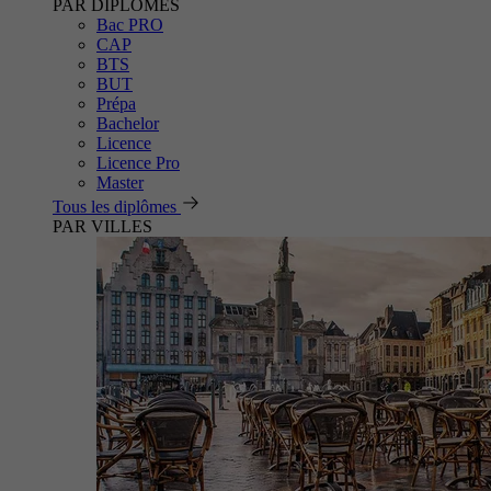
PAR DIPLÔMES
Bac PRO
CAP
BTS
BUT
Prépa
Bachelor
Licence
Licence Pro
Master
Tous les diplômes
PAR VILLES