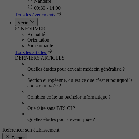
Nanterre
09:30 - 14:00
Tous les événements
Média
S’INFORMER
Actualité
Orientation
Vie étudiante
Tous les articles
DERNIERS ARTICLES
Quelles études pour devenir médecin généraliste ?
Section européenne, qu’est-ce que c’est et pourquoi la
choisir au lycée ?
Combien coûte un bachelor informatique ?
Que faire sans BTS CI ?
Quelles études pour devenir juge ?
Référencer son établissement
Fermer