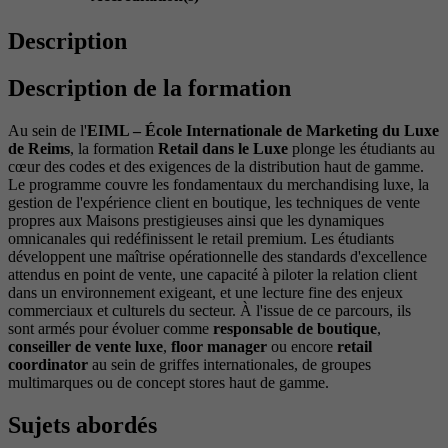
Description
Description de la formation
Au sein de l'
EIML – École Internationale de Marketing du Luxe
de Reims
, la formation
Retail dans le Luxe
plonge les étudiants au
cœur des codes et des exigences de la distribution haut de gamme.
Le programme couvre les fondamentaux du merchandising luxe, la
gestion de l'expérience client en boutique, les techniques de vente
propres aux Maisons prestigieuses ainsi que les dynamiques
omnicanales qui redéfinissent le retail premium. Les étudiants
développent une maîtrise opérationnelle des standards d'excellence
attendus en point de vente, une capacité à piloter la relation client
dans un environnement exigeant, et une lecture fine des enjeux
commerciaux et culturels du secteur. À l'issue de ce parcours, ils
sont armés pour évoluer comme
responsable de boutique
,
conseiller de vente luxe
,
floor manager
ou encore
retail
coordinator
au sein de griffes internationales, de groupes
multimarques ou de concept stores haut de gamme.
Sujets abordés