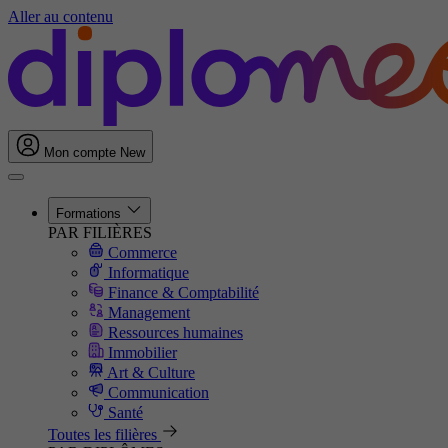
Aller au contenu
Mon compte
New
Formations
PAR FILIÈRES
Commerce
Informatique
Finance & Comptabilité
Management
Ressources humaines
Immobilier
Art & Culture
Communication
Santé
Toutes les filières