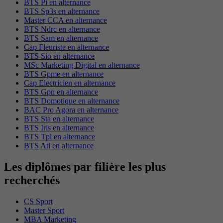
BTS Pi en alternance
BTS Sp3s en alternance
Master CCA en alternance
BTS Ndrc en alternance
BTS Sam en alternance
Cap Fleuriste en alternance
BTS Sio en alternance
MSc Marketing Digital en alternance
BTS Gpme en alternance
Cap Electricien en alternance
BTS Gpn en alternance
BTS Domotique en alternance
BAC Pro Agora en alternance
BTS Sta en alternance
BTS Iris en alternance
BTS Tpl en alternance
BTS Ati en alternance
Les diplômes par filière les plus
recherchés
CS Sport
Master Sport
MBA Marketing