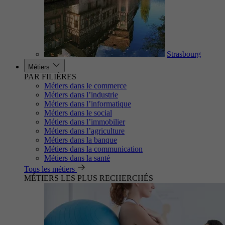
Strasbourg
Métiers
PAR FILIÈRES
Métiers dans le commerce
Métiers dans l’industrie
Métiers dans l’informatique
Métiers dans le social
Métiers dans l’immobilier
Métiers dans l’agriculture
Métiers dans la banque
Métiers dans la communication
Métiers dans la santé
Tous les métiers
MÉTIERS LES PLUS RECHERCHÉS