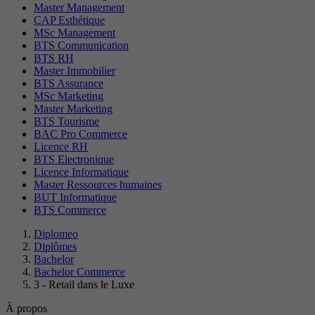
Master Management
CAP Esthétique
MSc Management
BTS Communication
BTS RH
Master Immobilier
BTS Assurance
MSc Marketing
Master Marketing
BTS Tourisme
BAC Pro Commerce
Licence RH
BTS Electronique
Licence Informatique
Master Ressources humaines
BUT Informatique
BTS Commerce
Diplomeo
Diplômes
Bachelor
Bachelor Commerce
3 - Retail dans le Luxe
À propos