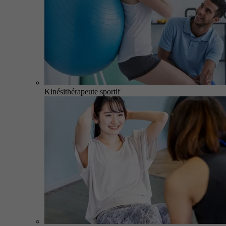
Kinésithérapeute sportif