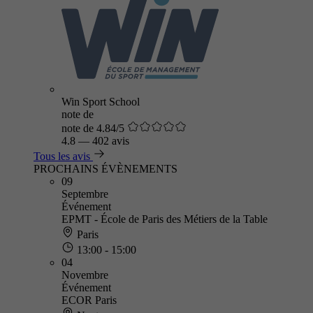
Win Sport School
note de
note de 4.84/5
4.8
—
402 avis
Tous les avis
PROCHAINS ÉVÈNEMENTS
09
Septembre
Événement
EPMT - École de Paris des Métiers de la Table
Paris
13:00 - 15:00
04
Novembre
Événement
ECOR Paris