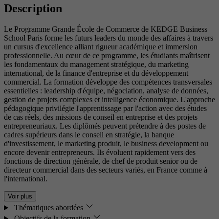
Description
Le Programme Grande École de Commerce de KEDGE Business
School Paris forme les futurs leaders du monde des affaires à travers
un cursus d'excellence alliant rigueur académique et immersion
professionnelle. Au cœur de ce programme, les étudiants maîtrisent
les fondamentaux du management stratégique, du marketing
international, de la finance d'entreprise et du développement
commercial. La formation développe des compétences transversales
essentielles : leadership d'équipe, négociation, analyse de données,
gestion de projets complexes et intelligence économique. L'approche
pédagogique privilégie l'apprentissage par l'action avec des études
de cas réels, des missions de conseil en entreprise et des projets
entrepreneuriaux. Les diplômés peuvent prétendre à des postes de
cadres supérieurs dans le conseil en stratégie, la banque
d'investissement, le marketing produit, le business development ou
encore devenir entrepreneurs. Ils évoluent rapidement vers des
fonctions de direction générale, de chef de produit senior ou de
directeur commercial dans des secteurs variés, en France comme à
l'international.
Voir plus
Thématiques abordées
Objectifs de la formation