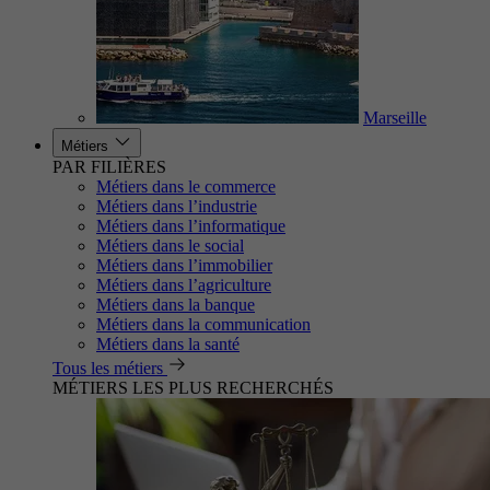
Marseille
Métiers
PAR FILIÈRES
Métiers dans le commerce
Métiers dans l’industrie
Métiers dans l’informatique
Métiers dans le social
Métiers dans l’immobilier
Métiers dans l’agriculture
Métiers dans la banque
Métiers dans la communication
Métiers dans la santé
Tous les métiers
MÉTIERS LES PLUS RECHERCHÉS