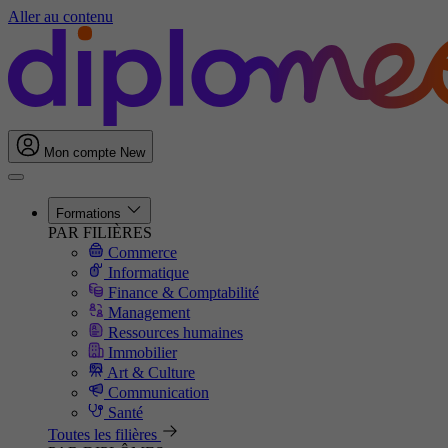
Aller au contenu
Mon compte
New
Formations
PAR FILIÈRES
Commerce
Informatique
Finance & Comptabilité
Management
Ressources humaines
Immobilier
Art & Culture
Communication
Santé
Toutes les filières