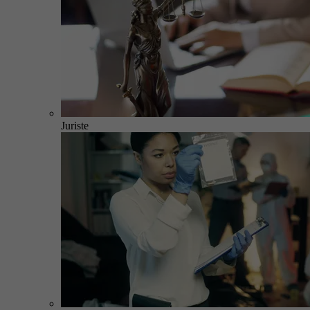
Juriste