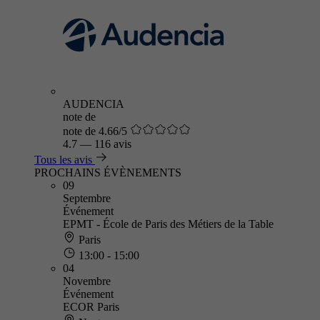
AUDENCIA
note de
note de 4.66/5
4.7
—
116 avis
Tous les avis
PROCHAINS ÉVÈNEMENTS
09
Septembre
Événement
EPMT - École de Paris des Métiers de la Table
Paris
13:00 - 15:00
04
Novembre
Événement
ECOR Paris