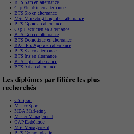
BTS Sam en alternance
Cap Fleuriste en alternance
BTS Sio en alternance
MSc Marketing Digital en alternance
BTS Gpme en alternance
Cap Electricien en alternance
BTS Gpn en alternance
BTS Domotique en alternance
BAC Pro Agora en alternance
BTS Sta en alternance
BTS Iris en alternance
BTS Tpl en alternance
BTS Ati en alternance
Les diplômes par filière les plus
recherchés
CS Sport
Master Sport
MBA Marketing
Master Management
CAP Esthétique
MSc Management
BTS Communication