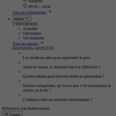
Nanterre
09:30 - 14:00
Tous les événements
Média
S’INFORMER
Actualité
Orientation
Vie étudiante
Tous les articles
DERNIERS ARTICLES
Les meilleurs sites pour apprendre le grec
Après le master, le doctorat fait-il la différence ?
Quelles études pour devenir médecin généraliste ?
Section européenne, qu’est-ce que c’est et pourquoi la
choisir au lycée ?
Combien coûte un bachelor informatique ?
Référencer son établissement
Fermer