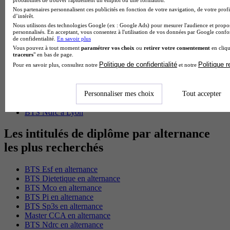
Master Psychologie à Paris
Nos partenaires personnalisent ces publicités en fonction de votre navigation, de votre profi
Master Meef à Lyon
d’intérêt.
Master Meef à Paris
Nous utilisons des technologies Google (ex : Google Ads) pour mesurer l'audience et propos
BTS Tourisme à Bordeaux
personnalisés. En acceptant, vous consentez à l'utilisation de vos données par Google conf
BTS Tourisme à Lyon
de confidentialité.
En savoir plus
BTS Tourisme à Paris
Vous pouvez à tout moment
paramétrer vos choix
ou
retirer votre consentement
en cliqu
traceurs
" en bas de page.
BTS Tourisme à Toulouse
Politique de confidentialité
Politique 
Pour en savoir plus, consultez notre
et notre
Licence Psychologie à Lille
Master Informatique à Paris
BTS Communication à Bordeaux
Master Psychologie à Angers
Personnaliser mes choix
Tout accepter
BTS Communication à Lyon
BTS Ndrc à Lyon
Les intitulés de diplôme par alternance
les plus recherchés
BTS Esf en alternance
BTS Dietetique en alternance
BTS Mco en alternance
BTS Pi en alternance
BTS Sp3s en alternance
Master CCA en alternance
BTS Ndrc en alternance