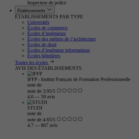
Inspecteur de police
Établissements
ÉTABLISSEMENTS PAR TYPE
Universités
Écoles de commerce
Écoles d’ingénieurs
Écoles des métiers de l’architecture
Écoles de droit
Écoles d’ingénieur informatique
Écoles hôtelières
Toutes les écoles
AVIS DES ÉTABLISSEMENTS
IFFP - Institut Français de Formation Professionnelle
note de
note de 3.95/5
4.0
—
59 avis
STUDI
note de
note de 4.65/5
4.7
—
867 avis