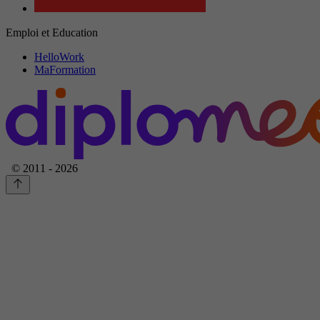
Emploi et Education
HelloWork
MaFormation
© 2011 - 2026