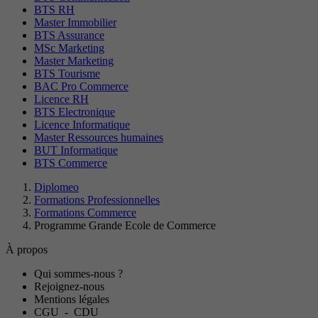
BTS RH
Master Immobilier
BTS Assurance
MSc Marketing
Master Marketing
BTS Tourisme
BAC Pro Commerce
Licence RH
BTS Electronique
Licence Informatique
Master Ressources humaines
BUT Informatique
BTS Commerce
Diplomeo
Formations Professionnelles
Formations Commerce
Programme Grande Ecole de Commerce
À propos
Qui sommes-nous ?
Rejoignez-nous
Mentions légales
CGU
-
CDU