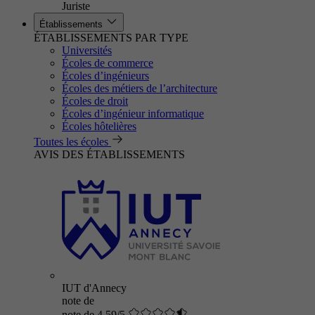
Juriste
Établissements
ÉTABLISSEMENTS PAR TYPE
Universités
Écoles de commerce
Écoles d’ingénieurs
Écoles des métiers de l’architecture
Écoles de droit
Écoles d’ingénieur informatique
Écoles hôtelières
Toutes les écoles
AVIS DES ÉTABLISSEMENTS
IUT d'Annecy
note de
note de 4.59/5