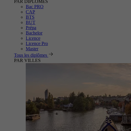
PAR DIPLÔMES
Bac PRO
CAP
BTS
BUT
Prépa
Bachelor
Licence
Licence Pro
Master
Tous les diplômes
PAR VILLES