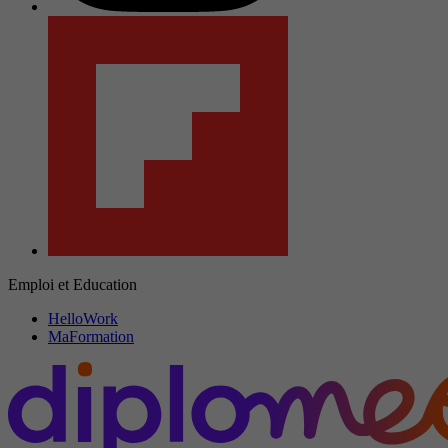
Emploi et Education
HelloWork
MaFormation