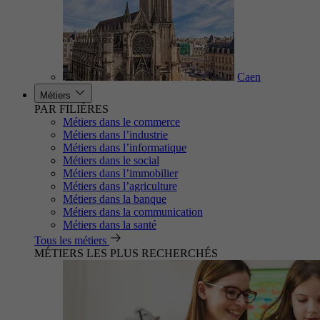
Caen
Métiers
PAR FILIÈRES
Métiers dans le commerce
Métiers dans l’industrie
Métiers dans l’informatique
Métiers dans le social
Métiers dans l’immobilier
Métiers dans l’agriculture
Métiers dans la banque
Métiers dans la communication
Métiers dans la santé
Tous les métiers
MÉTIERS LES PLUS RECHERCHÉS