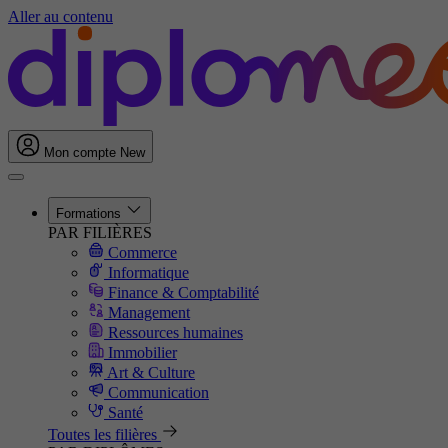
Aller au contenu
Mon compte
New
Formations
PAR FILIÈRES
Commerce
Informatique
Finance & Comptabilité
Management
Ressources humaines
Immobilier
Art & Culture
Communication
Santé
Toutes les filières