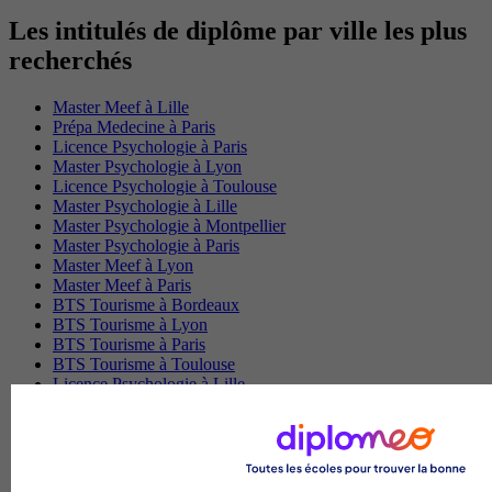
Les intitulés de diplôme par ville les plus
recherchés
Master Meef à Lille
Prépa Medecine à Paris
Licence Psychologie à Paris
Master Psychologie à Lyon
Licence Psychologie à Toulouse
Master Psychologie à Lille
Master Psychologie à Montpellier
Master Psychologie à Paris
Master Meef à Lyon
Master Meef à Paris
BTS Tourisme à Bordeaux
BTS Tourisme à Lyon
BTS Tourisme à Paris
BTS Tourisme à Toulouse
Licence Psychologie à Lille
Master Informatique à Paris
BTS Communication à Bordeaux
Master Psychologie à Angers
BTS Communication à Lyon
BTS Ndrc à Lyon