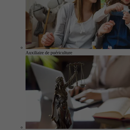
Auxiliaire de puériculture