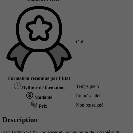
Oui
Formation reconnue par l’État
Temps plein
Rythme de formation
En présentiel
Modalité
Non renseigné
Prix
Description
Bac Techno ST2S – Sciences et Technologies de la Santé et du