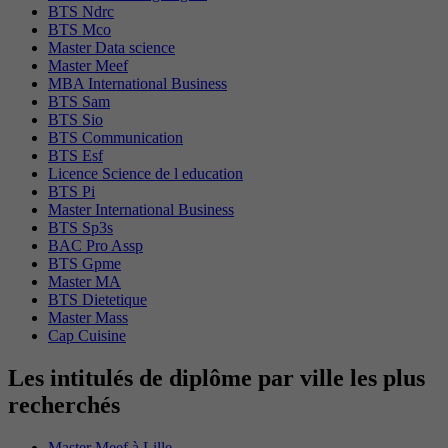
BTS Ndrc
BTS Mco
Master Data science
Master Meef
MBA International Business
BTS Sam
BTS Sio
BTS Communication
BTS Esf
Licence Science de l education
BTS Pi
Master International Business
BTS Sp3s
BAC Pro Assp
BTS Gpme
Master MA
BTS Dietetique
Master Mass
Cap Cuisine
Les intitulés de diplôme par ville les plus
recherchés
Master Meef à Lille