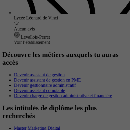
Lycée Léonard de Vinci
Aucun avis
Levallois-Perret
Voir l’établissement
Découvre les métiers auxquels tu auras
accès
Devenir assistant de gestion
Devenir assistant de gestion en PME
Devenir gestionnaire administratif
Devenir assistant comptable
Devenir chargé de gestion administrative et financière
Les intitulés de diplôme les plus
recherchés
Master Marketing Digital