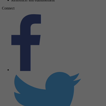
Référencer son établissement
Connect