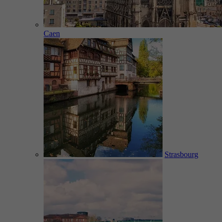
Caen
Strasbourg