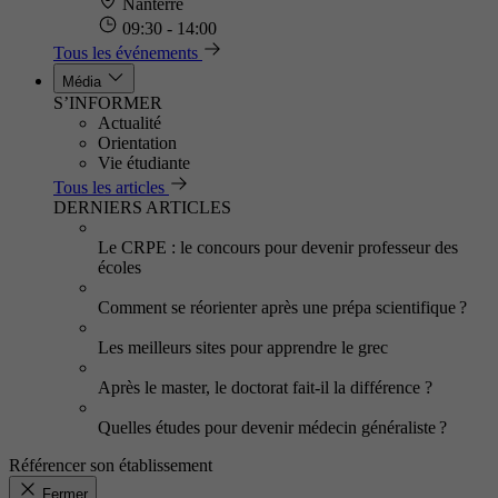
Nanterre
09:30 - 14:00
Tous les événements
Média
S’INFORMER
Actualité
Orientation
Vie étudiante
Tous les articles
DERNIERS ARTICLES
Le CRPE : le concours pour devenir professeur des
écoles
Comment se réorienter après une prépa scientifique ?
Les meilleurs sites pour apprendre le grec
Après le master, le doctorat fait-il la différence ?
Quelles études pour devenir médecin généraliste ?
Référencer son établissement
Fermer