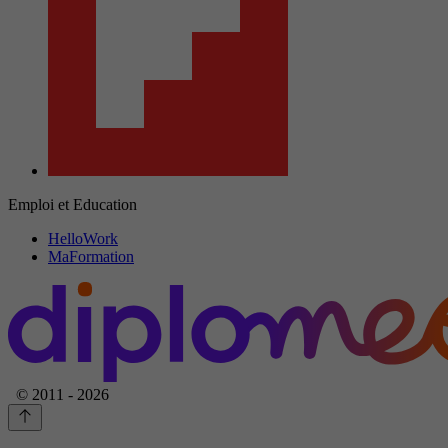
Emploi et Education
HelloWork
MaFormation
© 2011 - 2026