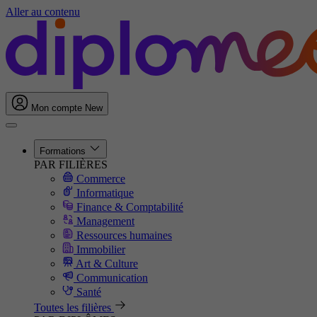
Aller au contenu
Mon compte
New
Formations
PAR FILIÈRES
Commerce
Informatique
Finance & Comptabilité
Management
Ressources humaines
Immobilier
Art & Culture
Communication
Santé
Toutes les filières