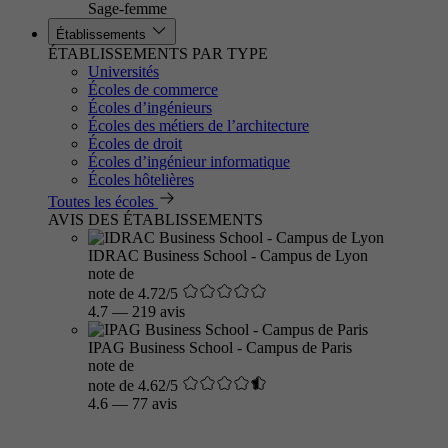
Sage-femme
Établissements
ÉTABLISSEMENTS PAR TYPE
Universités
Écoles de commerce
Écoles d’ingénieurs
Écoles des métiers de l’architecture
Écoles de droit
Écoles d’ingénieur informatique
Écoles hôtelières
Toutes les écoles
AVIS DES ÉTABLISSEMENTS
IDRAC Business School - Campus de Lyon
note de
note de 4.72/5
4.7
—
219 avis
IPAG Business School - Campus de Paris
note de
note de 4.62/5
4.6
—
77 avis