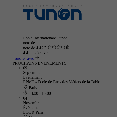
École Internationale Tunon
note de
note de 4.42/5
4.4
—
269 avis
Tous les avis
PROCHAINS ÉVÈNEMENTS
09
Septembre
Événement
EPMT - École de Paris des Métiers de la Table
Paris
13:00 - 15:00
04
Novembre
Événement
ECOR Paris