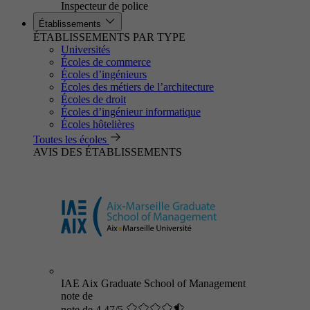
Inspecteur de police
Établissements
ÉTABLISSEMENTS PAR TYPE
Universités
Écoles de commerce
Écoles d’ingénieurs
Écoles des métiers de l’architecture
Écoles de droit
Écoles d’ingénieur informatique
Écoles hôtelières
Toutes les écoles
AVIS DES ÉTABLISSEMENTS
IAE Aix Graduate School of Management
note de
note de 4.47/5