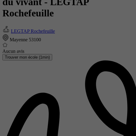
du vivant
- LEGTAP
Rochefeuille
LEGTAP Rochefeuille
Mayenne 53100
Aucun avis
Trouver mon école (1min)