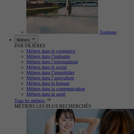
Toulouse
Métiers
PAR FILIÈRES
Métiers dans le commerce
Métiers dans l’industrie
Métiers dans l’informatique
Métiers dans le social
Métiers dans l’immobilier
Métiers dans l’agriculture
Métiers dans la banque
Métiers dans la communication
Métiers dans la santé
Tous les métiers
MÉTIERS LES PLUS RECHERCHÉS