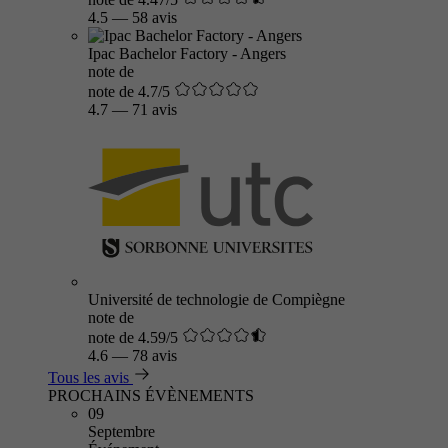
4.5
—
58 avis
Ipac Bachelor Factory - Angers
note de
note de 4.7/5
4.7
—
71 avis
Université de technologie de Compiègne
note de
note de 4.59/5
4.6
—
78 avis
Tous les avis
PROCHAINS ÉVÈNEMENTS
09
Septembre