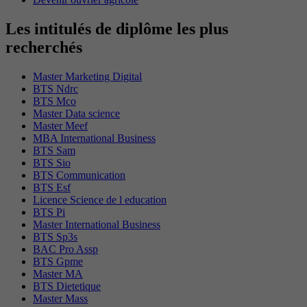
Les intitulés de diplôme les plus
recherchés
Master Marketing Digital
BTS Ndrc
BTS Mco
Master Data science
Master Meef
MBA International Business
BTS Sam
BTS Sio
BTS Communication
BTS Esf
Licence Science de l education
BTS Pi
Master International Business
BTS Sp3s
BAC Pro Assp
BTS Gpme
Master MA
BTS Dietetique
Master Mass