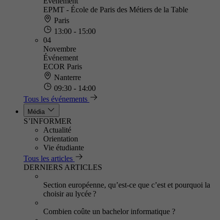
Événement
EPMT - École de Paris des Métiers de la Table
Paris
13:00 - 15:00
04
Novembre
Événement
ECOR Paris
Nanterre
09:30 - 14:00
Tous les événements
Média
S’INFORMER
Actualité
Orientation
Vie étudiante
Tous les articles
DERNIERS ARTICLES
Section européenne, qu’est-ce que c’est et pourquoi la
choisir au lycée ?
Combien coûte un bachelor informatique ?