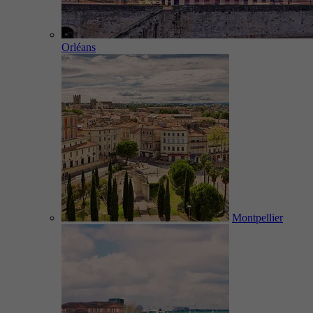
Orléans
Montpellier