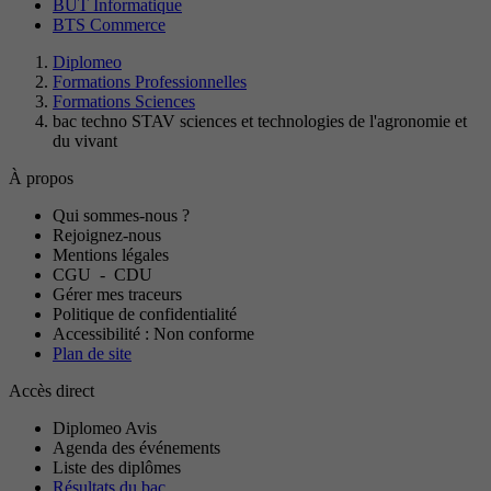
BUT Informatique
BTS Commerce
Diplomeo
Formations Professionnelles
Formations Sciences
bac techno STAV sciences et technologies de l'agronomie et
du vivant
À propos
Qui sommes-nous ?
Rejoignez-nous
Mentions légales
CGU
-
CDU
Gérer mes traceurs
Politique de confidentialité
Accessibilité : Non conforme
Plan de site
Accès direct
Diplomeo Avis
Agenda des événements
Liste des diplômes
Résultats du bac