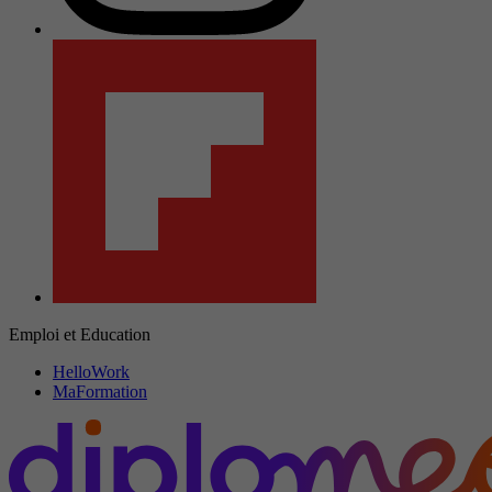
Emploi et Education
HelloWork
MaFormation