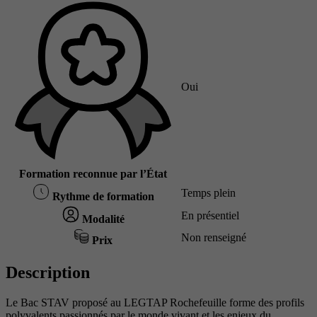
Oui
Formation reconnue par l’État
Temps plein
Rythme de formation
En présentiel
Modalité
Non renseigné
Prix
Description
Le Bac STAV proposé au LEGTAP Rochefeuille forme des profils
polyvalents passionnés par le monde vivant et les enjeux du