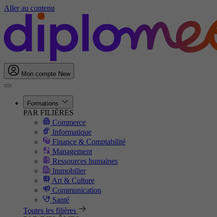
Aller au contenu
Mon compte
New
Formations
PAR FILIÈRES
Commerce
Informatique
Finance & Comptabilité
Management
Ressources humaines
Immobilier
Art & Culture
Communication
Santé
Toutes les filières