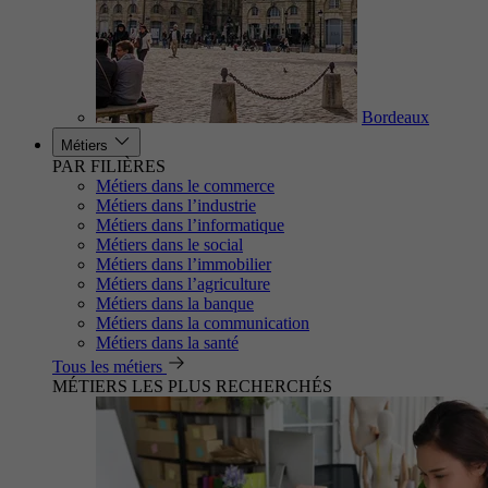
Bordeaux
Métiers
PAR FILIÈRES
Métiers dans le commerce
Métiers dans l’industrie
Métiers dans l’informatique
Métiers dans le social
Métiers dans l’immobilier
Métiers dans l’agriculture
Métiers dans la banque
Métiers dans la communication
Métiers dans la santé
Tous les métiers
MÉTIERS LES PLUS RECHERCHÉS