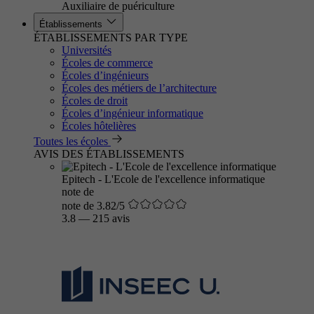
Auxiliaire de puériculture
Établissements
ÉTABLISSEMENTS PAR TYPE
Universités
Écoles de commerce
Écoles d’ingénieurs
Écoles des métiers de l’architecture
Écoles de droit
Écoles d’ingénieur informatique
Écoles hôtelières
Toutes les écoles
AVIS DES ÉTABLISSEMENTS
Epitech - L'Ecole de l'excellence informatique
note de
note de 3.82/5
3.8
—
215 avis