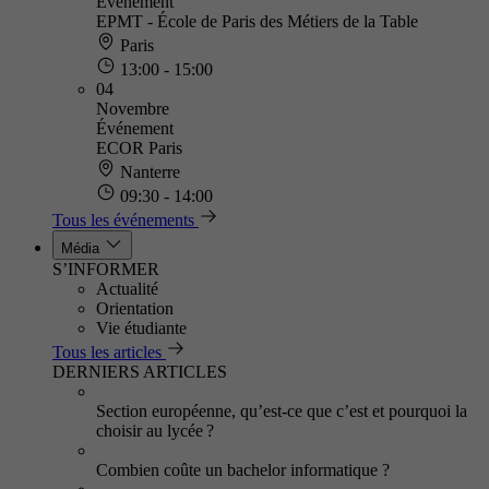
Événement
EPMT - École de Paris des Métiers de la Table
Paris
13:00 - 15:00
04
Novembre
Événement
ECOR Paris
Nanterre
09:30 - 14:00
Tous les événements
Média
S’INFORMER
Actualité
Orientation
Vie étudiante
Tous les articles
DERNIERS ARTICLES
Section européenne, qu’est-ce que c’est et pourquoi la
choisir au lycée ?
Combien coûte un bachelor informatique ?