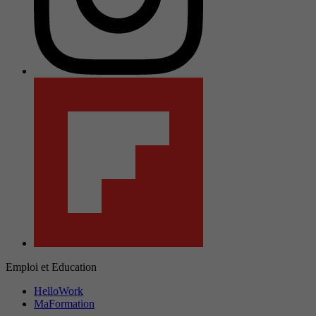
Emploi et Education
HelloWork
MaFormation