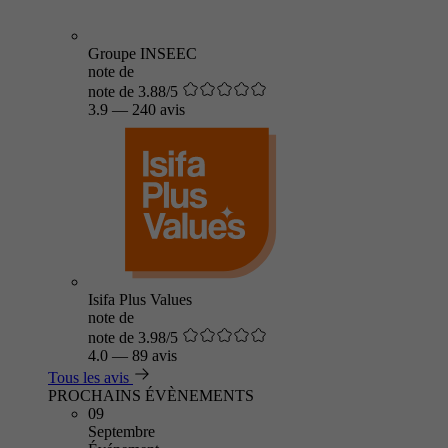
Groupe INSEEC
note de
note de 3.88/5
3.9
—
240 avis
Isifa Plus Values
note de
note de 3.98/5
4.0
—
89 avis
Tous les avis
PROCHAINS ÉVÈNEMENTS
09
Septembre