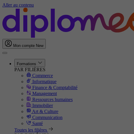
Aller au contenu
Mon compte
New
Formations
PAR FILIÈRES
Commerce
Informatique
Finance & Comptabilité
Management
Ressources humaines
Immobilier
Art & Culture
Communication
Santé
Toutes les filières