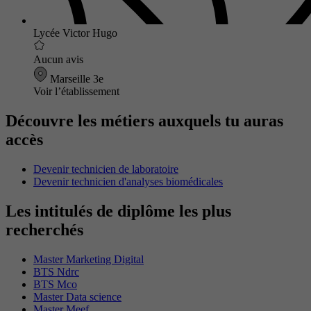
Lycée Victor Hugo
Aucun avis
Marseille 3e
Voir l’établissement
Découvre les métiers auxquels tu auras
accès
Devenir technicien de laboratoire
Devenir technicien d'analyses biomédicales
Les intitulés de diplôme les plus
recherchés
Master Marketing Digital
BTS Ndrc
BTS Mco
Master Data science
Master Meef