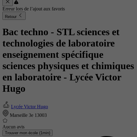
Erreur lors de l’ajout aux favoris
Retour
Bac techno - STL sciences et
technologies de laboratoire
enseignement spécifique
sciences physiques et chimiques
en laboratoire
- Lycée Victor
Hugo
Lycée Victor Hugo
Marseille 3e 13003
Aucun avis
Trouver mon école (1min)