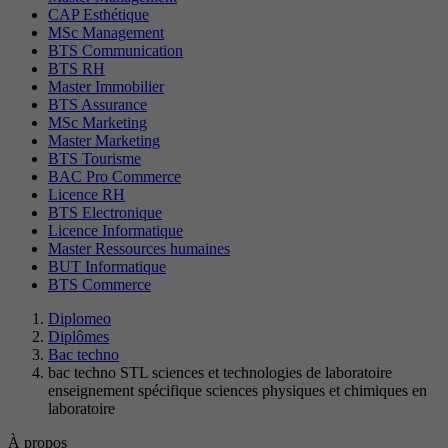
CAP Esthétique
MSc Management
BTS Communication
BTS RH
Master Immobilier
BTS Assurance
MSc Marketing
Master Marketing
BTS Tourisme
BAC Pro Commerce
Licence RH
BTS Electronique
Licence Informatique
Master Ressources humaines
BUT Informatique
BTS Commerce
Diplomeo
Diplômes
Bac techno
bac techno STL sciences et technologies de laboratoire
enseignement spécifique sciences physiques et chimiques en
laboratoire
À propos