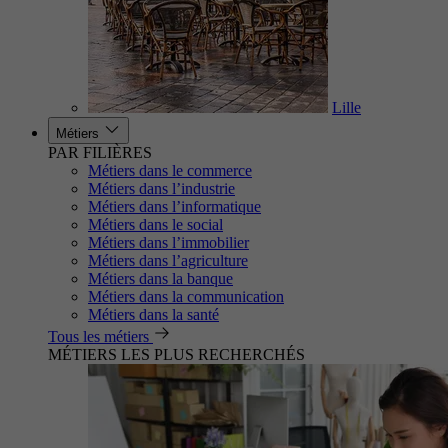
Lille
Métiers
PAR FILIÈRES
Métiers dans le commerce
Métiers dans l’industrie
Métiers dans l’informatique
Métiers dans le social
Métiers dans l’immobilier
Métiers dans l’agriculture
Métiers dans la banque
Métiers dans la communication
Métiers dans la santé
Tous les métiers
MÉTIERS LES PLUS RECHERCHÉS