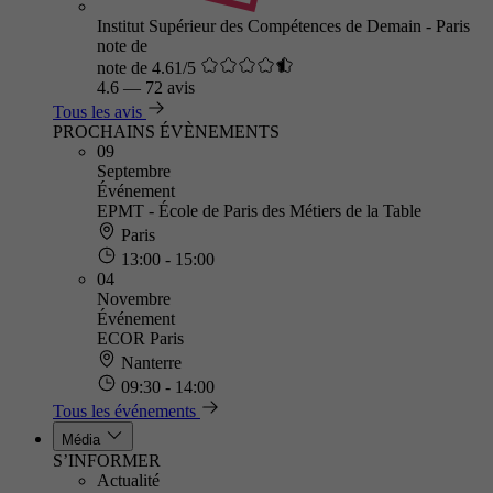
Institut Supérieur des Compétences de Demain - Paris
note de
note de 4.61/5
4.6
—
72 avis
Tous les avis
PROCHAINS ÉVÈNEMENTS
09
Septembre
Événement
EPMT - École de Paris des Métiers de la Table
Paris
13:00 - 15:00
04
Novembre
Événement
ECOR Paris
Nanterre
09:30 - 14:00
Tous les événements
Média
S’INFORMER
Actualité