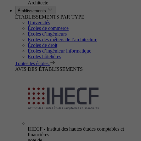
Architecte
Établissements
ÉTABLISSEMENTS PAR TYPE
Universités
Écoles de commerce
Écoles d’ingénieurs
Écoles des métiers de l’architecture
Écoles de droit
Écoles d’ingénieur informatique
Écoles hôtelières
Toutes les écoles
AVIS DES ÉTABLISSEMENTS
IHECF - Institut des hautes études comptables et
financières
note de