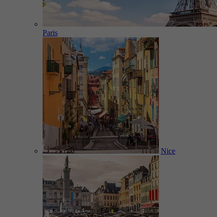
Paris
Nice