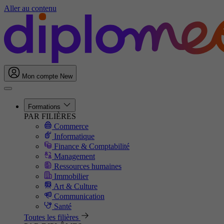
Aller au contenu
Mon compte
New
Formations
PAR FILIÈRES
Commerce
Informatique
Finance & Comptabilité
Management
Ressources humaines
Immobilier
Art & Culture
Communication
Santé
Toutes les filières