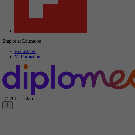
Emploi et Education
HelloWork
MaFormation
© 2011 - 2026