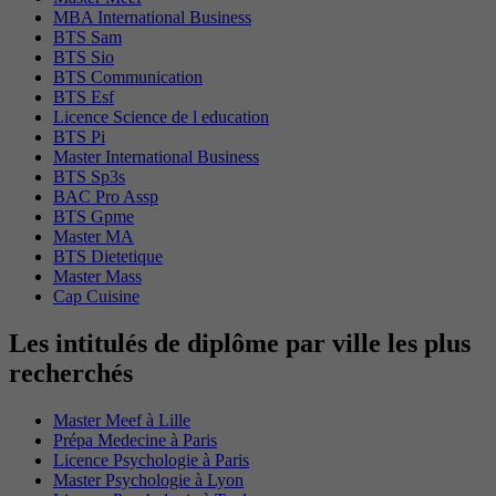
MBA International Business
BTS Sam
BTS Sio
BTS Communication
BTS Esf
Licence Science de l education
BTS Pi
Master International Business
BTS Sp3s
BAC Pro Assp
BTS Gpme
Master MA
BTS Dietetique
Master Mass
Cap Cuisine
Les intitulés de diplôme par ville les plus
recherchés
Master Meef à Lille
Prépa Medecine à Paris
Licence Psychologie à Paris
Master Psychologie à Lyon