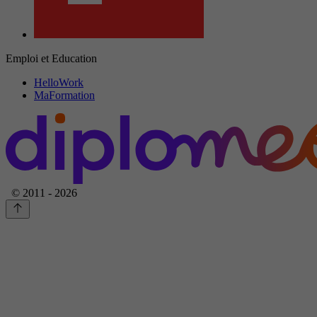
Emploi et Education
HelloWork
MaFormation
© 2011 - 2026