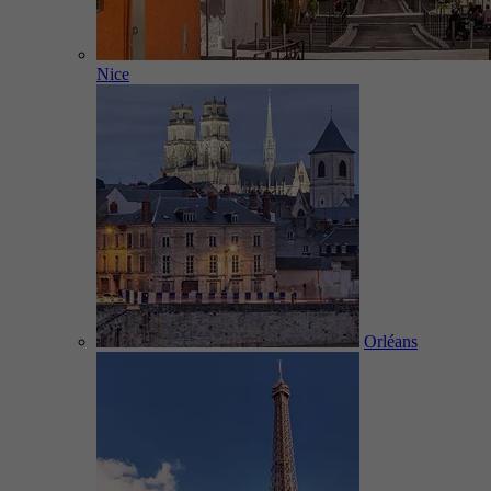
Nice
Orléans