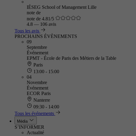
IÉSEG School of Management Lille
note de
note de 4.81/5
4.8
—
106 avis
Tous les avis
PROCHAINS ÉVÈNEMENTS
09
Septembre
Événement
EPMT - École de Paris des Métiers de la Table
Paris
13:00 - 15:00
04
Novembre
Événement
ECOR Paris
Nanterre
09:30 - 14:00
Tous les événements
Média
S’INFORMER
Actualité