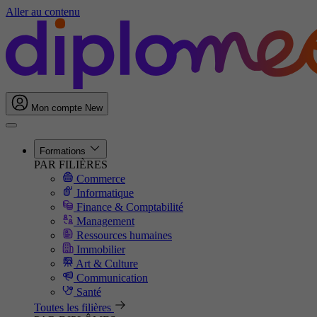
Aller au contenu
Mon compte
New
Formations
PAR FILIÈRES
Commerce
Informatique
Finance & Comptabilité
Management
Ressources humaines
Immobilier
Art & Culture
Communication
Santé
Toutes les filières