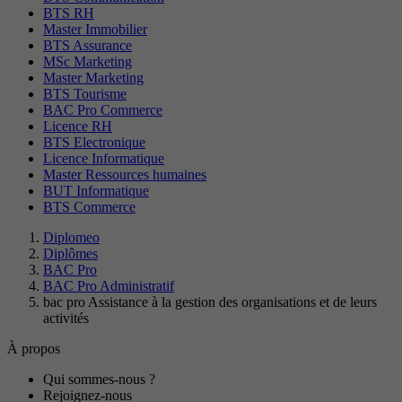
BTS RH
Master Immobilier
BTS Assurance
MSc Marketing
Master Marketing
BTS Tourisme
BAC Pro Commerce
Licence RH
BTS Electronique
Licence Informatique
Master Ressources humaines
BUT Informatique
BTS Commerce
Diplomeo
Diplômes
BAC Pro
BAC Pro Administratif
bac pro Assistance à la gestion des organisations et de leurs
activités
À propos
Qui sommes-nous ?
Rejoignez-nous