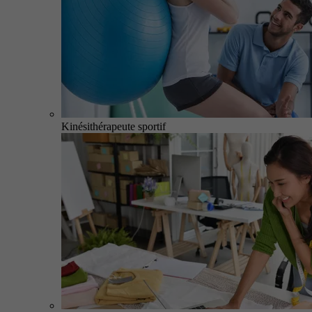
Kinésithérapeute sportif