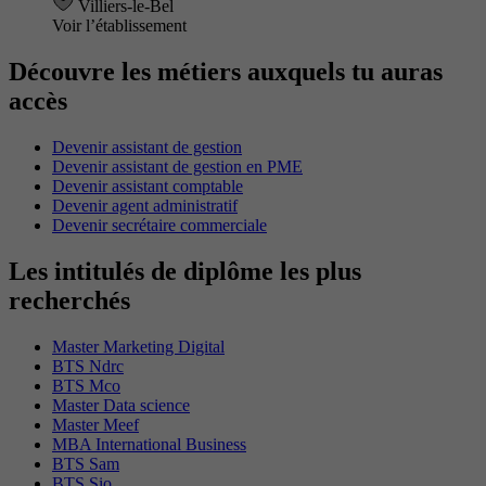
Villiers-le-Bel
Voir l’établissement
Découvre les métiers auxquels tu auras
accès
Devenir assistant de gestion
Devenir assistant de gestion en PME
Devenir assistant comptable
Devenir agent administratif
Devenir secrétaire commerciale
Les intitulés de diplôme les plus
recherchés
Master Marketing Digital
BTS Ndrc
BTS Mco
Master Data science
Master Meef
MBA International Business
BTS Sam
BTS Sio