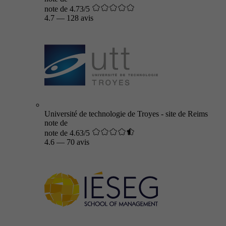
note de 4.73/5
4.7
—
128 avis
Université de technologie de Troyes - site de Reims
note de
note de 4.63/5
4.6
—
70 avis