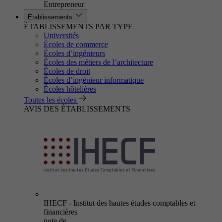
Entrepreneur
Établissements
ÉTABLISSEMENTS PAR TYPE
Universités
Écoles de commerce
Écoles d’ingénieurs
Écoles des métiers de l’architecture
Écoles de droit
Écoles d’ingénieur informatique
Écoles hôtelières
Toutes les écoles
AVIS DES ÉTABLISSEMENTS
IHECF - Institut des hautes études comptables et
financières
note de