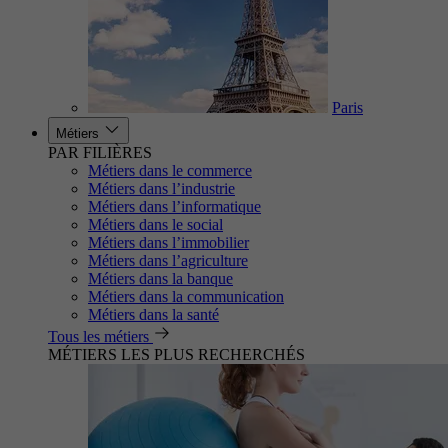
Paris
Métiers
PAR FILIÈRES
Métiers dans le commerce
Métiers dans l’industrie
Métiers dans l’informatique
Métiers dans le social
Métiers dans l’immobilier
Métiers dans l’agriculture
Métiers dans la banque
Métiers dans la communication
Métiers dans la santé
Tous les métiers
MÉTIERS LES PLUS RECHERCHÉS