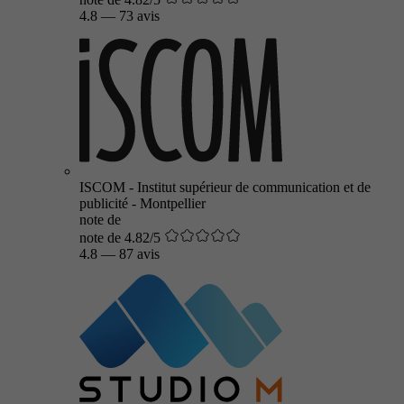
4.8
—
73 avis
ISCOM - Institut supérieur de communication et de
publicité - Montpellier
note de
note de 4.82/5
4.8
—
87 avis