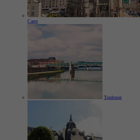
Caen
Toulouse