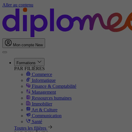
Aller au contenu
Mon compte
New
Formations
PAR FILIÈRES
Commerce
Informatique
Finance & Comptabilité
Management
Ressources humaines
Immobilier
Art & Culture
Communication
Santé
Toutes les filières