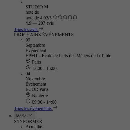
STUDIO M
note de
note de 4.93/5
4.9
—
287 avis
Tous les avis
PROCHAINS ÉVÈNEMENTS
09
Septembre
Événement
EPMT - École de Paris des Métiers de la Table
Paris
13:00 - 15:00
04
Novembre
Événement
ECOR Paris
Nanterre
09:30 - 14:00
Tous les événements
Média
S’INFORMER
Actualité