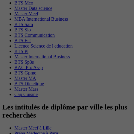
BTS Mco
Master Data science
Master Meef
MBA International Business
BTS Sam
BTS Sio
BTS Communication
BTS Esf
Licence Science de l education
BTS Pi
Master International Business
BTS Sp3s
BAC Pro Assp
BTS Gpme
Master MA
BTS Dietetique
Master Mass
Cap Cuisine
Les intitulés de diplôme par ville les plus
recherchés
Master Meef à Lille
Prépa Medecine à Paris