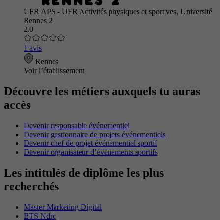
UFR APS - UFR Activités physiques et sportives, Université
Rennes 2
2.0
1 avis
Rennes
Voir l’établissement
Découvre les métiers auxquels tu auras
accès
Devenir responsable événementiel
Devenir gestionnaire de projets événementiels
Devenir chef de projet événementiel sportif
Devenir organisateur d’évènements sportifs
Les intitulés de diplôme les plus
recherchés
Master Marketing Digital
BTS Ndrc