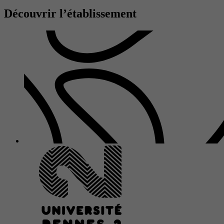
Découvrir l’établissement