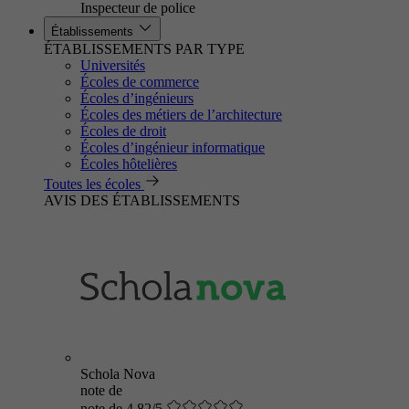
Inspecteur de police
Établissements
ÉTABLISSEMENTS PAR TYPE
Universités
Écoles de commerce
Écoles d’ingénieurs
Écoles des métiers de l’architecture
Écoles de droit
Écoles d’ingénieur informatique
Écoles hôtelières
Toutes les écoles
AVIS DES ÉTABLISSEMENTS
Schola Nova
note de
note de 4.82/5