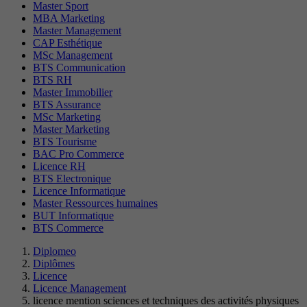
Master Sport
MBA Marketing
Master Management
CAP Esthétique
MSc Management
BTS Communication
BTS RH
Master Immobilier
BTS Assurance
MSc Marketing
Master Marketing
BTS Tourisme
BAC Pro Commerce
Licence RH
BTS Electronique
Licence Informatique
Master Ressources humaines
BUT Informatique
BTS Commerce
Diplomeo
Diplômes
Licence
Licence Management
licence mention sciences et techniques des activités physiques