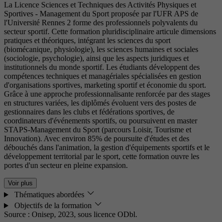
La Licence Sciences et Techniques des Activités Physiques et
Sportives - Management du Sport proposée par l'UFR APS de
l'Université Rennes 2 forme des professionnels polyvalents du
secteur sportif. Cette formation pluridisciplinaire articule dimensions
pratiques et théoriques, intégrant les sciences du sport
(biomécanique, physiologie), les sciences humaines et sociales
(sociologie, psychologie), ainsi que les aspects juridiques et
institutionnels du monde sportif. Les étudiants développent des
compétences techniques et managériales spécialisées en gestion
d'organisations sportives, marketing sportif et économie du sport.
Grâce à une approche professionnalisante renforcée par des stages
en structures variées, les diplômés évoluent vers des postes de
gestionnaires dans les clubs et fédérations sportives, de
coordinateurs d'événements sportifs, ou poursuivent en master
STAPS-Management du Sport (parcours Loisir, Tourisme et
Innovation). Avec environ 85% de poursuite d'études et des
débouchés dans l'animation, la gestion d'équipements sportifs et le
développement territorial par le sport, cette formation ouvre les
portes d'un secteur en pleine expansion.
Voir plus
Thématiques abordées
Objectifs de la formation
Source : Onisep, 2023,
sous licence ODbl.