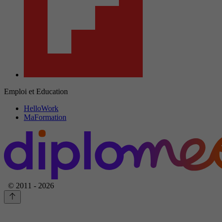
Emploi et Education
HelloWork
MaFormation
© 2011 - 2026