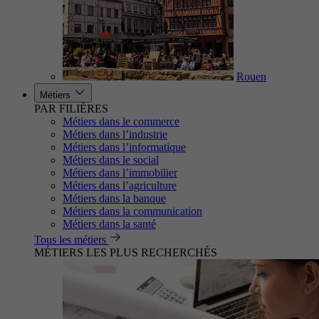
Rouen
Métiers
PAR FILIÈRES
Métiers dans le commerce
Métiers dans l’industrie
Métiers dans l’informatique
Métiers dans le social
Métiers dans l’immobilier
Métiers dans l’agriculture
Métiers dans la banque
Métiers dans la communication
Métiers dans la santé
Tous les métiers
MÉTIERS LES PLUS RECHERCHÉS