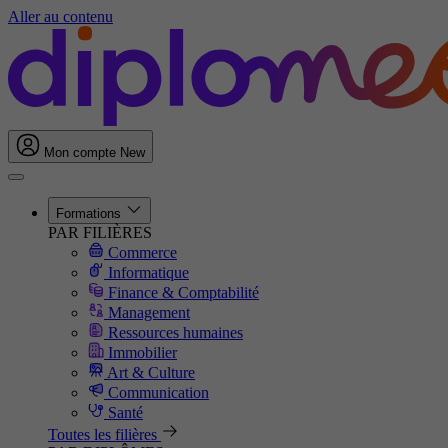
Aller au contenu
Mon compte
New
Formations
PAR FILIÈRES
Commerce
Informatique
Finance & Comptabilité
Management
Ressources humaines
Immobilier
Art & Culture
Communication
Santé
Toutes les filières