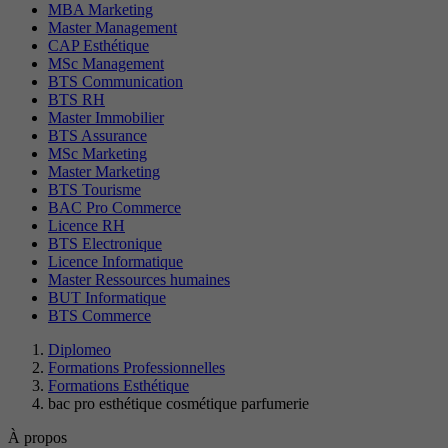
MBA Marketing
Master Management
CAP Esthétique
MSc Management
BTS Communication
BTS RH
Master Immobilier
BTS Assurance
MSc Marketing
Master Marketing
BTS Tourisme
BAC Pro Commerce
Licence RH
BTS Electronique
Licence Informatique
Master Ressources humaines
BUT Informatique
BTS Commerce
Diplomeo
Formations Professionnelles
Formations Esthétique
bac pro esthétique cosmétique parfumerie
À propos