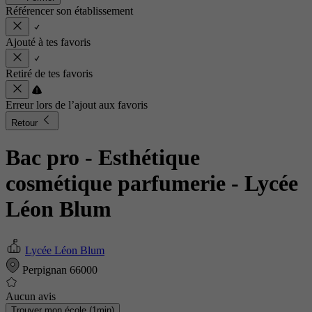
Référencer son établissement
Ajouté à tes favoris
Retiré de tes favoris
Erreur lors de l’ajout aux favoris
Retour
Bac pro - Esthétique
cosmétique parfumerie
- Lycée
Léon Blum
Lycée Léon Blum
Perpignan 66000
Aucun avis
Trouver mon école (1min)