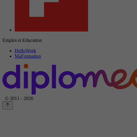
Emploi et Education
HelloWork
MaFormation
© 2011 - 2026