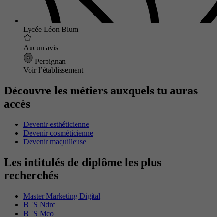
Lycée Léon Blum
Aucun avis
Perpignan
Voir l’établissement
Découvre les métiers auxquels tu auras
accès
Devenir esthéticienne
Devenir cosméticienne
Devenir maquilleuse
Les intitulés de diplôme les plus
recherchés
Master Marketing Digital
BTS Ndrc
BTS Mco