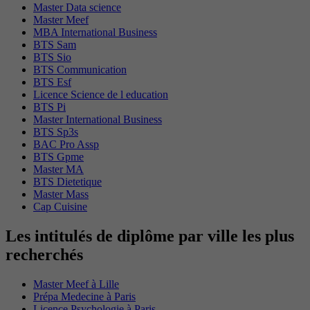
Master Data science
Master Meef
MBA International Business
BTS Sam
BTS Sio
BTS Communication
BTS Esf
Licence Science de l education
BTS Pi
Master International Business
BTS Sp3s
BAC Pro Assp
BTS Gpme
Master MA
BTS Dietetique
Master Mass
Cap Cuisine
Les intitulés de diplôme par ville les plus
recherchés
Master Meef à Lille
Prépa Medecine à Paris
Licence Psychologie à Paris