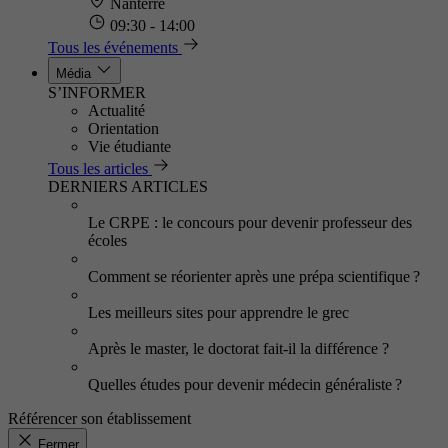
Nanterre
09:30 - 14:00
Tous les événements
Média
S’INFORMER
Actualité
Orientation
Vie étudiante
Tous les articles
DERNIERS ARTICLES
Le CRPE : le concours pour devenir professeur des
écoles
Comment se réorienter après une prépa scientifique ?
Les meilleurs sites pour apprendre le grec
Après le master, le doctorat fait-il la différence ?
Quelles études pour devenir médecin généraliste ?
Référencer son établissement
Fermer