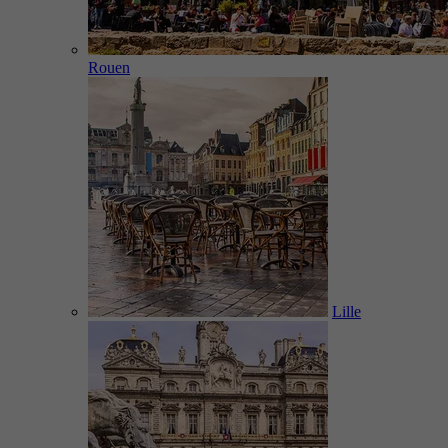
Rouen
Lille