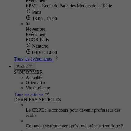
Événement
EPMT - École de Paris des Métiers de la Table
Paris
13:00 - 15:00
04
Novembre
Événement
ECOR Paris
Nanterre
09:30 - 14:00
Tous les événements
Média
S’INFORMER
Actualité
Orientation
Vie étudiante
Tous les articles
DERNIERS ARTICLES
Le CRPE : le concours pour devenir professeur des
écoles
Comment se réorienter après une prépa scientifique ?