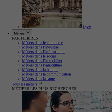
Lyon
Métiers
PAR FILIÈRES
Métiers dans le commerce
Métiers dans l’industrie
Métiers dans l’informatique
Métiers dans le social
Métiers dans l’immobilier
Métiers dans l’agriculture
Métiers dans la banque
Métiers dans la communication
Métiers dans la santé
Tous les métiers
MÉTIERS LES PLUS RECHERCHÉS