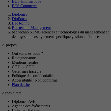
BUT Informatique
BTS Commerce
Diplomeo
Diplômes
Bac techno
Bac techno Management
bac techno STMG sciences et technologies du management et
de la gestion enseignement spécifique gestion et finance
À propos
Qui sommes-nous ?
Rejoignez-nous
Mentions légales
CGU
-
CDU
Gérer mes traceurs
Politique de confidentialité
Accessibilité : Non conforme
Plan de site
Accès direct
Diplomeo Avis
Agenda des événements
Liste des diplômes