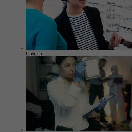
Opticien