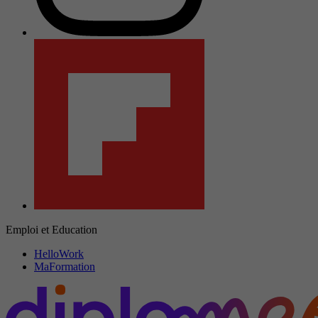
Emploi et Education
HelloWork
MaFormation