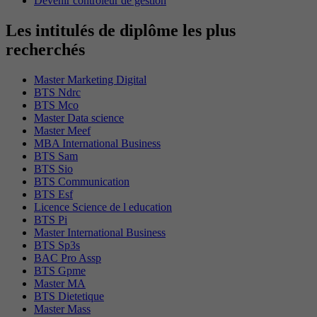
Devenir contrôleur de gestion
Les intitulés de diplôme les plus
recherchés
Master Marketing Digital
BTS Ndrc
BTS Mco
Master Data science
Master Meef
MBA International Business
BTS Sam
BTS Sio
BTS Communication
BTS Esf
Licence Science de l education
BTS Pi
Master International Business
BTS Sp3s
BAC Pro Assp
BTS Gpme
Master MA
BTS Dietetique
Master Mass