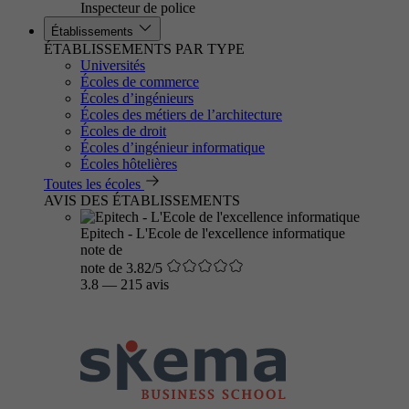
Inspecteur de police
Établissements
ÉTABLISSEMENTS PAR TYPE
Universités
Écoles de commerce
Écoles d’ingénieurs
Écoles des métiers de l’architecture
Écoles de droit
Écoles d’ingénieur informatique
Écoles hôtelières
Toutes les écoles
AVIS DES ÉTABLISSEMENTS
Epitech - L'Ecole de l'excellence informatique
note de
note de 3.82/5
3.8
—
215 avis