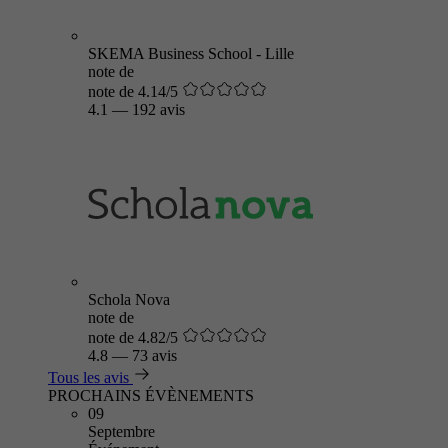
SKEMA Business School - Lille
note de
note de 4.14/5
4.1
—
192 avis
Schola Nova
note de
note de 4.82/5
4.8
—
73 avis
Tous les avis
PROCHAINS ÉVÈNEMENTS
09
Septembre