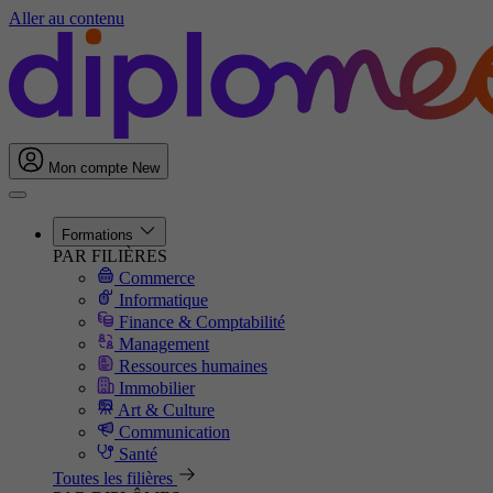
Aller au contenu
Mon compte
New
Formations
PAR FILIÈRES
Commerce
Informatique
Finance & Comptabilité
Management
Ressources humaines
Immobilier
Art & Culture
Communication
Santé
Toutes les filières