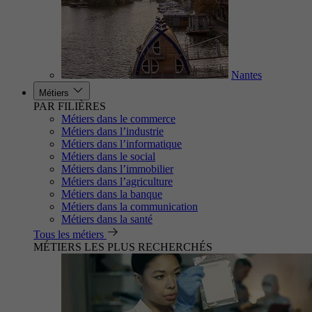
Nantes
Métiers
PAR FILIÈRES
Métiers dans le commerce
Métiers dans l’industrie
Métiers dans l’informatique
Métiers dans le social
Métiers dans l’immobilier
Métiers dans l’agriculture
Métiers dans la banque
Métiers dans la communication
Métiers dans la santé
Tous les métiers
MÉTIERS LES PLUS RECHERCHÉS