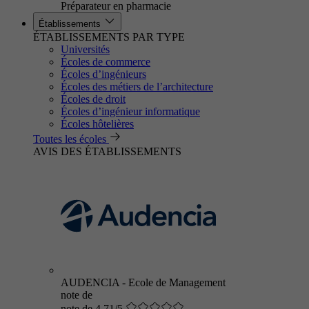
Préparateur en pharmacie
Établissements
ÉTABLISSEMENTS PAR TYPE
Universités
Écoles de commerce
Écoles d’ingénieurs
Écoles des métiers de l’architecture
Écoles de droit
Écoles d’ingénieur informatique
Écoles hôtelières
Toutes les écoles
AVIS DES ÉTABLISSEMENTS
AUDENCIA - Ecole de Management
note de
note de 4.71/5