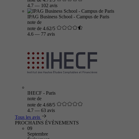
4.7
—
102 avis
IPAG Business School - Campus de Paris
note de
note de 4.62/5
4.6
—
77 avis
IHECF - Paris
note de
note de 4.68/5
4.7
—
63 avis
Tous les avis
PROCHAINS ÉVÈNEMENTS
09
Septembre