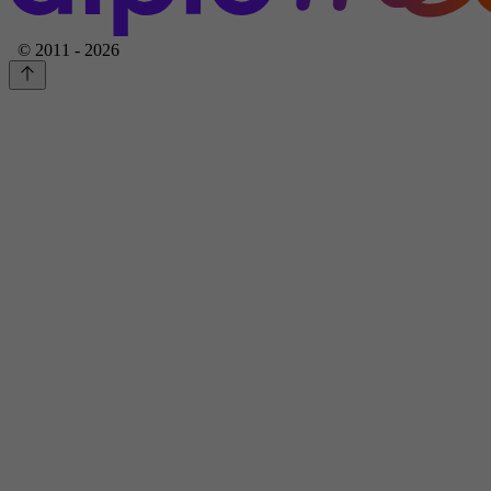
© 2011 - 2026