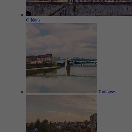
Orléans
Toulouse