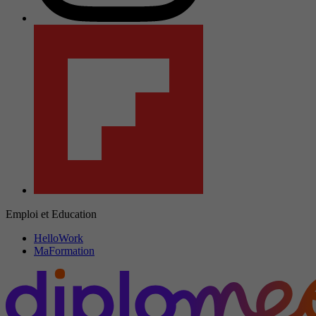
Emploi et Education
HelloWork
MaFormation