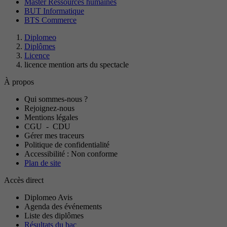
Master Ressources humaines
BUT Informatique
BTS Commerce
Diplomeo
Diplômes
Licence
licence mention arts du spectacle
À propos
Qui sommes-nous ?
Rejoignez-nous
Mentions légales
CGU
-
CDU
Gérer mes traceurs
Politique de confidentialité
Accessibilité : Non conforme
Plan de site
Accès direct
Diplomeo Avis
Agenda des événements
Liste des diplômes
Résultats du bac