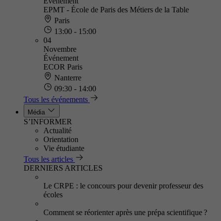
Événement
EPMT - École de Paris des Métiers de la Table
Paris
13:00 - 15:00
04
Novembre
Événement
ECOR Paris
Nanterre
09:30 - 14:00
Tous les événements
Média
S’INFORMER
Actualité
Orientation
Vie étudiante
Tous les articles
DERNIERS ARTICLES
Le CRPE : le concours pour devenir professeur des
écoles
Comment se réorienter après une prépa scientifique ?