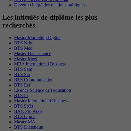
Devenir chargé des relations publiques
Les intitulés de diplôme les plus
recherchés
Master Marketing Digital
BTS Ndrc
BTS Mco
Master Data science
Master Meef
MBA International Business
BTS Sam
BTS Sio
BTS Communication
BTS Esf
Licence Science de l education
BTS Pi
Master International Business
BTS Sp3s
BAC Pro Assp
BTS Gpme
Master MA
BTS Dietetique