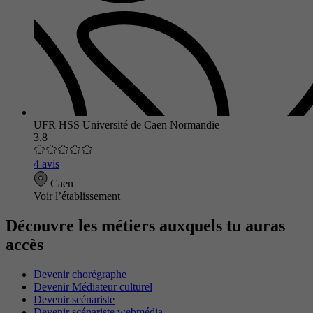
UFR HSS Université de Caen Normandie
3.8
4 avis
Caen
Voir l’établissement
Découvre les métiers auxquels tu auras
accès
Devenir chorégraphe
Devenir Médiateur culturel
Devenir scénariste
Devenir scénariste webmédia