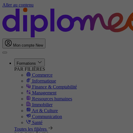
Aller au contenu
Mon compte
New
Formations
PAR FILIÈRES
Commerce
Informatique
Finance & Comptabilité
Management
Ressources humaines
Immobilier
Art & Culture
Communication
Santé
Toutes les filières