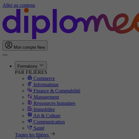
Aller au contenu
Mon compte
New
Formations
PAR FILIÈRES
Commerce
Informatique
Finance & Comptabilité
Management
Ressources humaines
Immobilier
Art & Culture
Communication
Santé
Toutes les filières