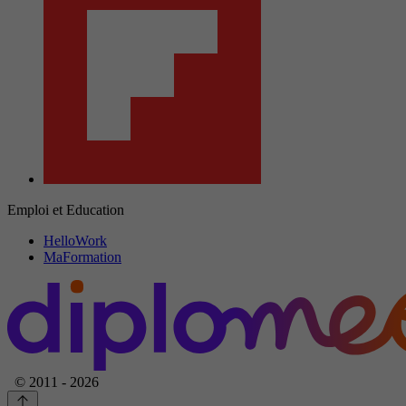
Emploi et Education
HelloWork
MaFormation
© 2011 - 2026