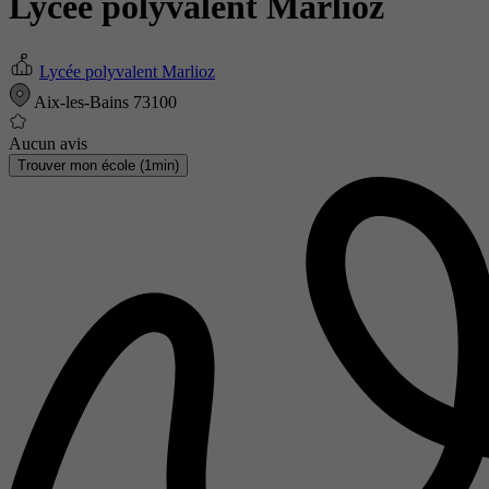
Lycée polyvalent Marlioz
Lycée polyvalent Marlioz
Aix-les-Bains 73100
Aucun avis
Trouver mon école (1min)