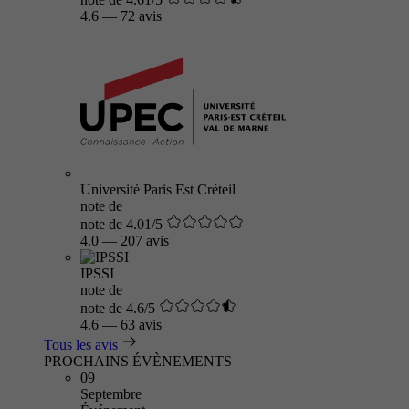
4.6
—
72 avis
Université Paris Est Créteil
note de
note de 4.01/5
4.0
—
207 avis
IPSSI
note de
note de 4.6/5
4.6
—
63 avis
Tous les avis
PROCHAINS ÉVÈNEMENTS
09
Septembre