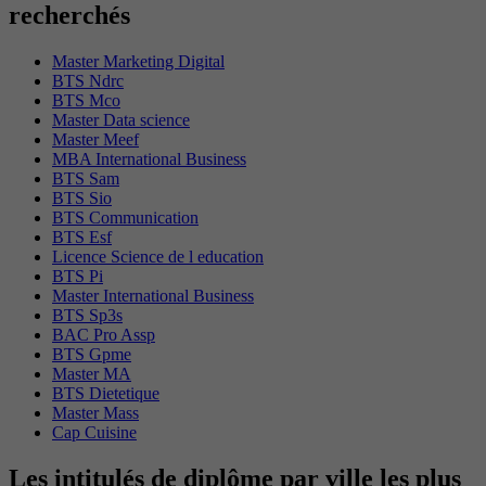
recherchés
Master Marketing Digital
BTS Ndrc
BTS Mco
Master Data science
Master Meef
MBA International Business
BTS Sam
BTS Sio
BTS Communication
BTS Esf
Licence Science de l education
BTS Pi
Master International Business
BTS Sp3s
BAC Pro Assp
BTS Gpme
Master MA
BTS Dietetique
Master Mass
Cap Cuisine
Les intitulés de diplôme par ville les plus