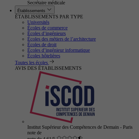
Secrétaire médicale
Établissements
ÉTABLISSEMENTS PAR TYPE
Universités
Écoles de commerce
Écoles d’ingénieurs
Écoles des métiers de l’architecture
Écoles de droit
Écoles d’ingénieur informatique
Écoles hôtelières
Toutes les écoles
AVIS DES ÉTABLISSEMENTS
Institut Supérieur des Compétences de Demain - Paris
note de
note de 4.61/5